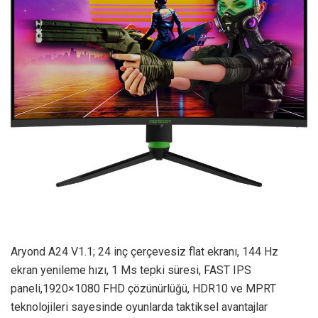
Aryond A24 V1.1; 24 inç çerçevesiz flat ekranı, 144 Hz
ekran yenileme hızı, 1 Ms tepki süresi, FAST IPS
paneli,1920×1080 FHD çözünürlüğü, HDR10 ve MPRT
teknolojileri sayesinde oyunlarda taktiksel avantajlar