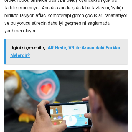
ördek robot, temelde basit bir pelüş oyuncaktan çok da
farklı görünmüyor. Ancak özünde çok daha fazlasını, ‘iyiliği’
birlikte taşıyor. Aflac, kemoterapi gören çocukları rahatlatıyor
ve bu yorucu sürecin daha iyi geçmesini sağlamada
yardımcı oluyor.
İlginizi çekebilir;
AR Nedir, VR ile Arasındaki Farklar
Nelerdir?