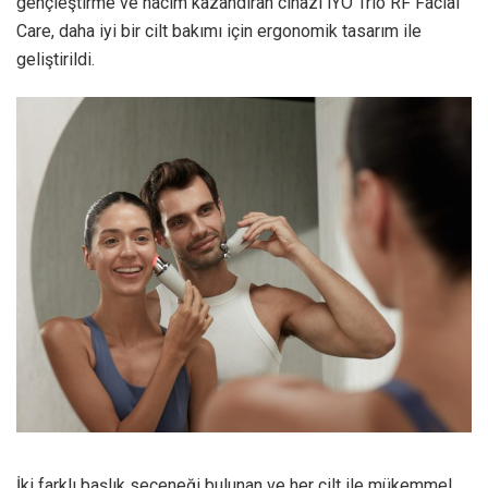
gençleştirme ve hacim kazandıran cihazı iYO Trio RF Facial
Care, daha iyi bir cilt bakımı için ergonomik tasarım ile
geliştirildi.
İki farklı başlık seçeneği bulunan ve her cilt ile mükemmel