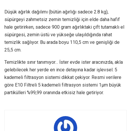
Düşük ağırlık dağılımı (bütün ağırlığı sadece 2.8 kg),
süpürgeyi zahmetsiz zemin temizliği için elde daha hafif
hale getirirken, sadece 900 gram ağırlıktaki çift tutamaklı el
süpürgesi, zemin üstü ve yükseğe ulaşıldığında rahat
temizlik sağlıyor. Bu arada boyu 110,5 cm ve genişliği de
25,5 cm.
Temizlikte sınır tanımıyor… İster evde ister aracınızda, akla
gelebilecek her yerde en ince detayına kadar işlevsel. 5
kademeli filtrasyon sistemi dikkat çekiyor. Resmi verilere
göre E10 Filtreli 5 kademeli filtrasyon sistemi 1µm büyük
partikülleri %99,99 oranında etkisiz hale getiriyor.