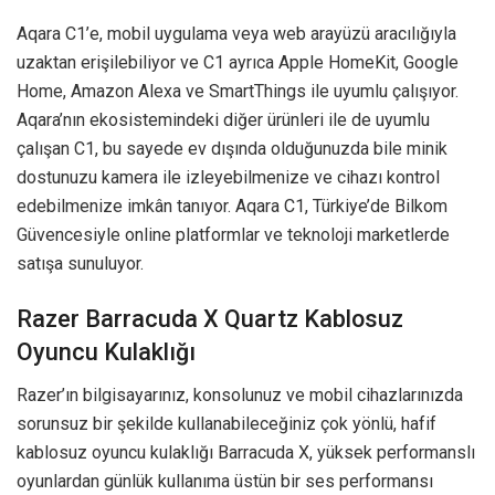
Aqara C1’e, mobil uygulama veya web arayüzü aracılığıyla
uzaktan erişilebiliyor ve C1 ayrıca Apple HomeKit, Google
Home, Amazon Alexa ve SmartThings ile uyumlu çalışıyor.
Aqara’nın ekosistemindeki diğer ürünleri ile de uyumlu
çalışan C1, bu sayede ev dışında olduğunuzda bile minik
dostunuzu kamera ile izleyebilmenize ve cihazı kontrol
edebilmenize imkân tanıyor. Aqara C1, Türkiye’de Bilkom
Güvencesiyle online platformlar ve teknoloji marketlerde
satışa sunuluyor.
Razer Barracuda X Quartz Kablosuz
Oyuncu Kulaklığı
Razer’ın bilgisayarınız, konsolunuz ve mobil cihazlarınızda
sorunsuz bir şekilde kullanabileceğiniz çok yönlü, hafif
kablosuz oyuncu kulaklığı Barracuda X, yüksek performanslı
oyunlardan günlük kullanıma üstün bir ses performansı