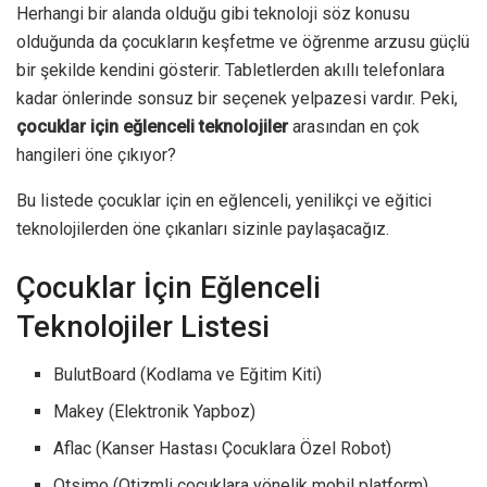
Herhangi bir alanda olduğu gibi teknoloji söz konusu
olduğunda da çocukların keşfetme ve öğrenme arzusu güçlü
bir şekilde kendini gösterir. Tabletlerden akıllı telefonlara
kadar önlerinde sonsuz bir seçenek yelpazesi vardır. Peki,
çocuklar için eğlenceli teknolojiler
arasından en çok
hangileri öne çıkıyor?
Bu listede çocuklar için en eğlenceli, yenilikçi ve eğitici
teknolojilerden öne çıkanları sizinle paylaşacağız.
Çocuklar İçin Eğlenceli
Teknolojiler Listesi
BulutBoard (Kodlama ve Eğitim Kiti)
Makey (Elektronik Yapboz)
Aflac (Kanser Hastası Çocuklara Özel Robot)
Otsimo (Otizmli çocuklara yönelik mobil platform)