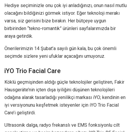
Hediye seçiminizle onu çok iyi anladığınızı, onun nasıl mutlu
olacağını bildiğinizi görmek istiyor. Eğer teknoloji merakı
varsa, siz gerisini bize bırakın. Her bütçeye uygun
birbirinden “tekno-romantik” ürünleri sayfalarımızda bir
araya getirdik.
Önerilerimizin 14 Şubat’a sayılı gün kala, bu çok önemli
seçimde sizlere yeni ufuklar açacağını umuyoruz.
iYO Trio Facial Care
Köklü geçmişinden aldığı güçle teknolojiler geliştiren, Fakir
Hausgeräte’nin içten dışa iyiliğini düşünen teknolojileri
odağına alarak tasarladığı yenilikçi markası iYO; kendinin en
iyi versiyonunu keşfetmek isteyenler için iYO Trio Facial
Care’i geliştirdi.
Ultrasonik dalga, radyo frekanslı ve EMS fonksiyonlu cilt