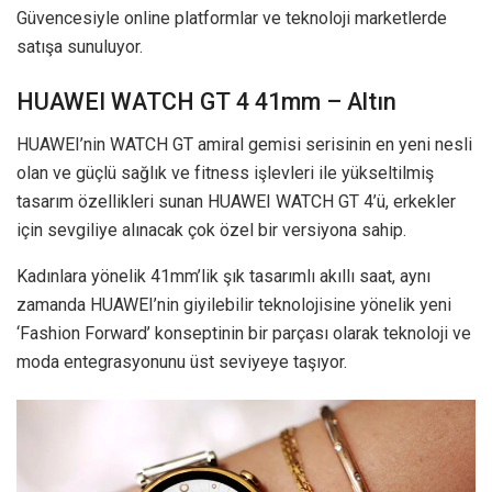
Güvencesiyle online platformlar ve teknoloji marketlerde
satışa sunuluyor.
HUAWEI WATCH GT 4 41mm – Altın
HUAWEI’nin WATCH GT amiral gemisi serisinin en yeni nesli
olan ve güçlü sağlık ve fitness işlevleri ile yükseltilmiş
tasarım özellikleri sunan HUAWEI WATCH GT 4’ü, erkekler
için sevgiliye alınacak çok özel bir versiyona sahip.
Kadınlara yönelik 41mm’lik şık tasarımlı akıllı saat, aynı
zamanda HUAWEI’nin giyilebilir teknolojisine yönelik yeni
‘Fashion Forward’ konseptinin bir parçası olarak teknoloji ve
moda entegrasyonunu üst seviyeye taşıyor.