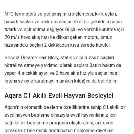
NTC termistörü ve gelişmiş mikroişlemcisi; kırık uçları,
hasarlı saçları ve renk solmasını etkili bir şekilde azaltan
tutarlı ve eşit ısıtma sağlıyor. Güçlü ve verimli kurutma için
70 m/s hava akış hızı ile dikkat çeken motoru, omuz
hizasındaki saçları 2 dakikadan kısa sürede kurutur.
Sessiz Dreame Hair Glory, statik ve pürüzsüz saçları
nötralize etmeye yardımcı olarak saçlara üstün bakım da
yapar. 4 sıcaklık ayarı ve 2 hava akış hızıyla saçları nasıl
istenirse öyle kurutmayı mümkün kıldığını da belirtelim.
Aqara C1 Akıllı Evcil Hayvan Besleyici
Aqara’nın otomatik besleme özelliklerine sahip C1 akıllı bir
evcil hayvan besleme cihazıyla evcil hayvanlarınız için
sağlıklı bir beslenme programı oluşturabilir, siz evde
olmasanız bile minik dostunuzun beslenme diyetinin