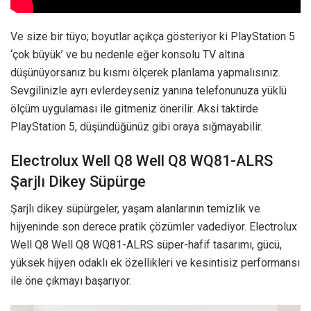
Ve size bir tüyo; boyutlar açıkça gösteriyor ki PlayStation 5
‘çok büyük’ ve bu nedenle eğer konsolu TV altına
düşünüyorsanız bu kısmı ölçerek planlama yapmalısınız.
Sevgilinizle ayrı evlerdeyseniz yanına telefonunuza yüklü
ölçüm uygulaması ile gitmeniz önerilir. Aksi taktirde
PlayStation 5, düşündüğünüz gibi oraya sığmayabilir.
Electrolux Well Q8 Well Q8 WQ81-ALRS
Şarjlı Dikey Süpürge
Şarjlı dikey süpürgeler, yaşam alanlarının temizlik ve
hijyeninde son derece pratik çözümler vadediyor. Electrolux
Well Q8 Well Q8 WQ81-ALRS süper-hafif tasarımı, gücü,
yüksek hijyen odaklı ek özellikleri ve kesintisiz performansı
ile öne çıkmayı başarıyor.