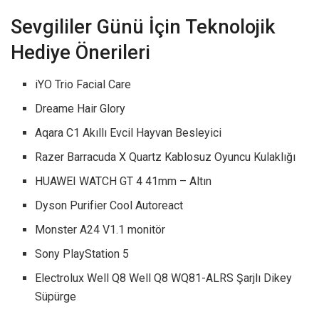
Sevgililer Günü İçin Teknolojik
Hediye Önerileri
iYO Trio Facial Care
Dreame Hair Glory
Aqara C1 Akıllı Evcil Hayvan Besleyici
Razer Barracuda X Quartz Kablosuz Oyuncu Kulaklığı
HUAWEI WATCH GT 4 41mm – Altın
Dyson Purifier Cool Autoreact
Monster A24 V1.1 monitör
Sony PlayStation 5
Electrolux Well Q8 Well Q8 WQ81-ALRS Şarjlı Dikey
Süpürge