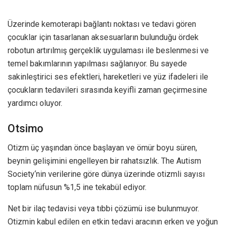
Üzerinde kemoterapi bağlantı noktası ve tedavi gören
çocuklar için tasarlanan aksesuarların bulunduğu ördek
robotun artırılmış gerçeklik uygulaması ile beslenmesi ve
temel bakımlarının yapılması sağlanıyor. Bu sayede
sakinleştirici ses efektleri, hareketleri ve yüz ifadeleri ile
çocukların tedavileri sırasında keyifli zaman geçirmesine
yardımcı oluyor.
Otsimo
Otizm üç yaşından önce başlayan ve ömür boyu süren,
beynin gelişimini engelleyen bir rahatsızlık. The Autism
Society‘nin verilerine göre dünya üzerinde otizmli sayısı
toplam nüfusun %1,5 ine tekabül ediyor.
Net bir ilaç tedavisi veya tıbbi çözümü ise bulunmuyor.
Otizmin kabul edilen en etkin tedavi aracının erken ve yoğun