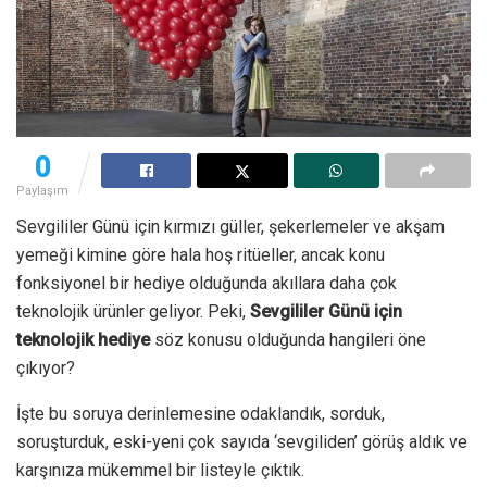
0
Paylaşım
Sevgililer Günü için kırmızı güller, şekerlemeler ve akşam
yemeği kimine göre hala hoş ritüeller, ancak konu
fonksiyonel bir hediye olduğunda akıllara daha çok
teknolojik ürünler geliyor. Peki,
Sevgililer Günü için
teknolojik hediye
söz konusu olduğunda hangileri öne
çıkıyor?
İşte bu soruya derinlemesine odaklandık, sorduk,
soruşturduk, eski-yeni çok sayıda ‘sevgiliden’ görüş aldık ve
karşınıza mükemmel bir listeyle çıktık.