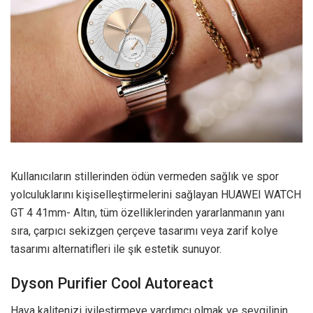
Kullanıcıların stillerinden ödün vermeden sağlık ve spor
yolculuklarını kişiselleştirmelerini sağlayan HUAWEI WATCH
GT 4 41mm- Altın, tüm özelliklerinden yararlanmanın yanı
sıra, çarpıcı sekizgen çerçeve tasarımı veya zarif kolye
tasarımı alternatifleri ile şık estetik sunuyor.
Dyson Purifier Cool Autoreact
Hava kalitenizi iyileştirmeye yardımcı olmak ve sevgilinin