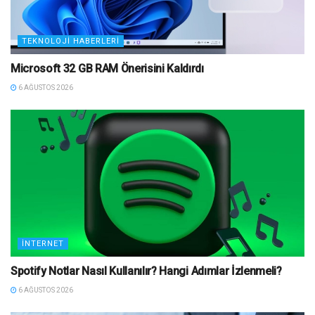
TEKNOLOJI HABERLERI
Microsoft 32 GB RAM Önerisini Kaldırdı
6 AĞUSTOS 2026
İNTERNET
Spotify Notlar Nasıl Kullanılır? Hangi Adımlar İzlenmeli?
6 AĞUSTOS 2026