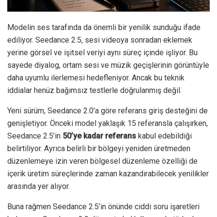
Modelin ses tarafında da önemli bir yenilik sunduğu ifade
ediliyor. Seedance 2.5, sesi videoya sonradan eklemek
yerine görsel ve işitsel veriyi aynı süreç içinde işliyor. Bu
sayede diyalog, ortam sesi ve müzik geçişlerinin görüntüyle
daha uyumlu ilerlemesi hedefleniyor. Ancak bu teknik
iddialar henüz bağımsız testlerle doğrulanmış değil.
Yeni sürüm, Seedance 2.0’a göre referans giriş desteğini de
genişletiyor. Önceki model yaklaşık 15 referansla çalışırken,
Seedance 2.5’in
50’ye kadar referans
kabul edebildiği
belirtiliyor. Ayrıca belirli bir bölgeyi yeniden üretmeden
düzenlemeye izin veren bölgesel düzenleme özelliği de
içerik üretim süreçlerinde zaman kazandırabilecek yenilikler
arasında yer alıyor.
Buna rağmen Seedance 2.5’in önünde ciddi soru işaretleri