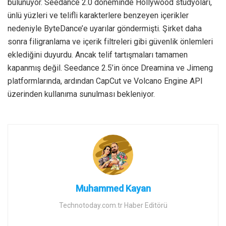
bulunuyor. Seedance 2.0 döneminde Hollywood stüdyoları,
ünlü yüzleri ve telifli karakterlere benzeyen içerikler
nedeniyle ByteDance’e uyarılar göndermişti. Şirket daha
sonra filigranlama ve içerik filtreleri gibi güvenlik önlemleri
eklediğini duyurdu. Ancak telif tartışmaları tamamen
kapanmış değil. Seedance 2.5’in önce Dreamina ve Jimeng
platformlarında, ardından CapCut ve Volcano Engine API
üzerinden kullanıma sunulması bekleniyor.
Muhammed Kayan
Technotoday.com.tr Haber Editörü