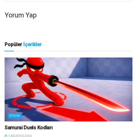
Yorum Yap
Popüler
İçerikler
OYUN
Samurai Duels Kodları
7 AĞUSTOS 2026