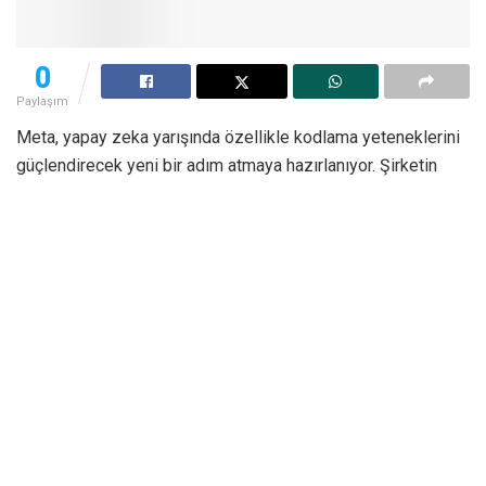
0
Paylaşım
Meta, yapay zeka yarışında özellikle kodlama yeteneklerini
güçlendirecek yeni bir adım atmaya hazırlanıyor. Şirketin
yapay zeka yöneticisi Alexandr Wang, Muse Spark
modelinin yeni sürümünün yakında kullanıma sunulacağını
açıkladı. İlk bilgilere göre
Meta
yeni modeliyle yalnızca daha
iyi yanıtlar üretmeyi değil, geliştiricilerin iş akışlarında daha
etkili kullanılabilecek bir sistem ortaya koymayı hedefliyor.
Meta Yeni AI Modeliyle Kodlama
Performansını Artırıyor
Meta
cephesinden gelen bilgilere göre yeni Muse Spark
modeli, mevcut sürüme kıyasla kodlama tarafında belirgin