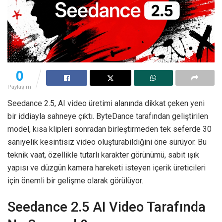
0
Paylaşım
Seedance 2.5, AI video üretimi alanında dikkat çeken yeni
bir iddiayla sahneye çıktı. ByteDance tarafından geliştirilen
model, kısa klipleri sonradan birleştirmeden tek seferde 30
saniyelik kesintisiz video oluşturabildiğini öne sürüyor. Bu
teknik vaat, özellikle tutarlı karakter görünümü, sabit ışık
yapısı ve düzgün kamera hareketi isteyen içerik üreticileri
için önemli bir gelişme olarak görülüyor.
Seedance 2.5 AI Video Tarafında