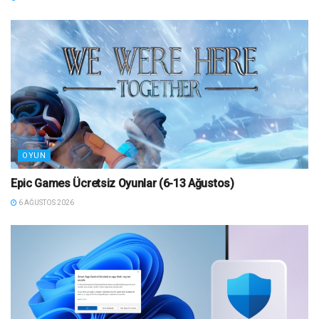
OYUN
Epic Games Ücretsiz Oyunlar (6-13 Ağustos)
6 AĞUSTOS 2026