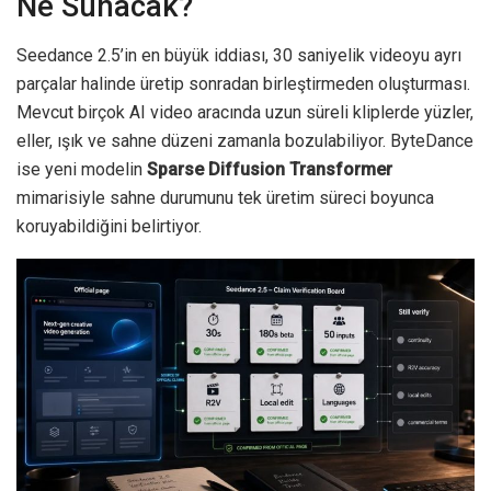
Ne Sunacak?
Seedance 2.5’in en büyük iddiası, 30 saniyelik videoyu ayrı
parçalar halinde üretip sonradan birleştirmeden oluşturması.
Mevcut birçok AI video aracında uzun süreli kliplerde yüzler,
eller, ışık ve sahne düzeni zamanla bozulabiliyor. ByteDance
ise yeni modelin
Sparse Diffusion Transformer
mimarisiyle sahne durumunu tek üretim süreci boyunca
koruyabildiğini belirtiyor.