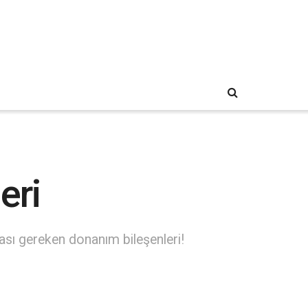
eri
ası gereken donanım bileşenleri!