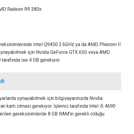
 AMD Radeon R9 380x
reksinimlerinde Intel Q9450 2.6GHz ya da AMD Phenom II
 oynayabilmek için Nvidia GeForce GTX 650 veya AMD
tarafında ise 4 GB gerekiyor.
ndı
arlarda oynayabilmek için bilgisayarınızda Nvidia
artı olması gerekiyor. İşlemci tarafında Intel i5 4690
rilen gereksinimlerde 8 GB RAM’in gerekli olduğu