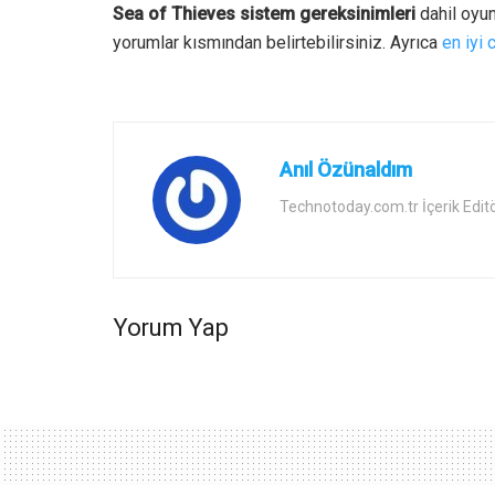
Sea of Thieves sistem gereksinimleri
dahil oyun
yorumlar kısmından belirtebilirsiniz. Ayrıca
en iyi 
Anıl Özünaldım
Technotoday.com.tr İçerik Edit
Yorum Yap