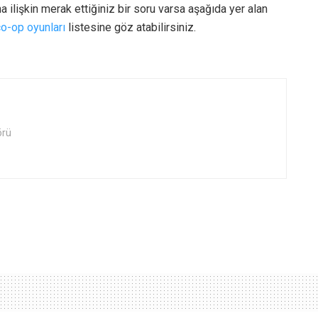
a ilişkin merak ettiğiniz bir soru varsa aşağıda yer alan
co-op oyunları
listesine göz atabilirsiniz.
örü