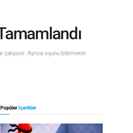
i Tamamlandı
çalışıyor. Ayrıca oyunu bitirmenin
Popüler
İçerikler