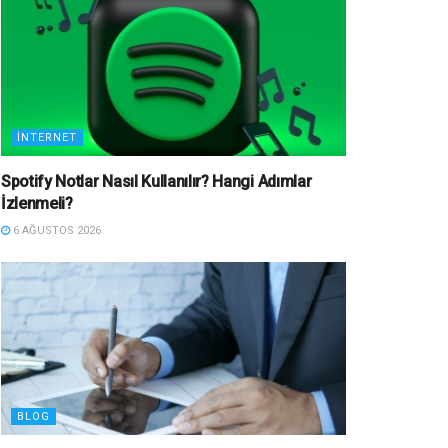
İNTERNET
Spotify Notlar Nasıl Kullanılır? Hangi Adımlar
İzlenmeli?
6 AĞUSTOS 2026
BLOG