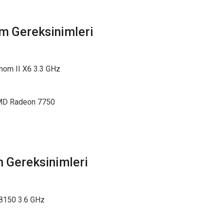
m Gereksinimleri
nom II X6 3.3 GHz
AMD Radeon 7750
m Gereksinimleri
-8150 3.6 GHz