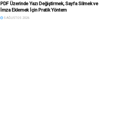
PDF Üzerinde Yazı Değiştirmek, Sayfa Silmek ve
İmza Eklemek İçin Pratik Yöntem
5 AĞUSTOS 2026