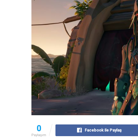
0
Facebook ile Paylaş
Paylaşım