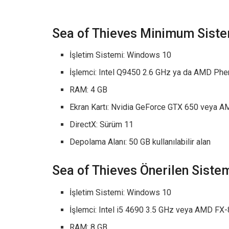
Sea of Thieves Minimum Siste
İşletim Sistemi: Windows 10
İşlemci: Intel Q9450 2.6 GHz ya da AMD Phe
RAM: 4 GB
Ekran Kartı: Nvidia GeForce GTX 650 veya 
DirectX: Sürüm 11
Depolama Alanı: 50 GB kullanılabilir alan
Sea of Thieves Önerilen Siste
İşletim Sistemi: Windows 10
İşlemci: Intel i5 4690 3.5 GHz veya AMD FX
RAM: 8 GB