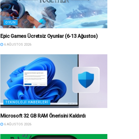
OYUN
Epic Games Ücretsiz Oyunlar (6-13 Ağustos)
6 AĞUSTOS 2026
TEKNOLOJI HABERLERI
Microsoft 32 GB RAM Önerisini Kaldırdı
6 AĞUSTOS 2026