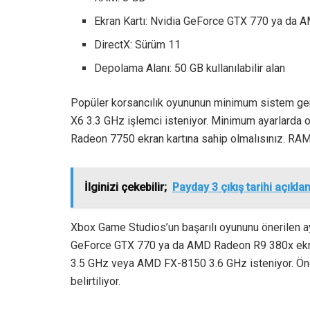
Ekran Kartı: Nvidia GeForce GTX 770 ya da
DirectX: Sürüm 11
Depolama Alanı: 50 GB kullanılabilir alan
Popüler korsancılık oyununun minimum sistem ge
X6 3.3 GHz işlemci isteniyor. Minimum ayarlarda
Radeon 7750 ekran kartına sahip olmalısınız. RAM 
İlginizi çekebilir;
Payday 3 çıkış tarihi açıkla
Xbox Game Studios’un başarılı oyununu önerilen ay
GeForce GTX 770 ya da AMD Radeon R9 380x ekran k
3.5 GHz veya AMD FX-8150 3.6 GHz isteniyor. Öne
belirtiliyor.