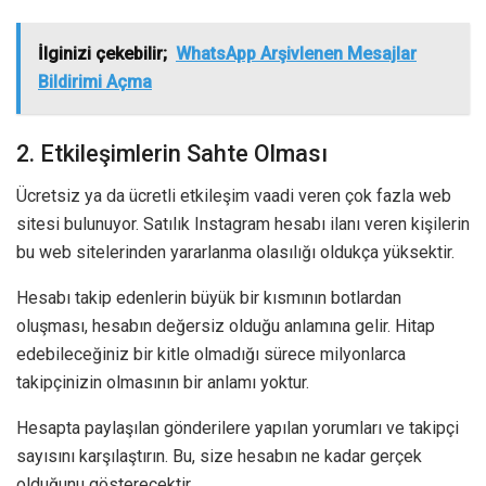
İlginizi çekebilir;
WhatsApp Arşivlenen Mesajlar
Bildirimi Açma
2. Etkileşimlerin Sahte Olması
Ücretsiz ya da ücretli etkileşim vaadi veren çok fazla web
sitesi bulunuyor. Satılık Instagram hesabı ilanı veren kişilerin
bu web sitelerinden yararlanma olasılığı oldukça yüksektir.
Hesabı takip edenlerin büyük bir kısmının botlardan
oluşması, hesabın değersiz olduğu anlamına gelir. Hitap
edebileceğiniz bir kitle olmadığı sürece milyonlarca
takipçinizin olmasının bir anlamı yoktur.
Hesapta paylaşılan gönderilere yapılan yorumları ve takipçi
sayısını karşılaştırın. Bu, size hesabın ne kadar gerçek
olduğunu gösterecektir.