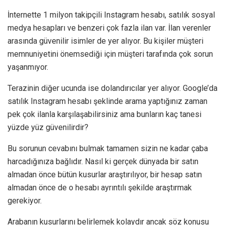
İnternette 1 milyon takipçili Instagram hesabı, satılık sosyal
medya hesapları ve benzeri çok fazla ilan var. İlan verenler
arasında güvenilir isimler de yer alıyor. Bu kişiler müşteri
memnuniyetini önemsediği için müşteri tarafında çok sorun
yaşanmıyor.
Terazinin diğer ucunda ise dolandırıcılar yer alıyor. Google’da
satılık Instagram hesabı şeklinde arama yaptığınız zaman
pek çok ilanla karşılaşabilirsiniz ama bunların kaç tanesi
yüzde yüz güvenilirdir?
Bu sorunun cevabını bulmak tamamen sizin ne kadar çaba
harcadığınıza bağlıdır. Nasıl ki gerçek dünyada bir satın
almadan önce bütün kusurlar araştırılıyor, bir hesap satın
almadan önce de o hesabı ayrıntılı şekilde araştırmak
gerekiyor.
Arabanın kusurlarını belirlemek kolaydır ancak söz konusu