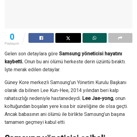
0
Paylaşım
Gelen son detaylara göre
Samsung yöneticisi hayatını
kaybetti.
Onun bu ani ölümü herkeste derin üzüntü bıraktı.
İşte merak edilen detaylar.
Güney Kore merkezli Samsung’un Yönetim Kurulu Başkanı
olarak da bilinen Lee Kun-Hee, 2014 yılından beri kalp
rahatsızlığı nedeniyle hastanedeydi.
Lee Jae-yong
, onun
koltuğundan boşalan yere kısa bir süreliğine de olsa geçti.
Ancak babasının ani ölümü ile birlikte Samsung’un başına
tamamen geçmeyi kabul etti.