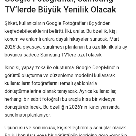
TV’lerde Büyük Yenilik Olacak
Şirket, kullanıcıların Google Fotoğraflar’ı üç yönden
keşfedebileceklerini belirtti. İlki, anılar. Bu özellik, kişi,
konum ve anlamlı anlara dayalı hikayeler sunacak. Mart
2026’da piyasaya sürülmesi planlanan bu özellik, ilk altı ay
boyunca sadece Samsung TV’lere özel olacak.
İkincisi, yapay zeka ile oluşturma. Google DeepMind’ın
görüntü oluşturma ve düzenleme modelini kullanarak
kullanıcıların fotoğraflarını temalı şablonlarla
dönüştürmelerine olanak tanıyacak. Ayrıca kullanıcılar,
herhangi bir sabit fotoğrafı bu araçla kısa bir videoya
dönüştürebilecek. Bu özelliğin 2026’nın ikinci yarısında
sunulması planlanıyor.
Üçüncüsü ve sonuncusu, kişiselleştirilmiş sonuçlar olacak.
Belirli konulara veya bir görüntünün içeriğine göre -örneğin