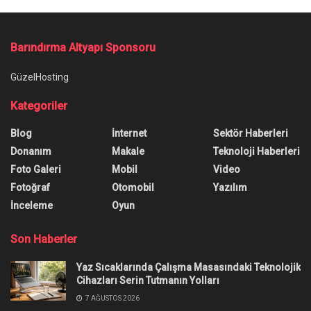
Barındırma Altyapı Sponsoru
GüzelHosting
Kategoriler
Blog
İnternet
Sektör Haberleri
Donanım
Makale
Teknoloji Haberleri
Foto Galeri
Mobil
Video
Fotoğraf
Otomobil
Yazılım
İnceleme
Oyun
Son Haberler
Yaz Sıcaklarında Çalışma Masasındaki Teknolojik
Cihazları Serin Tutmanın Yolları
7 AĞUSTOS 2026