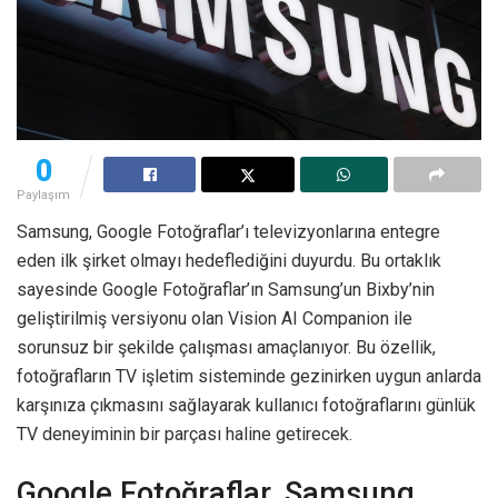
0
Paylaşım
Samsung, Google Fotoğraflar’ı televizyonlarına entegre
eden ilk şirket olmayı hedeflediğini duyurdu. Bu ortaklık
sayesinde Google Fotoğraflar’ın Samsung’un Bixby’nin
geliştirilmiş versiyonu olan Vision AI Companion ile
sorunsuz bir şekilde çalışması amaçlanıyor. Bu özellik,
fotoğrafların TV işletim sisteminde gezinirken uygun anlarda
karşınıza çıkmasını sağlayarak kullanıcı fotoğraflarını günlük
TV deneyiminin bir parçası haline getirecek.
Google Fotoğraflar, Samsung