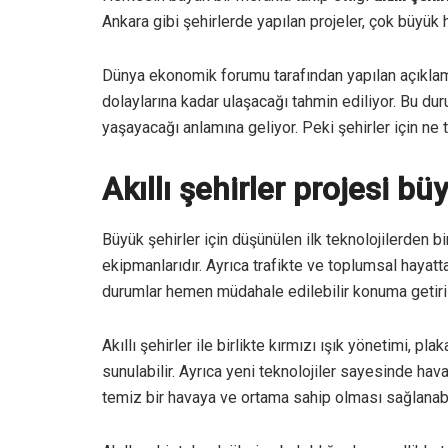
Ankara gibi şehirlerde yapılan projeler, çok büyük h
Dünya ekonomik forumu tarafından yapılan açıklam
dolaylarına kadar ulaşacağı tahmin ediliyor. Bu d
yaşayacağı anlamına geliyor. Peki şehirler için ne 
Akıllı şehirler projesi bü
Büyük şehirler için düşünülen ilk teknolojilerden bi
ekipmanlarıdır. Ayrıca trafikte ve toplumsal hayatt
durumlar hemen müdahale edilebilir konuma getiri
Akıllı şehirler ile birlikte kırmızı ışık yönetimi, pl
sunulabilir. Ayrıca yeni teknolojiler sayesinde hav
temiz bir havaya ve ortama sahip olması sağlanabil