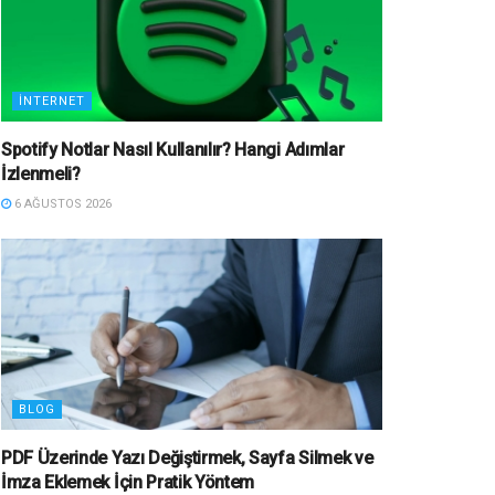
İNTERNET
Spotify Notlar Nasıl Kullanılır? Hangi Adımlar
İzlenmeli?
6 AĞUSTOS 2026
BLOG
PDF Üzerinde Yazı Değiştirmek, Sayfa Silmek ve
İmza Eklemek İçin Pratik Yöntem