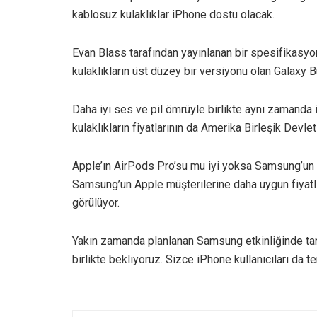
kablosuz kulaklıklar iPhone dostu olacak.
Evan Blass tarafından yayınlanan bir spesifikasyo
kulaklıkların üst düzey bir versiyonu olan Galaxy Bu
Daha iyi ses ve pil ömrüyle birlikte aynı zamanda
kulaklıkların fiyatlarının da Amerika Birleşik Devle
Apple’ın AirPods Pro’su mu iyi yoksa Samsung’un 
Samsung’un Apple müşterilerine daha uygun fiyatlı 
görülüyor.
Yakın zamanda planlanan Samsung etkinliğinde tan
birlikte bekliyoruz. Sizce iPhone kullanıcıları d