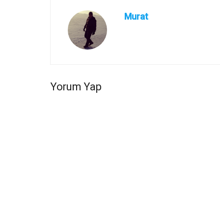
Murat
Yorum Yap