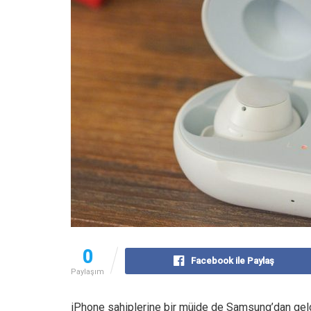
0
Facebook ile Paylaş
Paylaşım
iPhone sahiplerine bir müjde de Samsung’dan gel