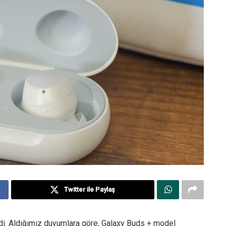
Twitter ile Paylaş
di. Aldığımız duyumlara göre, Galaxy Buds + model