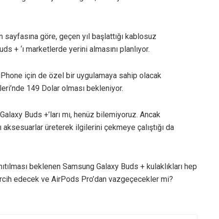
n sayfasına göre, geçen yıl başlattığı kablosuz
ds + ‘ı marketlerde yerini almasını planlıyor.
 iPhone için de özel bir uygulamaya sahip olacak
tleri’nde 149 Dolar olması bekleniyor.
Galaxy Buds +’ları mı, henüz bilemiyoruz. Ancak
aksesuarlar üreterek ilgilerini çekmeye çalıştığı da
ıtılması beklenen Samsung Galaxy Buds + kulaklıkları hep
a tercih edecek ve AirPods Pro’dan vazgeçecekler mi?