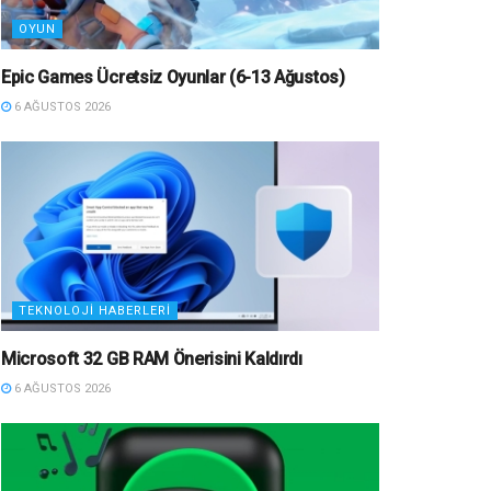
OYUN
Epic Games Ücretsiz Oyunlar (6-13 Ağustos)
6 AĞUSTOS 2026
TEKNOLOJI HABERLERI
Microsoft 32 GB RAM Önerisini Kaldırdı
6 AĞUSTOS 2026