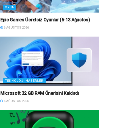
OYUN
Epic Games Ücretsiz Oyunlar (6-13 Ağustos)
6 AĞUSTOS 2026
TEKNOLOJI HABERLERI
Microsoft 32 GB RAM Önerisini Kaldırdı
6 AĞUSTOS 2026