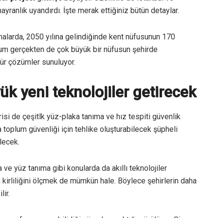
ayranlık uyandırdı. İşte merak ettiğiniz bütün detaylar.
alarda, 2050 yılına gelindiğinde kent nüfusunun 170
urum gerçekten de çok büyük bir nüfusun şehirde
tür çözümler sunuluyor.
yük yeni teknolojiler getirecek
risi de çeşitlk yüz-plaka tanıma ve hız tespiti güvenlik
a toplum güvenliği için tehlike oluşturabilecek şüpheli
lecek.
aka ve yüz tanıma gibi konularda da akıllı teknolojiler
a kirliliğini ölçmek de mümkün hale. Böylece şehirlerin daha
ir.