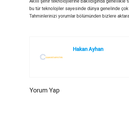
Akıllı şehir teknolojilerine bakıldığında genellikle 
bu tür teknolojiler sayesinde dünya genelinde ço
Tahminlerinizi yorumlar bölümünden bizlere aktarab
Hakan Ayhan
Yorum Yap