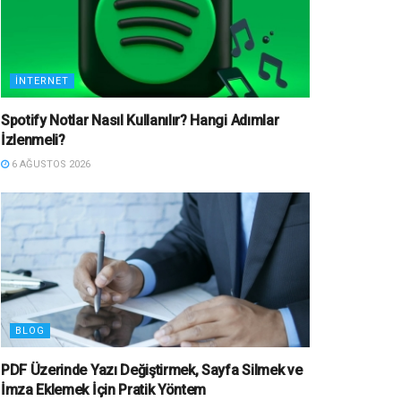
İNTERNET
Spotify Notlar Nasıl Kullanılır? Hangi Adımlar
İzlenmeli?
6 AĞUSTOS 2026
BLOG
PDF Üzerinde Yazı Değiştirmek, Sayfa Silmek ve
İmza Eklemek İçin Pratik Yöntem