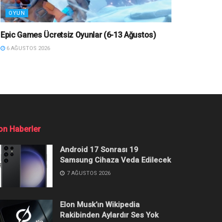
OYUN
Epic Games Ücretsiz Oyunlar (6-13 Ağustos)
6 AĞUSTOS 2026
iriyor