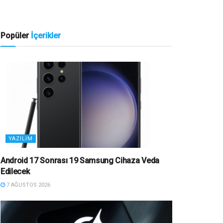
Popüler
İçerikler
YAZILIM
Android 17 Sonrası 19 Samsung Cihaza Veda
Edilecek
7 AĞUSTOS 2026