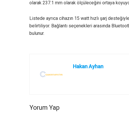
olarak 237.1 mm olarak ölçüleceğini ortaya koyuyo
Listede ayrıca cihazın 15 watt hızlı şarj desteğiyl
belirtiliyor. Bağlantı seçenekleri arasında Blueto
bulunur.
Hakan Ayhan
Yorum Yap