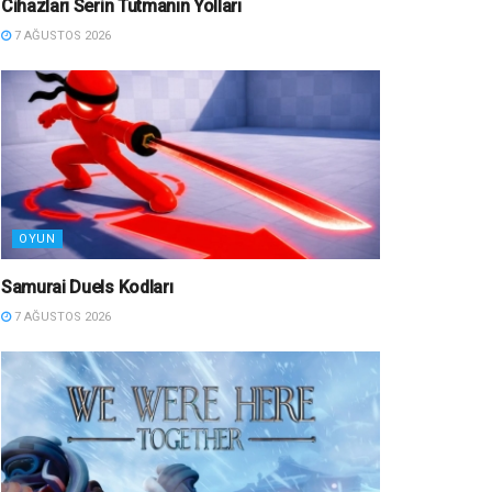
Cihazları Serin Tutmanın Yolları
7 AĞUSTOS 2026
OYUN
Samurai Duels Kodları
7 AĞUSTOS 2026