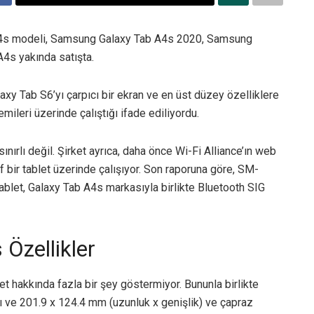
4s modeli, Samsung Galaxy Tab A4s 2020, Samsung
4s yakında satışta.
xy Tab S6’yı çarpıcı bir ekran ve en üst düzey özelliklere
emileri üzerinde çalıştığı ifade ediliyordu.
ınırlı değil. Şirket ayrıca, daha önce Wi-Fi Alliance’ın web
f bir tablet üzerinde çalışıyor. Son raporuna göre, SM-
blet, Galaxy Tab A4s markasıyla birlikte Bluetooth SIG
Özellikler
let hakkında fazla bir şey göstermiyor. Bununla birlikte
nı ve 201.9 x 124.4 mm (uzunluk x genişlik) ve çapraz