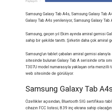
Paylaşım
Samsung Galaxy Tab A4s, Samsung Galaxy Tab A
Galaxy Tab A4s yenileniyor, Samsung Galaxy Tab A
Samsung, geçen yıl Ekim ayında amiral gemisi Gala
sahip bir şekilde tanıttı. Şirketin daha çok amiral g
Samsung’un tablet çabaları amiral gemisi alanıyla s
sitesinde bulunan Galaxy Tab A serisinde orta sını
T307U model numarasıyla yaklaşan orta menzilli ta
web sitesinde de görülüyor.
Samsung Galaxy Tab A4s 
Özellikler açısından, Bluetooth SIG sertifikası tab
cihazın FCC listesi; 8.39 inç ekrana sahip olacağı