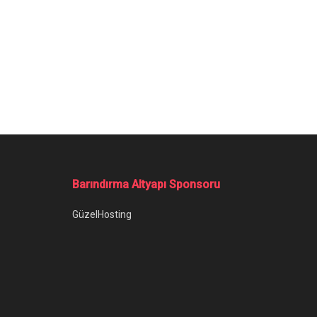
Ana Sayfa
/
LG’nin 2019 Mali Raporu Endişelendiriyor
LG’nin 2019 Ma
Yazar:
Hakan Ayhan
4 Ocak 2020
Kategori:
Tek