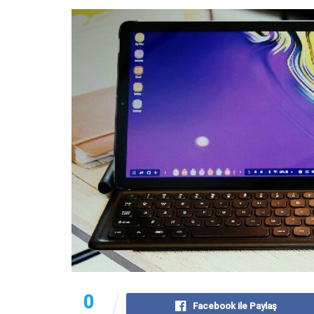
0
Facebook ile Paylaş