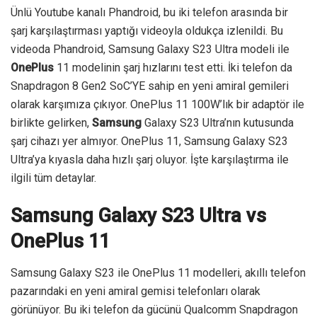
Ünlü Youtube kanalı Phandroid, bu iki telefon arasında bir
şarj karşılaştırması yaptığı videoyla oldukça izlenildi. Bu
videoda Phandroid, Samsung Galaxy S23 Ultra modeli ile
OnePlus
11 modelinin şarj hızlarını test etti. İki telefon da
Snapdragon 8 Gen2 SoC’YE sahip en yeni amiral gemileri
olarak karşımıza çıkıyor. OnePlus 11 100W’lık bir adaptör ile
birlikte gelirken,
Samsung
Galaxy S23 Ultra’nın kutusunda
şarj cihazı yer almıyor. OnePlus 11, Samsung Galaxy S23
Ultra’ya kıyasla daha hızlı şarj oluyor. İşte karşılaştırma ile
ilgili tüm detaylar.
Samsung Galaxy S23 Ultra vs
OnePlus 11
Samsung Galaxy S23 ile OnePlus 11 modelleri, akıllı telefon
pazarındaki en yeni amiral gemisi telefonları olarak
görünüyor. Bu iki telefon da gücünü Qualcomm Snapdragon