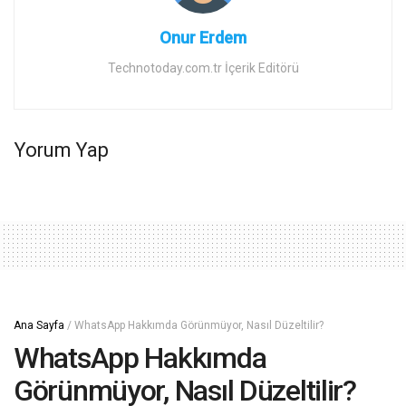
Onur Erdem
Technotoday.com.tr İçerik Editörü
Yorum Yap
Ana Sayfa
/
WhatsApp Hakkımda Görünmüyor, Nasıl Düzeltilir?
WhatsApp Hakkımda
Görünmüyor, Nasıl Düzeltilir?