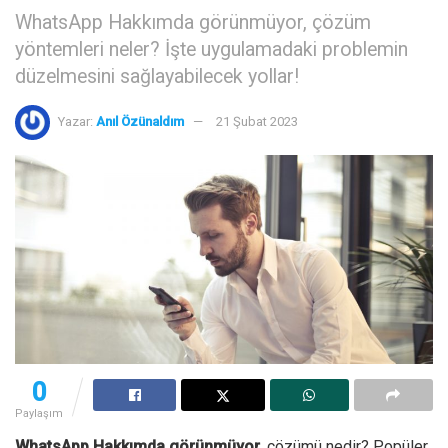
WhatsApp Hakkımda görünmüyor, çözüm
yöntemleri neler? İşte uygulamadaki problemin
düzelmesini sağlayabilecek yollar!
Yazar:
Anıl Özünaldım
21 Şubat 2023
0
Paylaşım
WhatsApp Hakkımda görünmüyor
, çözümü nedir? Popüler