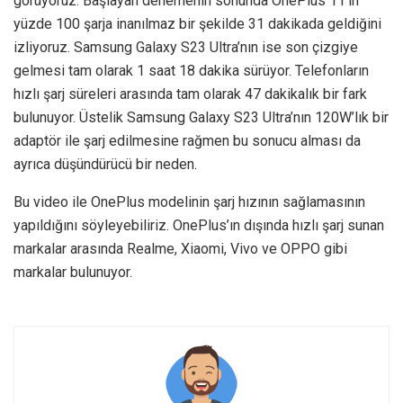
görüyoruz. Başlayan denemenin sonunda OnePlus 11’in
yüzde 100 şarja inanılmaz bir şekilde 31 dakikada geldiğini
izliyoruz. Samsung Galaxy S23 Ultra’nın ise son çizgiye
gelmesi tam olarak 1 saat 18 dakika sürüyor. Telefonların
hızlı şarj süreleri arasında tam olarak 47 dakikalık bir fark
bulunuyor. Üstelik Samsung Galaxy S23 Ultra’nın 120W’lık bir
adaptör ile şarj edilmesine rağmen bu sonucu alması da
ayrıca düşündürücü bir neden.
Bu video ile OnePlus modelinin şarj hızının sağlamasının
yapıldığını söyleyebiliriz. OnePlus’ın dışında hızlı şarj sunan
markalar arasında Realme, Xiaomi, Vivo ve OPPO gibi
markalar bulunuyor.