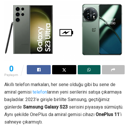
0
Paylaşım
Akıllı telefon markaları, her sene olduğu gibi bu sene de
amiral gemisi
telefon
larının yeni serilerini satışa çıkarmaya
başladılar. 2023’e girişle birlilte Samsung, geçtiğimiz
günlerde
Samsung Galaxy S23
serisini piyasaya sürmüştü.
Aynı şekilde OnePlus da amiral gemisi cihazı
OnePlus 11
‘i
sahneye çıkarmıştı.