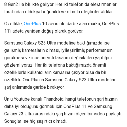
8 Gen2 ile birlikte geliyor. Her iki telefon da eleştirmenler
tarafından oldukça beğenildi ve olumlu eleştiriler aldılar.
Özellikle,
OnePlus
10 serisi ile darbe alan marka, OnePlus
11’i adeta yeniden doğuş olarak görüyor.
Samsung Galaxy S23 Ultra modeline baktığımızda ise
gelişmiş kameraların olması, iyileştirilmiş performansın
görülmesi ve ince önemli tasarım değişiklileri yaptığını
gözlemliyoruz. Her iki telefona baktığımızda önemli
özelliklerle kullanıcıların karşısına çıkıyor olsa da bir
özellikte OnePlus’ın Samsung Galaxy S23 Ultra modelini
şarj anlamında geride bırakıyor.
Ünlü Youtube kanalı Phandroid, hangi telefonun şarj hızının
daha iyi olduğunu görmek için OnePlus 11 ve Samsung
Galaxy 23 Ultra arasındaki şarj hızını ölçen bir video paylaştı.
Sonuçlar ise hiç şaşırtıcı olmadı.