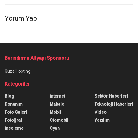
Yorum Yap
Barındırma Altyapı Sponsoru
GüzelHosting
Kategoriler
Blog
İnternet
Sektör Haberleri
Donanım
Makale
Teknoloji Haberleri
Foto Galeri
Mobil
Video
Fotoğraf
Otomobil
Yazılım
İnceleme
Oyun