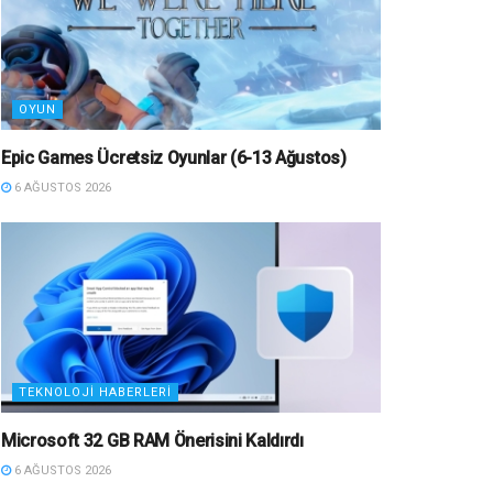
OYUN
Epic Games Ücretsiz Oyunlar (6-13 Ağustos)
6 AĞUSTOS 2026
TEKNOLOJI HABERLERI
Microsoft 32 GB RAM Önerisini Kaldırdı
6 AĞUSTOS 2026