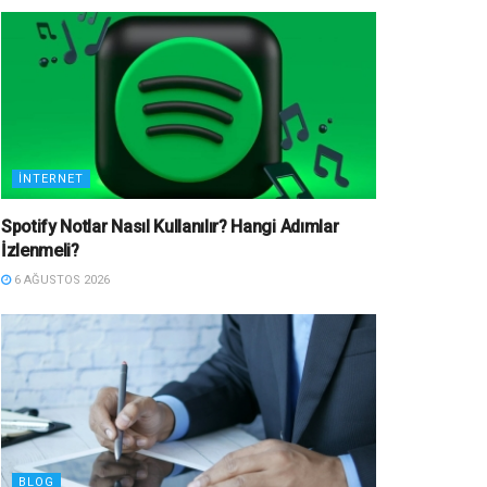
İNTERNET
Spotify Notlar Nasıl Kullanılır? Hangi Adımlar
İzlenmeli?
6 AĞUSTOS 2026
BLOG