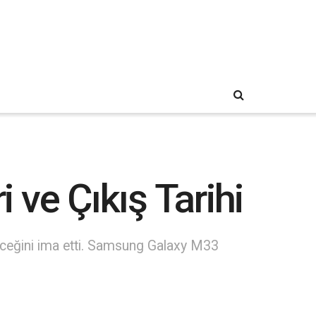
ve Çıkış Tarihi
eceğini ima etti. Samsung Galaxy M33