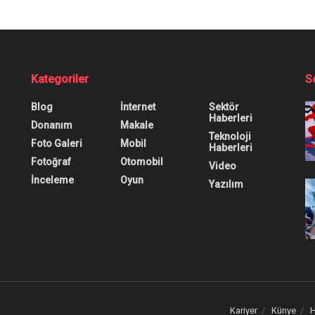
Kategoriler
S
Blog
İnternet
Sektör
Haberleri
Donanım
Makale
Teknoloji
Foto Galeri
Mobil
Haberleri
Fotoğraf
Otomobil
Video
İnceleme
Oyun
Yazılım
Kariyer
Künye
H