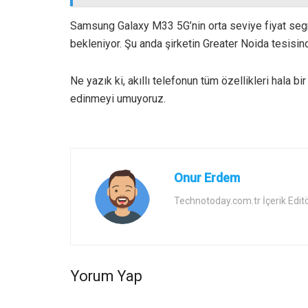
Samsung Galaxy M33 5G’nin orta seviye fiyat segm
bekleniyor. Şu anda şirketin Greater Noida tesisi
Ne yazık ki, akıllı telefonun tüm özellikleri hala 
edinmeyi umuyoruz.
Onur Erdem
Technotoday.com.tr İçerik Edit
Yorum Yap