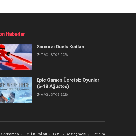
on Haberler
Samurai Duels Kodları
7 AĞUSTOS 2026
Epic Games Ücretsiz Oyunlar
(6-13 Ağustos)
6 AĞUSTOS 2026
akkımızda
Telif Kuralları
Gizlilik Sözleşmesi
İletişim