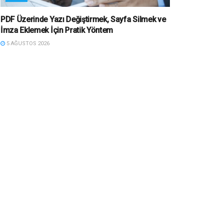
PDF Üzerinde Yazı Değiştirmek, Sayfa Silmek ve
İmza Eklemek İçin Pratik Yöntem
5 AĞUSTOS 2026