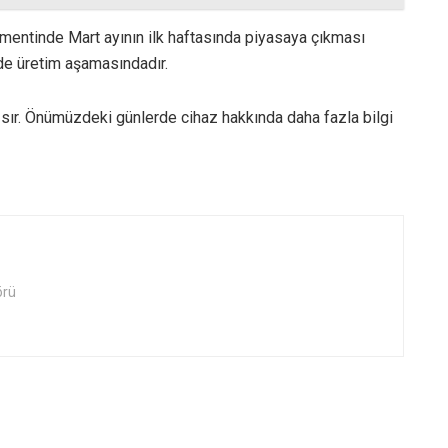
entinde Mart ayının ilk haftasında piyasaya çıkması
nde üretim aşamasındadır.
bir sır. Önümüzdeki günlerde cihaz hakkında daha fazla bilgi
örü