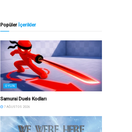
Popüler
İçerikler
OYUN
Samurai Duels Kodları
7 AĞUSTOS 2026