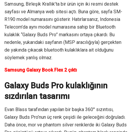
Samsung, Birleşik Krallık’ta bir ürün için iki resmi destek
sayfası ve Almanya web sitesi açtı. Buna göre, sayfa SM-
R190 model numarasını gösterir. Hatırlarsanız, Indonesia
Telecom’da aynı model numarasına sahip bir Bluetooth
kulaklık “Galaxy Buds Pro” markasını ortaya çıkardı. Bu
nedenle, yukarıdaki sayfanın (MSP aracılığıyla) gerçekten
de yakında çıkacak bluetooth kulaklıklara ait olduğunu
söylemek yanlış olmaz.
Samsung Galaxy Book Flex 2 çıktı
Galaxy Buds Pro kulaklığının
sızdırılan tasarımı
Evan Blass tarafından yapılan bir başka 360° sızıntısı,
Galaxy Buds Pro’nun üç renk çeşidi ile geleceğini doğruladı.
Daha önce, mor ve phantom silver renklerde iki Galaxy Buds