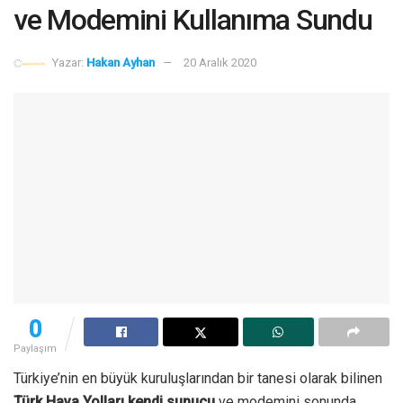
ve Modemini Kullanıma Sundu
Yazar:
Hakan Ayhan
20 Aralık 2020
0
Paylaşım
Türkiye’nin en büyük kuruluşlarından bir tanesi olarak bilinen
Türk Hava Yolları kendi sunucu
ve modemini sonunda