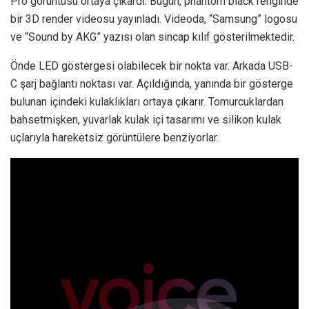
Pro görüntüsü ortaya çıkardı. Bugün, phantom black renginde
bir 3D render videosu yayınladı. Videoda, “Samsung” logosu
ve “Sound by AKG” yazısı olan sincap kılıf gösterilmektedir.
Önde LED göstergesi olabilecek bir nokta var. Arkada USB-
C şarj bağlantı noktası var. Açıldığında, yanında bir gösterge
bulunan içindeki kulaklıkları ortaya çıkarır. Tomurcuklardan
bahsetmişken, yuvarlak kulak içi tasarımı ve silikon kulak
uçlarıyla hareketsiz görüntülere benziyorlar.