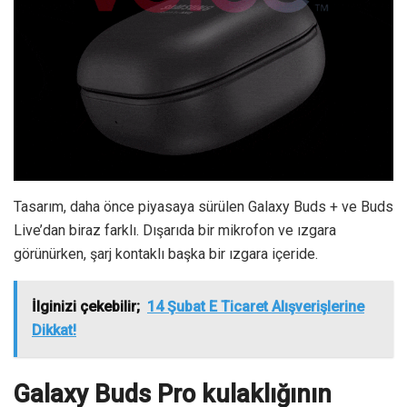
Tasarım, daha önce piyasaya sürülen Galaxy Buds + ve Buds
Live’dan biraz farklı. Dışarıda bir mikrofon ve ızgara
görünürken, şarj kontaklı başka bir ızgara içeride.
İlginizi çekebilir;
14 Şubat E Ticaret Alışverişlerine
Dikkat!
Galaxy Buds Pro kulaklığının