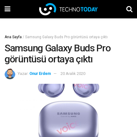
Ana Sayfa
/
Samsung Galaxy Buds Pro görüntüsü ortaya çıktı
Samsung Galaxy Buds Pro
görüntüsü ortaya çıktı
Yazar:
Onur Erdem
20 Aralık 2020