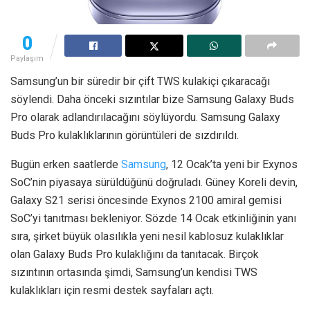
0
Paylaşım
Samsung’un bir süredir bir çift TWS kulakiçi çıkaracağı
söylendi. Daha önceki sızıntılar bize Samsung Galaxy Buds
Pro olarak adlandırılacağını söylüyordu. Samsung Galaxy
Buds Pro kulaklıklarının görüntüleri de sızdırıldı.
Bugün erken saatlerde
Samsung
, 12 Ocak’ta yeni bir Exynos
SoC’nin piyasaya sürüldüğünü doğruladı. Güney Koreli devin,
Galaxy S21 serisi öncesinde Exynos 2100 amiral gemisi
SoC’yi tanıtması bekleniyor. Sözde 14 Ocak etkinliğinin yanı
sıra, şirket büyük olasılıkla yeni nesil kablosuz kulaklıklar
olan Galaxy Buds Pro kulaklığını da tanıtacak. Birçok
sızıntının ortasında şimdi, Samsung’un kendisi TWS
kulaklıkları için resmi destek sayfaları açtı.