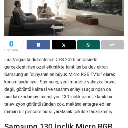
0
Paylaşım
Las Vegas’ta düzenlenen CES 2026 öncesinde
gerçekleştirilen özel etkinlikte tanıtılan bu dev ekran,
Samsung’un “dünyanın en büyük Micro RGB TV’si” olarak
konumlandırılıyor. Samsung, yeni modelle yalnızca boyut
değil, görüntü kalitesi ve tasarım anlayışı açısından da
sınırları zorlamayı amaçlıyor. 130 inçlik panel, klasik bir
televizyon görüntüsünden çok, mekâna entegre edilen
mimari bir pencere hissi yaratacak şekilde tasarlanmış.
Samsung 130 İnçlik Micro RGB