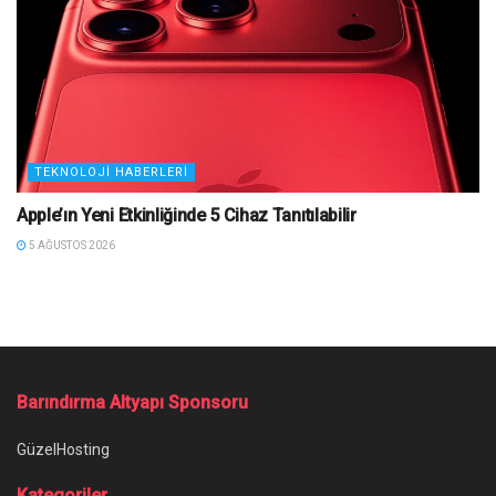
TEKNOLOJI HABERLERI
Apple’ın Yeni Etkinliğinde 5 Cihaz Tanıtılabilir
5 AĞUSTOS 2026
Ana Sayfa
/
Samsung CES 2026’da Kırışmaz Katlanabilir Ekranlarını