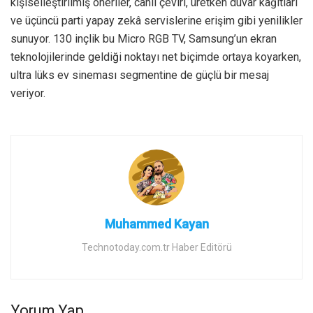
kişiselleştirilmiş öneriler, canlı çeviri, üretken duvar kâğıtları
ve üçüncü parti yapay zekâ servislerine erişim gibi yenilikler
sunuyor. 130 inçlik bu Micro RGB TV, Samsung’un ekran
teknolojilerinde geldiği noktayı net biçimde ortaya koyarken,
ultra lüks ev sineması segmentine de güçlü bir mesaj
veriyor.
Muhammed Kayan
Technotoday.com.tr Haber Editörü
Yorum Yap