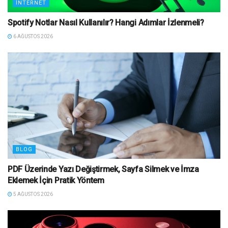
İNTERNET
Spotify Notlar Nasıl Kullanılır? Hangi Adımlar İzlenmeli?
6 AĞUSTOS 2026
BLOG
PDF Üzerinde Yazı Değiştirmek, Sayfa Silmek ve İmza
Eklemek İçin Pratik Yöntem
5 AĞUSTOS 2026