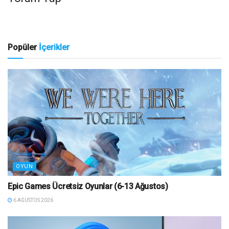
Popüler
İçerikler
OYUN
Epic Games Ücretsiz Oyunlar (6-13 Ağustos)
6 AĞUSTOS 2026