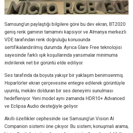
Samsung’un paylaştığı bilgilere göre bu dev ekran, BT.2020
geniş renk gamının tamamını kapsıyor ve Almanya merkezli
VDE tarafından renk doğruluğu konusunda
sertifikalandırılmış durumda. Ayrıca Glare Free teknolojisi
sayesinde farklı ışık koşullarında yansımalar minimuma
indirilerek net bir görüntü elde ediliyor.
Ses tarafında da boyuta yakışır bir yaklaşım benimsenmiş.
Hoparlörler ekran çerçevesine entegre edilerek görüntüyle
uyumlu, mekânı dolduran bir ses deneyimi sunulması
hedefleniyor. Yeni model aynı zamanda HDR10+ Advanced
ve Eclipsa Audio desteğiyle geliyor.
Akıllı özellikler cephesinde ise Samsung’un Vision AI
Companion sistemi öne çıkıyor. Bu sistem; konuşmalı arama,