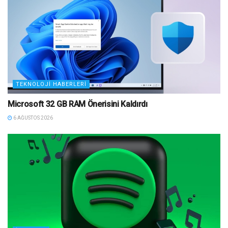
TEKNOLOJI HABERLERI
Microsoft 32 GB RAM Önerisini Kaldırdı
6 AĞUSTOS 2026