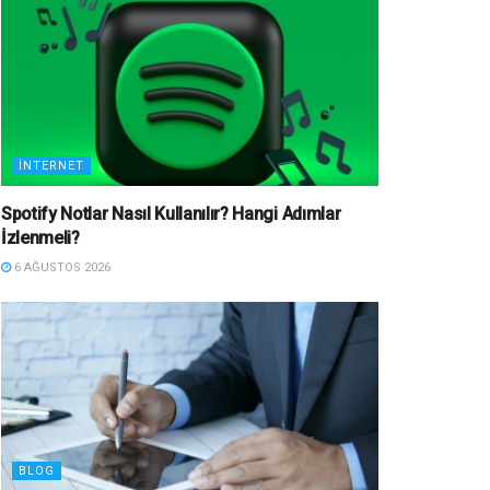
İNTERNET
Spotify Notlar Nasıl Kullanılır? Hangi Adımlar
İzlenmeli?
6 AĞUSTOS 2026
BLOG