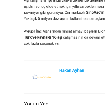
Aşı çalışmaları şu anda Dünya genelinde deneme am
aşıdan sonuç elde etmek için yıllarca beklenmesi 
sevmiyor gibi görünüyor. Çin merkezli
SinoVac’ın
Yaklaşık 5 milyon doz aşının kullanılması amaçlanı
Avrupa İlaç Ajansı’ndan ruhsat almayı başaran Bio
Türkiye kaynaklı 16 aşı
çalışmasının da devam ettiğ
çok fazla seçenek var.
Hakan Ayhan
Yorum Yap