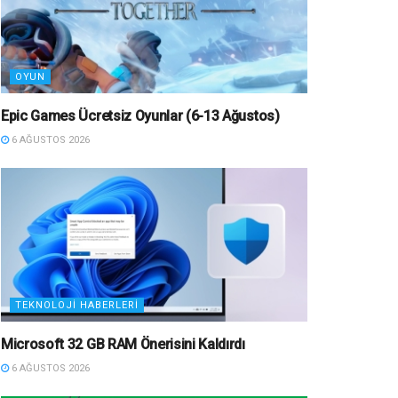
OYUN
Epic Games Ücretsiz Oyunlar (6-13 Ağustos)
6 AĞUSTOS 2026
TEKNOLOJI HABERLERI
Microsoft 32 GB RAM Önerisini Kaldırdı
6 AĞUSTOS 2026