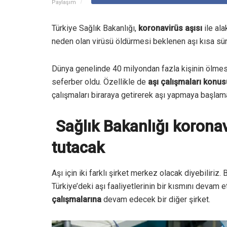
Paylaşım
Türkiye Sağlık Bakanlığı,
koronavirüs aşısı
ile ala
neden olan virüsü öldürmesi beklenen aşı kısa sü
Dünya genelinde 40 milyondan fazla kişinin ölmesi
seferber oldu. Özellikle de
aşı çalışmaları konu
çalışmaları biraraya getirerek aşı yapmaya başlama
Sağlık Bakanlığı koronavi
tutacak
Aşı için iki farklı şirket merkez olacak diyebiliriz
Türkiye’deki aşı faaliyetlerinin bir kısmını devam
çalışmalarına
devam edecek bir diğer şirket.