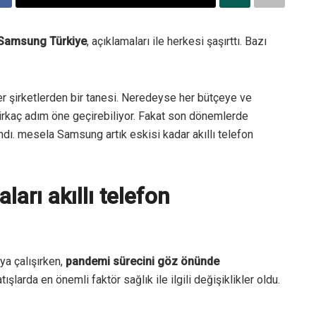
Samsung Türkiye
, açıklamaları ile herkesi şaşırttı. Bazı
der şirketlerden bir tanesi. Neredeyse her bütçeye ve
birkaç adım öne geçirebiliyor. Fakat son dönemlerde
dı. mesela Samsung artık eskisi kadar akıllı telefon
arı akıllı telefon
a çalışırken,
pandemi sürecini göz önünde
arda en önemli faktör sağlık ile ilgili değişiklikler oldu.