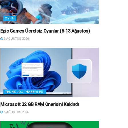
OYUN
Epic Games Ücretsiz Oyunlar (6-13 Ağustos)
6 AĞUSTOS 2026
TEKNOLOJI HABERLERI
Microsoft 32 GB RAM Önerisini Kaldırdı
6 AĞUSTOS 2026