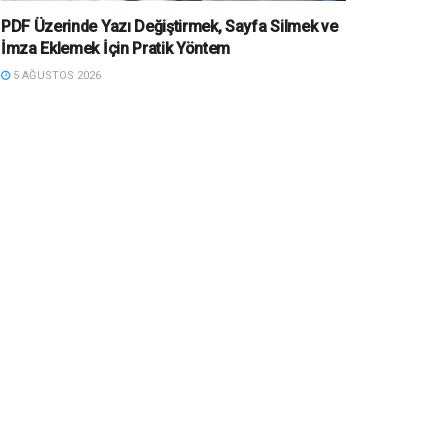
PDF Üzerinde Yazı Değiştirmek, Sayfa Silmek ve
İmza Eklemek İçin Pratik Yöntem
5 AĞUSTOS 2026