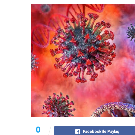
0
Facebook ile Paylaş