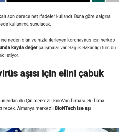
kalı son derece net ifadeler kullandı. Buna göre salgına
rede kullanıma sunulacak.
ne neden olan ve hızla ilerleyen koronavirüs için herkes
sunda kayda değer
çalışmalar var. Sağlık Bakanlığı tüm bu
k istiyor.
rüs aşısı için elini çabuk
. Bunlardan ilki Çin merkezli SinoVac firması. Bu firma
 ettirecek. Almanya merkezli
BioNTech ise aşı