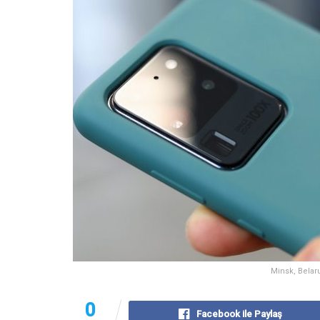
Minsk, Belar
0
Facebook ile Paylaş