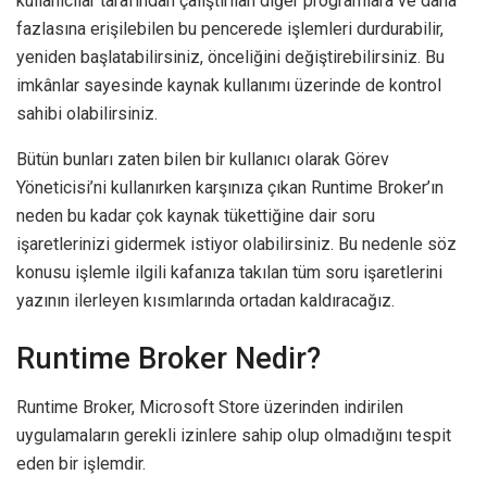
kullanıcılar tarafından çalıştırılan diğer programlara ve daha
fazlasına erişilebilen bu pencerede işlemleri durdurabilir,
yeniden başlatabilirsiniz, önceliğini değiştirebilirsiniz. Bu
imkânlar sayesinde kaynak kullanımı üzerinde de kontrol
sahibi olabilirsiniz.
Bütün bunları zaten bilen bir kullanıcı olarak Görev
Yöneticisi’ni kullanırken karşınıza çıkan Runtime Broker’ın
neden bu kadar çok kaynak tükettiğine dair soru
işaretlerinizi gidermek istiyor olabilirsiniz. Bu nedenle söz
konusu işlemle ilgili kafanıza takılan tüm soru işaretlerini
yazının ilerleyen kısımlarında ortadan kaldıracağız.
Runtime Broker Nedir?
Runtime Broker, Microsoft Store üzerinden indirilen
uygulamaların gerekli izinlere sahip olup olmadığını tespit
eden bir işlemdir.