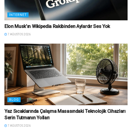
İNTERNET
Elon Musk’ın Wikipedia Rakibinden Aylardır Ses Yok
7 AĞUSTOS 2026
BLOG
Yaz Sıcaklarında Çalışma Masasındaki Teknolojik Cihazları
Serin Tutmanın Yolları
7 AĞUSTOS 2026