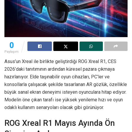
0
Paylaşım
Asus’un Xreal ile birlikte geliştirdiği ROG Xreal R1, CES
2026’daki tanıtımının ardından küresel pazara çıkmaya
hazırlanıyor. Elde taşınabilir oyun cihazları, PC’ler ve
konsollarla çalışacak şekilde tasarlanan AR gözlük, özellikle
büyük sanal ekran deneyimi isteyen oyunculara hitap ediyor.
Modelin öne çıkan tarafı ise yüksek yenileme hızı ve oyun
odaklı kullanım senaryoları olacak gibi görünüyor.
ROG Xreal R1 Mayıs Ayında Ön