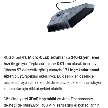
ROG Xreal R1,
Micro-OLED ekranlar
ve
240Hz yenileme
hızı
ile geliyor. Tepki süresi ise
0.01 ms
olarak belirtiliyor.
Cihazın 57 derecelik görüş alanıyla
171 inçe kadar sanal
ekran
oluşturabildiği aktarılıyor. Bu özellikler, özellikle
taşınabilir oyun cihazlarında daha büyük ekran hissi isteyen
kullanıcılar için dikkat çekici olabilir.
Gözlükte yerel
3DoF baş takibi
ve Auto Transparency
desteği de bulunuyor. ROG Ally serisi gibi el konsollarının