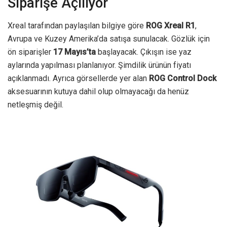
Siparişe Açılıyor
Xreal tarafından paylaşılan bilgiye göre
ROG Xreal R1
,
Avrupa ve Kuzey Amerika’da satışa sunulacak. Gözlük için
ön siparişler
17 Mayıs’ta
başlayacak. Çıkışın ise yaz
aylarında yapılması planlanıyor. Şimdilik ürünün fiyatı
açıklanmadı. Ayrıca görsellerde yer alan
ROG Control Dock
aksesuarının kutuya dahil olup olmayacağı da henüz
netleşmiş değil.