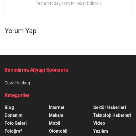
Technotoday.com.tr Haber Editörü
Yorum Yap
Ana Sayfa
/
Honor Choice AI Projector Pro Uygun Fiyatıyla Tanıtıldı
Honor Choice AI Projector Pro
Uygun Fiyatıyla Tanıtıldı
Honor Choice AI Projector Pro, ev kullanımı için
hazırlanan yeni projeksiyon modeli olarak tanıtıldı.