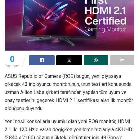
0
Paylaşım
ASUS Republic of Gamers (ROG) bugün, yeni piyasaya
çıkacak 43 inç oyuncu monitörünün, ürün testleri konusunda
uzman Allion Labs şirketi tarafından yapılan tüm uyum ve
onay testlerini geçerek HDMI 2.1 sertifikası alan ilk monitör
olduğunu duyurdu.
Yeni nesil konsollarla uyumlu olan yeni ROG monitör, HDMI
2.1 ile 120 Hz’e varan değişken yenileme hızlarıyla 4K UHD
(3840 x 2160) çözünürlükteki görüntüler için 48 Gbps’e