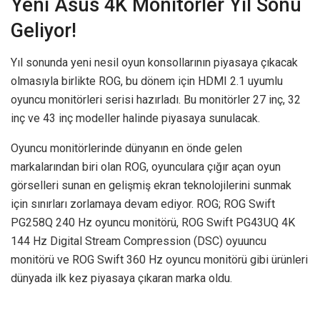
Yeni Asus 4K Monitörler Yıl Sonu
Geliyor!
Yıl sonunda yeni nesil oyun konsollarının piyasaya çıkacak
olmasıyla birlikte ROG, bu dönem için HDMI 2.1 uyumlu
oyuncu monitörleri serisi hazırladı. Bu monitörler 27 inç, 32
inç ve 43 inç modeller halinde piyasaya sunulacak.
Oyuncu monitörlerinde dünyanın en önde gelen
markalarından biri olan ROG, oyunculara çığır açan oyun
görselleri sunan en gelişmiş ekran teknolojilerini sunmak
için sınırları zorlamaya devam ediyor. ROG; ROG Swift
PG258Q 240 Hz oyuncu monitörü, ROG Swift PG43UQ 4K
144 Hz Digital Stream Compression (DSC) oyuuncu
monitörü ve ROG Swift 360 Hz oyuncu monitörü gibi ürünleri
dünyada ilk kez piyasaya çıkaran marka oldu.