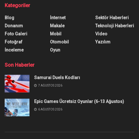
Kategoriler
Blog
İnternet
Sektör Haberleri
Donanım
Makale
Teknoloji Haberleri
Foto Galeri
Mobil
Video
Fotoğraf
Otomobil
Yazılım
İnceleme
Oyun
Son Haberler
Samurai Duels Kodları
7 AĞUSTOS 2026
Epic Games Ücretsiz Oyunlar (6-13 Ağustos)
6 AĞUSTOS 2026