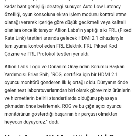
kadar bant genişliği desteği sunuyor. Auto Low Latency
özelliği, oyun konsoluna ekran işlem modunu kontrol etme
olanağı vererek içeriğe göre düşük gecikmeli veya kaliteli
olanlara öncelik tanıyor. Allion Labs’in yaptığı sıkı FRL (Fixed
Rate Link) testleri arsında gelecek HDMI 2.1 cihazlarıyla
tam uyumu kontrol eden FRL Elektrik, FRL Piksel Kod
Çözme ve FRL Protokol testleri yer aldı.
Allion Labs Logo ve Donanım Onayından Sorumlu Başkan
Yardımcısı Brian Shih, “ROG, sertifika için bir HDMI 2.1
oyuncu monitörü gönderen ilk iş ortağı oldu. Dünyanın önde
gelen test laboratuvarlarından biri olarak görevimiz ürünlerin
ve hizmetlerin belirli standartlarda olduğunu piyasaya
çıkmadan önce belirlemek. ROG ve bu çığır açıcı oyuncu
monitörünün gösterdiği başarının bir parçası olmaktan
heyecan duyuyoruz.” dedi.