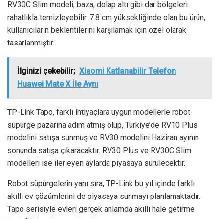
RV30C Slim modeli, baza, dolap altı gibi dar bölgeleri
rahatlıkla temizleyebilir. 7.8 cm yüksekliğinde olan bu ürün,
kullanıcıların beklentilerini karşılamak için özel olarak
tasarlanmıştır.
İlginizi çekebilir;
Xiaomi Katlanabilir Telefon
Huawei Mate X İle Aynı
TP-Link Tapo, farklı ihtiyaçlara uygun modellerle robot
süpürge pazarına adım atmış olup, Türkiye’de RV10 Plus
modelini satışa sunmuş ve RV30 modelini Haziran ayının
sonunda satışa çıkaracaktır. RV30 Plus ve RV30C Slim
modelleri ise ilerleyen aylarda piyasaya sürülecektir.
Robot süpürgelerin yanı sıra, TP-Link bu yıl içinde farklı
akıllı ev çözümlerini de piyasaya sunmayı planlamaktadır.
Tapo serisiyle evleri gerçek anlamda akıllı hale getirme