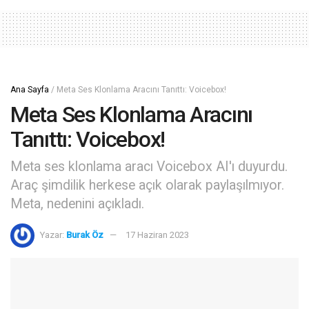
Ana Sayfa
/
Meta Ses Klonlama Aracını Tanıttı: Voicebox!
Meta Ses Klonlama Aracını
Tanıttı: Voicebox!
Meta ses klonlama aracı Voicebox AI'ı duyurdu.
Araç şimdilik herkese açık olarak paylaşılmıyor.
Meta, nedenini açıkladı.
Yazar:
Burak Öz
17 Haziran 2023