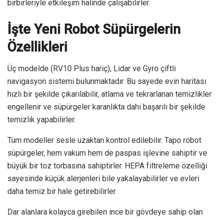
birbirleriyle etkileşim halinde çalışabilirler.
İşte Yeni Robot Süpürgelerin
Özellikleri
Üç modelde (RV10 Plus hariç), Lidar ve Gyro çiftli
navigasyon sistemi bulunmaktadır. Bu sayede evin haritası
hızlı bir şekilde çıkarılabilir, atlama ve tekrarlanan temizlikler
engellenir ve süpürgeler karanlıkta dahi başarılı bir şekilde
temizlik yapabilirler.
Tüm modeller sesle uzaktan kontrol edilebilir. Tapo robot
süpürgeler, hem vakum hem de paspas işlevine sahiptir ve
büyük bir toz torbasına sahiptirler. HEPA filtreleme özelliği
sayesinde küçük alerjenleri bile yakalayabilirler ve evleri
daha temiz bir hale getirebilirler.
Dar alanlara kolayca girebilen ince bir gövdeye sahip olan