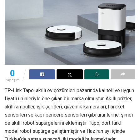
0
Paylaşım
TP-Link Tapo, akıllı ev çözümleri pazarında kaliteli ve uygun
fiyatlı ürünleriyle öne çıkan bir marka olmuştur. Akıllı prizler,
akıllı ampuller, ışık şeritleri, güvenlik kameraları, hareket
sensörleri ve kapı-pencere sensörleri gibi ürünlerine, şimdi
de akıllı robot süpürgelerini eklemiştir. Tapo, dört farklı
model robot süpürge geliştirmiştir ve Haziran ayı içinde
Türkiye’de satışa sunacağı iki modeli bulunmaktadır.