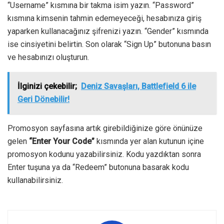
“Username” kısmına bir takma isim yazın. “Password”
kısmına kimsenin tahmin edemeyeceği, hesabınıza giriş
yaparken kullanacağınız şifrenizi yazın. “Gender” kısmında
ise cinsiyetini belirtin. Son olarak “Sign Up” butonuna basın
ve hesabınızı oluşturun.
İlginizi çekebilir;
Deniz Savaşları, Battlefield 6 ile
Geri Dönebilir!
Promosyon sayfasına artık girebildiğinize göre önünüze
gelen
“Enter Your Code”
kısmında yer alan kutunun içine
promosyon kodunu yazabilirsiniz. Kodu yazdıktan sonra
Enter tuşuna ya da “Redeem” butonuna basarak kodu
kullanabilirsiniz.