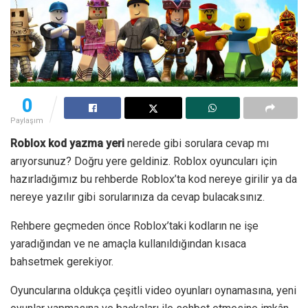
0
Paylaşım
Roblox kod yazma yeri
nerede gibi sorulara cevap mı
arıyorsunuz? Doğru yere geldiniz. Roblox oyuncuları için
hazırladığımız bu rehberde Roblox’ta kod nereye girilir ya da
nereye yazılır gibi sorularınıza da cevap bulacaksınız.
Rehbere geçmeden önce Roblox’taki kodların ne işe
yaradığından ve ne amaçla kullanıldığından kısaca
bahsetmek gerekiyor.
Oyuncularına oldukça çeşitli video oyunları oynamasına, yeni