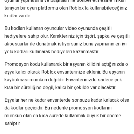
oyunlar yapmasına ve başkaları ile sohbet etmesine imkân
tanıyan bir oyun platformu olan Roblox’ta kullanabileceğiniz
kodlar vardır.
Bu kodları kullanan oyuncular video oyununda çeşitli
hediyelere sahip olur. Karakteriniz için tişört, şapka ve çeşitli
aksesuarlar ile donatmak istiyorsanız bunu yapmanın en iyi
yolu kodları kullanarak hediyeleri kazanmaktır.
Promosyon kodu kullanarak bir eşyanın kilidini açtığınızda o
eşya kalıcı olarak Roblox envanterinize eklenir. Bu eşyanın
kaybolması mümkün değildir. Envanterinizde sadece çok
kısa bir süreliğine değil, kalıcı bir şekilde var olacaktır.
Eşyalar her ne kadar envanterde sonsuza kadar kalacak olsa
da kodlar geçicidir. Bu nedenle promosyon kodlarını
mümkün olan en kısa sürede kullanmak büyük bir öneme
sahiptir.