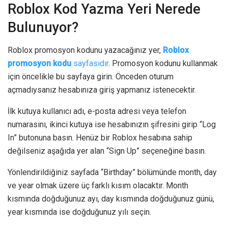
Roblox Kod Yazma Yeri Nerede
Bulunuyor?
Roblox promosyon kodunu yazacağınız yer,
Roblox
promosyon kodu
sayfasıdır
. Promosyon kodunu kullanmak
için öncelikle bu sayfaya girin. Önceden oturum
açmadıysanız hesabınıza giriş yapmanız istenecektir.
İlk kutuya kullanıcı adı, e-posta adresi veya telefon
numarasını, ikinci kutuya ise hesabınızın şifresini girip “Log
In” butonuna basın. Henüz bir Roblox hesabına sahip
değilseniz aşağıda yer alan “Sign Up” seçeneğine basın.
Yönlendirildiğiniz sayfada “Birthday” bölümünde month, day
ve year olmak üzere üç farklı kısım olacaktır. Month
kısmında doğduğunuz ayı, day kısmında doğduğunuz günü,
year kısmında ise doğduğunuz yılı seçin.