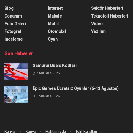
Blog
İnternet
Sektör Haberleri
Donanım
Makale
Teknoloji Haberleri
Foto Galeri
Mobil
Video
Fotoğraf
Otomobil
Yazılım
İnceleme
Oyun
Son Haberler
Samurai Duels Kodları
7 AĞUSTOS 2026
Epic Games Ücretsiz Oyunlar (6-13 Ağustos)
6 AĞUSTOS 2026
Kariyer
Künye
Hakkımızda
Telif Kuralları