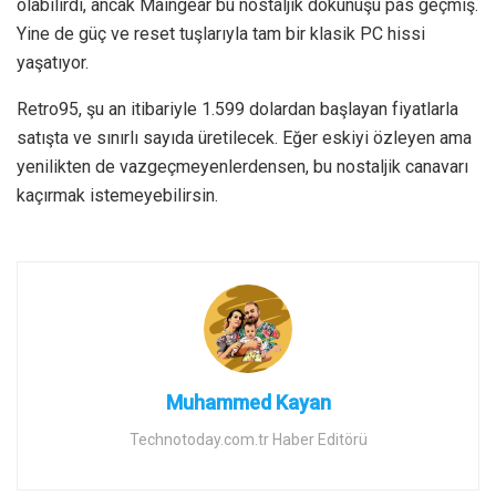
olabilirdi, ancak Maingear bu nostaljik dokunuşu pas geçmiş.
Yine de güç ve reset tuşlarıyla tam bir klasik PC hissi
yaşatıyor.
Retro95, şu an itibariyle 1.599 dolardan başlayan fiyatlarla
satışta ve sınırlı sayıda üretilecek. Eğer eskiyi özleyen ama
yenilikten de vazgeçmeyenlerdensen, bu nostaljik canavarı
kaçırmak istemeyebilirsin.
Muhammed Kayan
Technotoday.com.tr Haber Editörü