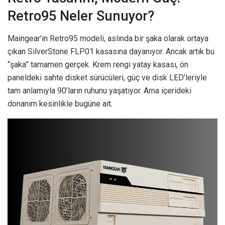
Retro95 Neler Sunuyor?
Maingear’ın Retro95 modeli, aslında bir şaka olarak ortaya
çıkan SilverStone FLP01 kasasına dayanıyor. Ancak artık bu
“şaka” tamamen gerçek. Krem rengi yatay kasası, ön
paneldeki sahte disket sürücüleri, güç ve disk LED’leriyle
tam anlamıyla 90’ların ruhunu yaşatıyor. Ama içerideki
donanım kesinlikle bugüne ait.