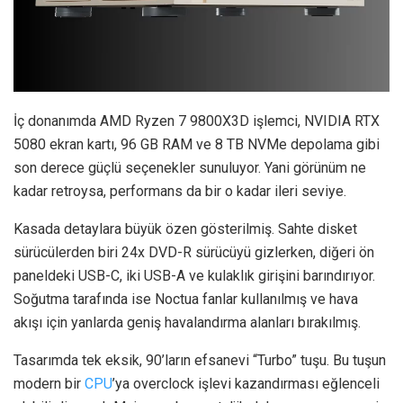
İç donanımda AMD Ryzen 7 9800X3D işlemci, NVIDIA RTX
5080 ekran kartı, 96 GB RAM ve 8 TB NVMe depolama gibi
son derece güçlü seçenekler sunuluyor. Yani görünüm ne
kadar retroysa, performans da bir o kadar ileri seviye.
Kasada detaylara büyük özen gösterilmiş. Sahte disket
sürücülerden biri 24x DVD-R sürücüyü gizlerken, diğeri ön
paneldeki USB-C, iki USB-A ve kulaklık girişini barındırıyor.
Soğutma tarafında ise Noctua fanlar kullanılmış ve hava
akışı için yanlarda geniş havalandırma alanları bırakılmış.
Tasarımda tek eksik, 90’ların efsanevi “Turbo” tuşu. Bu tuşun
modern bir
CPU
’ya overclock işlevi kazandırması eğlenceli