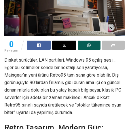
0
Paylaşım
Disket sürücüler, LAN partileri, Windows 95 açılış sesi…
Eğer bu kelimeler sende bir nostalji seli yaratıyorsa,
Maingear’ın yeni ürünü Retro95 tam sana göre olabilir. Dış
görünüşüyle 90’lardan fırlamış gibi duran ama içi en güncel
donanımlarla dolu olan bu yatay kasalı bilgisayar, klasik PC
severler için adeta bir zaman makinesi. Ancak dikkat:
Retro95 sınırlı sayıda üretilecek ve “stoklar tükenince oyun
biter” uyarısı da yapılmış durumda.
Retro Tasarım, Modern Güç: