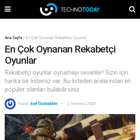
Ana Sayfa
/
En Çok Oynanan Rekabetçi Oyunlar
En Çok Oynanan Rekabetçi
Oyunlar
Rekabetçi oyunlar oynamayı sevenler! Sizin için
harika bir listemiz var. Bu listeden aralarından en
popüler olanları bulabilirsiniz.
Yazar:
Anıl Özünaldım
2 Temmuz 2023