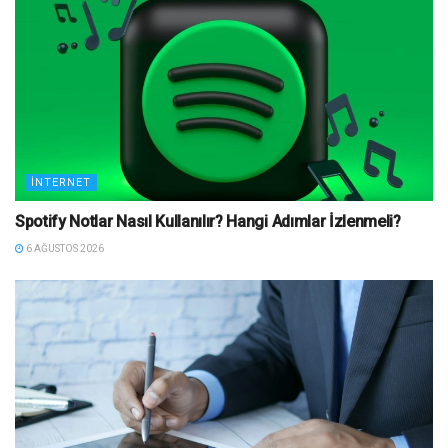
İNTERNET
Spotify Notlar Nasıl Kullanılır? Hangi Adımlar İzlenmeli?
6 AĞUSTOS 2026