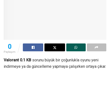
0
Paylaşım
Valorant 0.1 KB
sorunu büyük bir çoğunlukla oyunu yeni
indirmeye ya da güncelleme yapmaya çalışırken ortaya çıkar.
Güncelleme ya da yükleme işlemini engelleyen bir hata
olduğu için video oyununu oynamanızın önünde de engel
oluşturur.
Bu hata genellikle 5-10 dakika gibi bir süre bekledikten
sonra kendiliğinden çözüme kavuşur ama uzun bir zamandır
beklemenize rağmen hiçbir gelişme göremiyorsanız