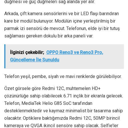
düğmesi ve güç düğmeleri sağ alanda yer alır.
Arkada, çift kamera sensörlerini ve bir LED flaşı barındıran
kare bir modül bulunuyor. Modülün içine yerleştirilmiş bir
parmak izi sensörü de mevcut. Telefonun, elde iyi bir tutuş
sağlaması gereken dokulu bir arka paneli var.
İlginizi çekebilir;
OPPO Reno3 ve Reno3 Pro,
Güncelleme İle Sunuldu
Telefon yeşil, pembe, siyah ve mavi renklerde görülebiliyor.
Özet görsele göre Redmi 12C, muhtemelen HD+
çözünürlüğe sahip olabilecek 6.71 inçlik bir ekranla gelecek.
Telefon, MediaTek Helio G85 SoC tarafından
desteklenmektedir ve kaymaz minimalist bir tasarıma sahip
olacaktır. Optiklere baktığımızda Redmi 12C, 50MP birincil
kameraya ve QVGA ikincil sensöre sahip olacak. Selfie’ler