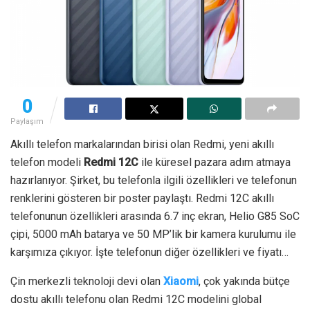
0
Paylaşım
Akıllı telefon markalarından birisi olan Redmi, yeni akıllı
telefon modeli
Redmi 12C
ile küresel pazara adım atmaya
hazırlanıyor. Şirket, bu telefonla ilgili özellikleri ve telefonun
renklerini gösteren bir poster paylaştı. Redmi 12C akıllı
telefonunun özellikleri arasında 6.7 inç ekran, Helio G85 SoC
çipi, 5000 mAh batarya ve 50 MP’lik bir kamera kurulumu ile
karşımıza çıkıyor. İşte telefonun diğer özellikleri ve fiyatı…
Çin merkezli teknoloji devi olan
Xiaomi
, çok yakında bütçe
dostu akıllı telefonu olan Redmi 12C modelini global