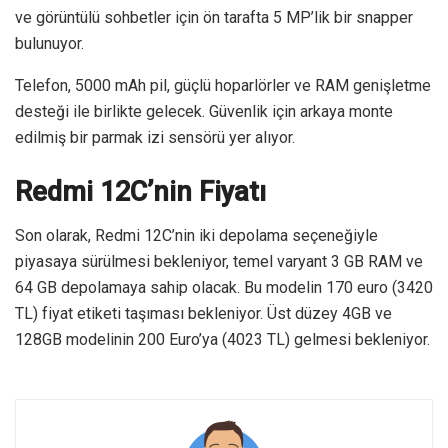
ve görüntülü sohbetler için ön tarafta 5 MP’lik bir snapper
bulunuyor.
Telefon, 5000 mAh pil, güçlü hoparlörler ve RAM genişletme
desteği ile birlikte gelecek. Güvenlik için arkaya monte
edilmiş bir parmak izi sensörü yer alıyor.
Redmi 12C’nin Fiyatı
Son olarak, Redmi 12C’nin iki depolama seçeneğiyle
piyasaya sürülmesi bekleniyor, temel varyant 3 GB RAM ve
64 GB depolamaya sahip olacak. Bu modelin 170 euro (3420
TL) fiyat etiketi taşıması bekleniyor. Üst düzey 4GB ve
128GB modelinin 200 Euro’ya (4023 TL) gelmesi bekleniyor.