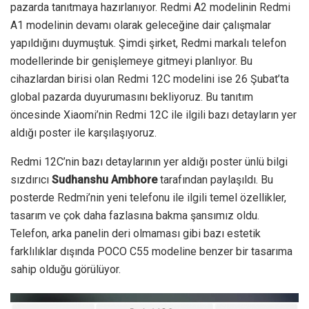
pazarda tanıtmaya hazırlanıyor. Redmi A2 modelinin Redmi
A1 modelinin devamı olarak geleceğine dair çalışmalar
yapıldığını duymuştuk. Şimdi şirket, Redmi markalı telefon
modellerinde bir genişlemeye gitmeyi planlıyor. Bu
cihazlardan birisi olan Redmi 12C modelini ise 26 Şubat’ta
global pazarda duyurumasını bekliyoruz. Bu tanıtım
öncesinde Xiaomi’nin Redmi 12C ile ilgili bazı detayların yer
aldığı poster ile karşılaşıyoruz.
Redmi 12C’nin bazı detaylarının yer aldığı poster ünlü bilgi
sızdırıcı
Sudhanshu Ambhore
tarafından paylaşıldı. Bu
posterde Redmi’nin yeni telefonu ile ilgili temel özellikler,
tasarım ve çok daha fazlasına bakma şansımız oldu.
Telefon, arka panelin deri olmaması gibi bazı estetik
farklılıklar dışında POCO C55 modeline benzer bir tasarıma
sahip olduğu görülüyor.