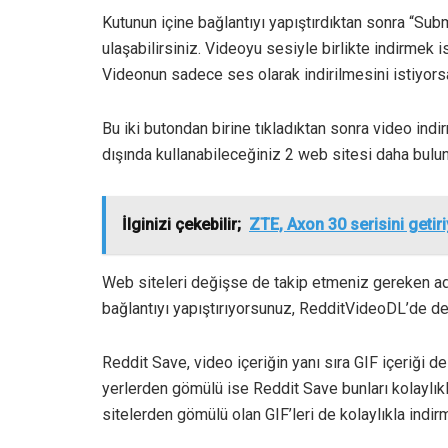
Kutunun içine bağlantıyı yapıştırdıktan sonra “Su
ulaşabilirsiniz. Videoyu sesiyle birlikte indirme
Videonun sadece ses olarak indirilmesini istiyors
Bu iki butondan birine tıkladıktan sonra video indi
dışında kullanabileceğiniz 2 web sitesi daha bulun
İlginizi çekebilir;
ZTE, Axon 30 serisini getir
Web siteleri değişse de takip etmeniz gereken adı
bağlantıyı yapıştırıyorsunuz, RedditVideoDL’de de 
Reddit Save, video içeriğin yanı sıra GIF içeriği d
yerlerden gömülü ise Reddit Save bunları kolaylık
sitelerden gömülü olan GIF’leri de kolaylıkla indir