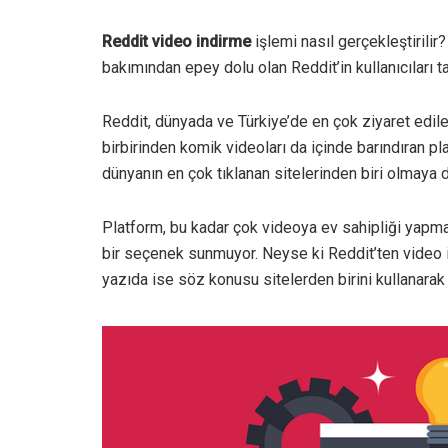
Reddit video indirme
işlemi nasıl gerçekleştirilir?
bakımından epey dolu olan Reddit’in kullanıcıları t
Reddit, dünyada ve Türkiye’de en çok ziyaret edilen
birbirinden komik videoları da içinde barındıran p
dünyanın en çok tıklanan sitelerinden biri olmaya
Platform, bu kadar çok videoya ev sahipliği yapm
bir seçenek sunmuyor. Neyse ki Reddit’ten video i
yazıda ise söz konusu sitelerden birini kullanarak