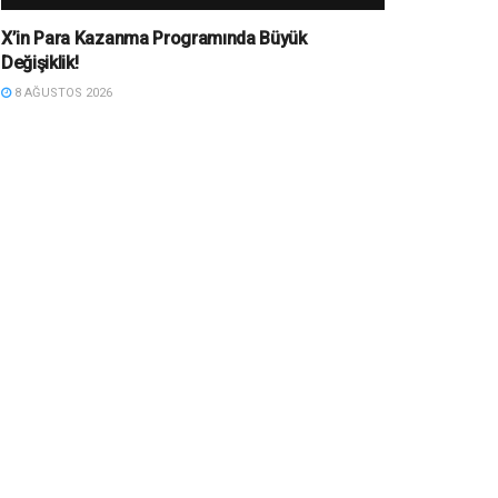
X’in Para Kazanma Programında Büyük
Değişiklik!
8 AĞUSTOS 2026