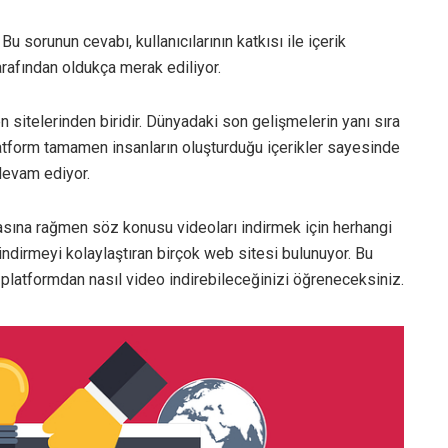
 Bu sorunun cevabı, kullanıcılarının katkısı ile içerik
arafından oldukça merak ediliyor.
 sitelerinden biridir. Dünyadaki son gelişmelerin yanı sıra
latform tamamen insanların oluşturduğu içerikler sayesinde
 devam ediyor.
asına rağmen söz konusu videoları indirmek için herhangi
ndirmeyi kolaylaştıran birçok web sitesi bulunuyor. Bu
 platformdan nasıl video indirebileceğinizi öğreneceksiniz.