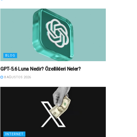
BLOG
GPT-5.6 Luna Nedir? Özellikleri Neler?
8 AĞUSTOS 2026
İNTERNET