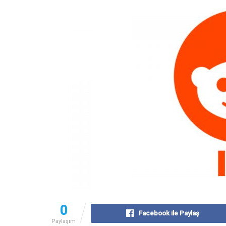
0
Facebook ile Paylaş
Paylaşım