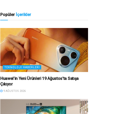
Popüler
İçerikler
TEKNOLOJI HABERLERI
Huawei’in Yeni Ürünleri 19 Ağustos’ta Satışa
Çıkıyor
9 AĞUSTOS 2026