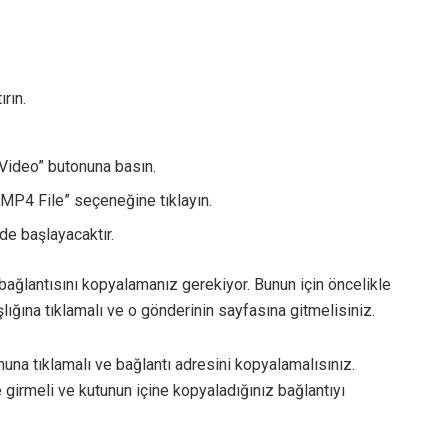
rın.
Video” butonuna basın.
MP4 File” seçeneğine tıklayın.
de başlayacaktır.
bağlantısını kopyalamanız gerekiyor. Bunun için öncelikle
lığına tıklamalı ve o gönderinin sayfasına gitmelisiniz.
una tıklamalı ve bağlantı adresini kopyalamalısınız.
 girmeli ve kutunun içine kopyaladığınız bağlantıyı