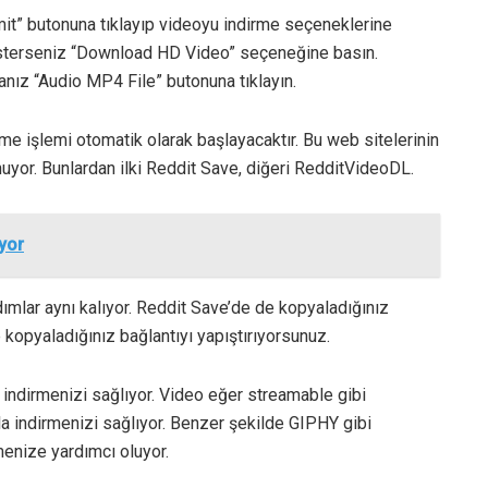
bmit” butonuna tıklayıp videoyu indirme seçeneklerine
k isterseniz “Download HD Video” seçeneğine basın.
anız “Audio MP4 File” butonuna tıklayın.
rme işlemi otomatik olarak başlayacaktır. Bu web sitelerinin
uyor. Bunlardan ilki Reddit Save, diğeri RedditVideoDL.
iyor
mlar aynı kalıyor. Reddit Save’de de kopyaladığınız
kopyaladığınız bağlantıyı yapıştırıyorsunuz.
e indirmenizi sağlıyor. Video eğer streamable gibi
la indirmenizi sağlıyor. Benzer şekilde GIPHY gibi
menize yardımcı oluyor.