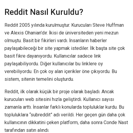
Reddit Nasıl Kuruldu?
Reddit 2005 yılında kurulmuştur. Kurucuları Steve Huffman
ve Alexis Ohanian’dır. İkisi de üniversiteden yeni mezun
olmuştu. Basit bir fikirleri vardı. İnsanların haberler
paylaşabileceği bir site yapmak istediler. İlk başta site çok
basit fikre dayanıyordu. Kullanıcılar sadece link
paylaşabiliyordu. Diğer kullanıcılar bu linklere oy
verebiliyordu. En çok oy alan içerikler öne çıkıyordu. Bu
sistem, sitenin temelini oluşturdu.
Reddit, ilk olarak küçük bir proje olarak başladı. Ancak
kurucuları web sitesini hızla geliştirdi. Kullanıcı sayısı
zamanla arttı. İnsanlar farklı konularda topluluklar kurdu. Bu
topluluklara “subreddit” adı verildi. Her geçen gün daha çok
kullanıcının dikkatini çeken platform, daha sonra Conde Nast
tarafından satın alındı.