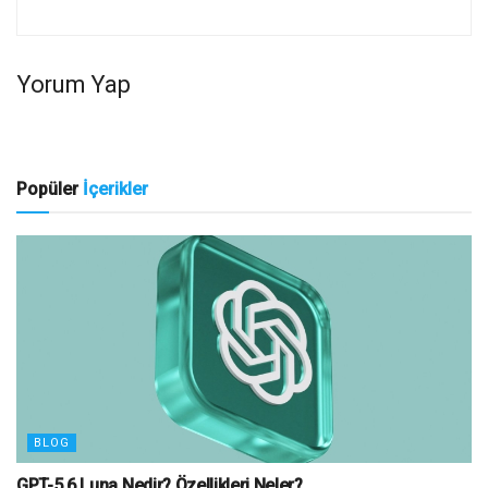
Yorum Yap
Popüler
İçerikler
BLOG
GPT-5.6 Luna Nedir? Özellikleri Neler?