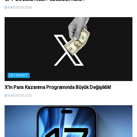
8 AĞUSTOS 2026
İNTERNET
X’in Para Kazanma Programında Büyük Değişiklik!
8 AĞUSTOS 2026