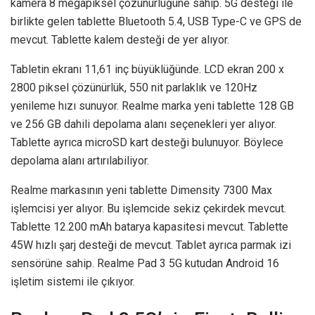
kamera 8 megapiksel çözünürlüğüne sahip. 5G desteği ile
birlikte gelen tablette Bluetooth 5.4, USB Type-C ve GPS de
mevcut. Tablette kalem desteği de yer alıyor.
Tabletin ekranı 11,61 inç büyüklüğünde. LCD ekran 200 x
2800 piksel çözünürlük, 550 nit parlaklık ve 120Hz
yenileme hızı sunuyor. Realme marka yeni tablette 128 GB
ve 256 GB dahili depolama alanı seçenekleri yer alıyor.
Tablette ayrıca microSD kart desteği bulunuyor. Böylece
depolama alanı artırılabiliyor.
Realme markasının yeni tablette Dimensity 7300 Max
işlemcisi yer alıyor. Bu işlemcide sekiz çekirdek mevcut.
Tablette 12.200 mAh batarya kapasitesi mevcut. Tablette
45W hızlı şarj desteği de mevcut. Tablet ayrıca parmak izi
sensörüne sahip. Realme Pad 3 5G kutudan Android 16
işletim sistemi ile çıkıyor.