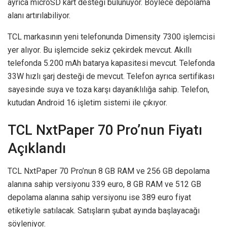
ayrıca microSD kart desteği bulunuyor. Böylece depolama
alanı artırılabiliyor.
TCL markasının yeni telefonunda Dimensity 7300 işlemcisi
yer alıyor. Bu işlemcide sekiz çekirdek mevcut. Akıllı
telefonda 5.200 mAh batarya kapasitesi mevcut. Telefonda
33W hızlı şarj desteği de mevcut. Telefon ayrıca sertifikası
sayesinde suya ve toza karşı dayanıklılığa sahip. Telefon,
kutudan Android 16 işletim sistemi ile çıkıyor.
TCL NxtPaper 70 Pro’nun Fiyatı
Açıklandı
TCL NxtPaper 70 Pro’nun 8 GB RAM ve 256 GB depolama
alanına sahip versiyonu 339 euro, 8 GB RAM ve 512 GB
depolama alanına sahip versiyonu ise 389 euro fiyat
etiketiyle satılacak. Satışların şubat ayında başlayacağı
söyleniyor.