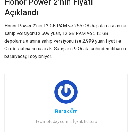
Honor Power 2’nin Fiyatı
Açıklandı
Honor Power 2’nin 12 GB RAM ve 256 GB depolama alanına
sahip versiyonu 2.699 yuan, 12 GB RAM ve 512 GB
depolama alanına sahip versiyonu ise 2.999 yuan fiyat ile
Çin’de satışa sunulacak. Satışların 9 Ocak tarihinden itibaren
başalyacağı söyleniyor.
Burak Öz
Technotoday.com.tr İçerik Editörü