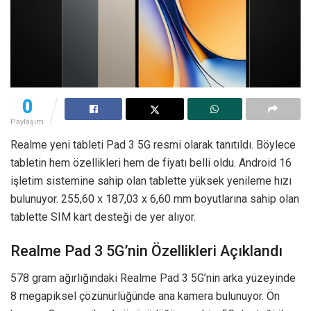
0
Paylaşım
Realme yeni tableti Pad 3 5G resmi olarak tanıtıldı. Böylece
tabletin hem özellikleri hem de fiyatı belli oldu. Android 16
işletim sistemine sahip olan tablette yüksek yenileme hızı
bulunuyor. 255,60 x 187,03 x 6,60 mm boyutlarına sahip olan
tablette SIM kart desteği de yer alıyor.
Realme Pad 3 5G’nin Özellikleri Açıklandı
578 gram ağırlığındaki Realme Pad 3 5G’nin arka yüzeyinde
8 megapiksel çözünürlüğünde ana kamera bulunuyor. Ön