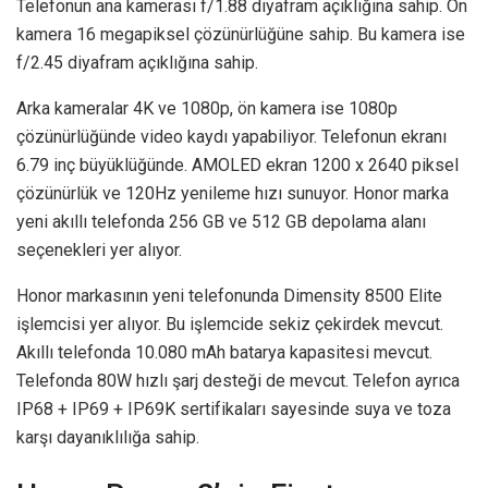
Telefonun ana kamerası f/1.88 diyafram açıklığına sahip. Ön
kamera 16 megapiksel çözünürlüğüne sahip. Bu kamera ise
f/2.45 diyafram açıklığına sahip.
Arka kameralar 4K ve 1080p, ön kamera ise 1080p
çözünürlüğünde video kaydı yapabiliyor. Telefonun ekranı
6.79 inç büyüklüğünde. AMOLED ekran 1200 x 2640 piksel
çözünürlük ve 120Hz yenileme hızı sunuyor. Honor marka
yeni akıllı telefonda 256 GB ve 512 GB depolama alanı
seçenekleri yer alıyor.
Honor markasının yeni telefonunda Dimensity 8500 Elite
işlemcisi yer alıyor. Bu işlemcide sekiz çekirdek mevcut.
Akıllı telefonda 10.080 mAh batarya kapasitesi mevcut.
Telefonda 80W hızlı şarj desteği de mevcut. Telefon ayrıca
IP68 + IP69 + IP69K sertifikaları sayesinde suya ve toza
karşı dayanıklılığa sahip.