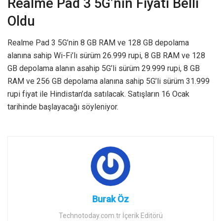
Realme Pad 3 5G’nin Fiyatı Belli
Oldu
Realme Pad 3 5G’nin 8 GB RAM ve 128 GB depolama
alanına sahip Wi-Fi’lı sürüm 26.999 rupi, 8 GB RAM ve 128
GB depolama alanın asahip 5G’li sürüm 29.999 rupi, 8 GB
RAM ve 256 GB depolama alanına sahip 5G’li sürüm 31.999
rupi fiyat ile Hindistan’da satılacak. Satışların 16 Ocak
tarihinde başlayacağı söyleniyor.
Burak Öz
Technotoday.com.tr İçerik Editörü