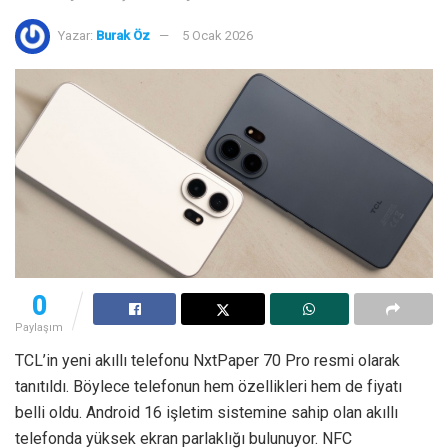
Yazar:
Burak Öz
5 Ocak 2026
0
Paylaşım
TCL’in yeni akıllı telefonu NxtPaper 70 Pro resmi olarak
tanıtıldı. Böylece telefonun hem özellikleri hem de fiyatı
belli oldu. Android 16 işletim sistemine sahip olan akıllı
telefonda yüksek ekran parlaklığı bulunuyor. NFC