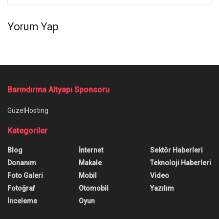
Yorum Yap
Barındırma Altyapı Sponsoru
GüzelHosting
Kategoriler
Blog
İnternet
Sektör Haberleri
Donanım
Makale
Teknoloji Haberleri
Foto Galeri
Mobil
Video
Fotoğraf
Otomobil
Yazılım
İnceleme
Oyun