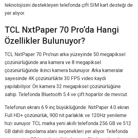
teknolojisini destekleyen telefonda çift SIM kart desteği de
yer alıyor.
TCL NxtPaper 70 Pro’da Hangi
Özellikler Bulunuyor?
TCL NxtPaper 70 Pro’nun arka yüzeyinde 50 megapiksel
çözünürlüğünde ana kamera ve 8 megapiksel
çözünürlüğünde ikinci kamera bulunuyor. Arka kameralar
sayesinde 4K çözünürlükte 30 FPS video kaydı
yapılabiliyor. Ön kamera 32 megapiksel çözünürlüğüne
sahip. Telefonda Bluetooth 5.4 ve çift hoparlör de mevcut.
Telefonun ekranı 6.9 inç büyüklüğünde. NxtPaper 4.0 ekran
Full HD+ çözünürlük, 900 nit parlaklık ve 120Hz yenileme
hızı sunuyor. TCL marka yeni akıllı telefonda 256 GB ve 512
GB dahili depolama alanı seçenekleri yer alıyor. Telefonda