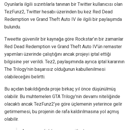
Oyunlarla ilgili sızıntılarla tanınan bir Twitter kullanıcısı olan
TezFunz2, Twitter hesabı üzerinden bu kez Red Dead
Redemption ve Grand Theft Auto IV ile ilgili bir paylaşımda
bulundu.
Tweette güvenilir bir kaynağa göre Rockstar’ın bir zamanlar
Red Dead Redemption ve Grand Theft Auto IV’ün remaster
yapımları üzerinde çalıştığını ancak projeyi iptal ettiği
bilgisine yer verildi. Tez2, paylaşımında ayrıca iptal kararının
The Trilogy’nin başarısız olduğunun kabullenilmesi
olabileceğini belirtti.
Bu açıdan bakıldığında proje birkaç yıl önce düşünülmüş
olabilir. Bu muhtemelen GTA Trilogy’nin devamı niteliğinde
olacaktı ancak TezFunz2’ye göre üçlemenin yeterince gelir
getirmemesi, bu projenin de rafa kaldırılmasına yol açmış
olabilir.