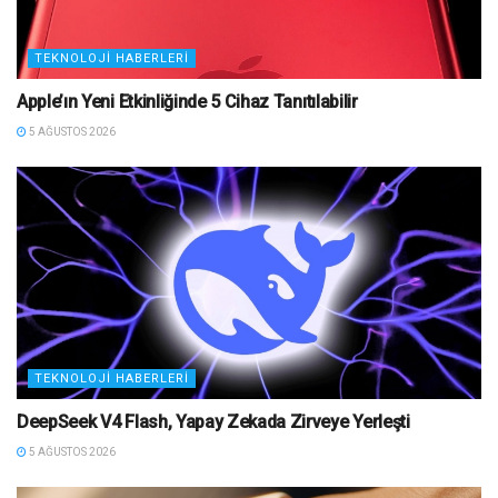
TEKNOLOJI HABERLERI
Apple’ın Yeni Etkinliğinde 5 Cihaz Tanıtılabilir
5 AĞUSTOS 2026
TEKNOLOJI HABERLERI
DeepSeek V4 Flash, Yapay Zekada Zirveye Yerleşti
5 AĞUSTOS 2026