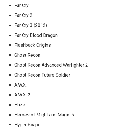
Far Cry
Far Cry 2
Far Cry 3 (2012)
Far Cry Blood Dragon
Flashback Origins
Ghost Recon
Ghost Recon Advanced Warfighter 2
Ghost Recon Future Soldier
A.W.X.
A.W.X. 2
Haze
Heroes of Might and Magic 5
Hyper Scape