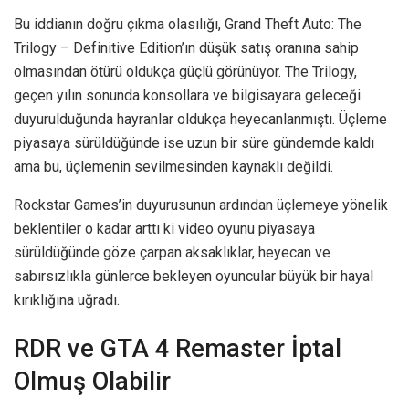
Bu iddianın doğru çıkma olasılığı, Grand Theft Auto: The
Trilogy – Definitive Edition’ın düşük satış oranına sahip
olmasından ötürü oldukça güçlü görünüyor. The Trilogy,
geçen yılın sonunda konsollara ve bilgisayara geleceği
duyurulduğunda hayranlar oldukça heyecanlanmıştı. Üçleme
piyasaya sürüldüğünde ise uzun bir süre gündemde kaldı
ama bu, üçlemenin sevilmesinden kaynaklı değildi.
Rockstar Games’in duyurusunun ardından üçlemeye yönelik
beklentiler o kadar arttı ki video oyunu piyasaya
sürüldüğünde göze çarpan aksaklıklar, heyecan ve
sabırsızlıkla günlerce bekleyen oyuncular büyük bir hayal
kırıklığına uğradı.
RDR ve GTA 4 Remaster İptal
Olmuş Olabilir