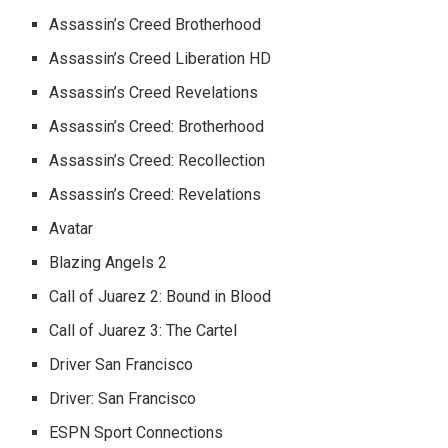
Assassin’s Creed Brotherhood
Assassin’s Creed Liberation HD
Assassin’s Creed Revelations
Assassin’s Creed: Brotherhood
Assassin’s Creed: Recollection
Assassin’s Creed: Revelations
Avatar
Blazing Angels 2
Call of Juarez 2: Bound in Blood
Call of Juarez 3: The Cartel
Driver San Francisco
Driver: San Francisco
ESPN Sport Connections