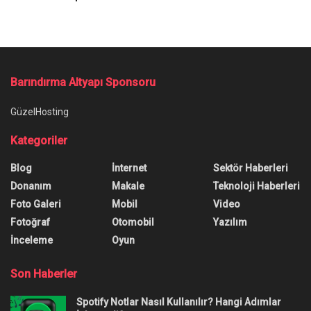
Barındırma Altyapı Sponsoru
GüzelHosting
Kategoriler
Blog
İnternet
Sektör Haberleri
Donanım
Makale
Teknoloji Haberleri
Foto Galeri
Mobil
Video
Fotoğraf
Otomobil
Yazılım
İnceleme
Oyun
Son Haberler
Spotify Notlar Nasıl Kullanılır? Hangi Adımlar