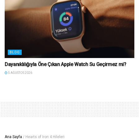
BLOG
Dayanıklılığıyla Öne Çıkan Apple Watch Su Geçirmez mi?
5 AĞUSTOS 2026
Ana Sayfa
/
Hearts of Iron 4 Hileleri