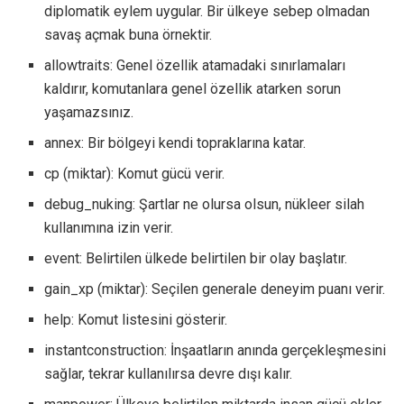
diplomatik eylem uygular. Bir ülkeye sebep olmadan
savaş açmak buna örnektir.
allowtraits: Genel özellik atamadaki sınırlamaları
kaldırır, komutanlara genel özellik atarken sorun
yaşamazsınız.
annex: Bir bölgeyi kendi topraklarına katar.
cp (miktar): Komut gücü verir.
debug_nuking: Şartlar ne olursa olsun, nükleer silah
kullanımına izin verir.
event: Belirtilen ülkede belirtilen bir olay başlatır.
gain_xp (miktar): Seçilen generale deneyim puanı verir.
help: Komut listesini gösterir.
instantconstruction: İnşaatların anında gerçekleşmesini
sağlar, tekrar kullanılırsa devre dışı kalır.