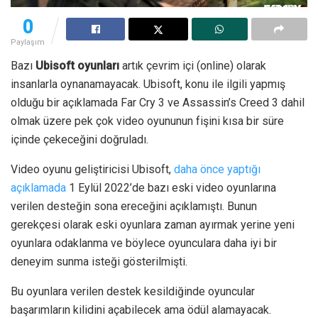
0
Paylaşım
Bazı
Ubisoft oyunları
artık çevrim içi (online) olarak
insanlarla oynanamayacak. Ubisoft, konu ile ilgili yapmış
olduğu bir açıklamada Far Cry 3 ve Assassin’s Creed 3 dahil
olmak üzere pek çok video oyununun fişini kısa bir süre
içinde çekeceğini doğruladı.
Video oyunu geliştiricisi Ubisoft,
daha önce yaptığı
açıklamada
1 Eylül 2022’de bazı eski video oyunlarına
verilen desteğin sona ereceğini açıklamıştı. Bunun
gerekçesi olarak eski oyunlara zaman ayırmak yerine yeni
oyunlara odaklanma ve böylece oyunculara daha iyi bir
deneyim sunma isteği gösterilmişti.
Bu oyunlara verilen destek kesildiğinde oyuncular
başarımların kilidini açabilecek ama ödül alamayacak.