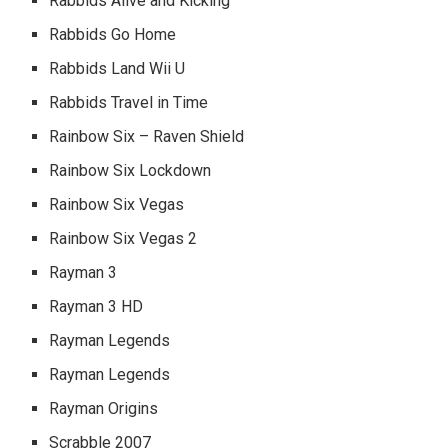
Rabbids Alive and Kicking
Rabbids Go Home
Rabbids Land Wii U
Rabbids Travel in Time
Rainbow Six – Raven Shield
Rainbow Six Lockdown
Rainbow Six Vegas
Rainbow Six Vegas 2
Rayman 3
Rayman 3 HD
Rayman Legends
Rayman Legends
Rayman Origins
Scrabble 2007