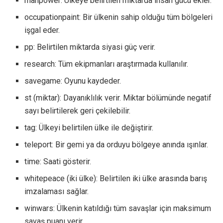
manpower: Ülkeye belirtilen miktarda insan gücü ekler.
occupationpaint: Bir ülkenin sahip olduğu tüm bölgeleri
işgal eder.
pp: Belirtilen miktarda siyasi güç verir.
research: Tüm ekipmanları araştırmada kullanılır.
savegame: Oyunu kaydeder.
st (miktar): Dayanıklılık verir. Miktar bölümünde negatif
sayı belirtilerek geri çekilebilir.
tag: Ülkeyi belirtilen ülke ile değiştirir.
teleport: Bir gemi ya da orduyu bölgeye anında ışınlar.
time: Saati gösterir.
whitepeace (iki ülke): Belirtilen iki ülke arasında barış
imzalaması sağlar.
winwars: Ülkenin katıldığı tüm savaşlar için maksimum
savaş puanı verir.