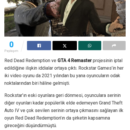
0
Paylaşım
Red Dead Redemption ve
GTA 4 Remaster
projesinin iptal
edildiğine ilişkin iddialar ortaya çıktı. Rockstar Games’in her
iki video oyunu da 2021 yılından bu yana oyuncuların odak
noktalarından biri hâline gelmişti.
Rockstar’ın eski oyunlara geri dönmesi, oyunculara serinin
diğer oyunları kadar popülerlik elde edemeyen Grand Theft
Auto IV ve çok sevilen serinin ortaya çıkmasını sağlayan ilk
oyun Red Dead Redemption’ın da şirketin kapsamına
gireceğini düşündürmüştü.