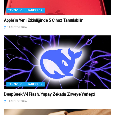
TEKNOLOJI HABERLERI
Apple’ın Yeni Etkinliğinde 5 Cihaz Tanıtılabilir
5 AĞUSTOS 2026
TEKNOLOJI HABERLERI
DeepSeek V4 Flash, Yapay Zekada Zirveye Yerleşti
5 AĞUSTOS 2026