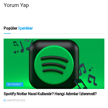
Yorum Yap
Popüler
İçerikler
İNTERNET
Spotify Notlar Nasıl Kullanılır? Hangi Adımlar İzlenmeli?
6 AĞUSTOS 2026