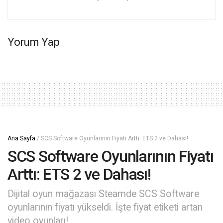
Yorum Yap
Ana Sayfa
/
SCS Software Oyunlarının Fiyatı Arttı: ETS 2 ve Dahası!
SCS Software Oyunlarının Fiyatı
Arttı: ETS 2 ve Dahası!
Dijital oyun mağazası Steamde SCS Software
oyunlarının fiyatı yükseldi. İşte fiyat etiketi artan
video oyunları!