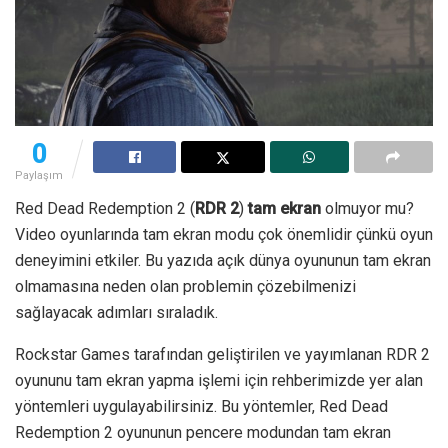
0
Paylaşım
Red Dead Redemption 2 (
RDR 2
)
tam ekran
olmuyor mu?
Video oyunlarında tam ekran modu çok önemlidir çünkü oyun
deneyimini etkiler. Bu yazıda açık dünya oyununun tam ekran
olmamasına neden olan problemin çözebilmenizi
sağlayacak adımları sıraladık.
Rockstar Games tarafından geliştirilen ve yayımlanan RDR 2
oyununu tam ekran yapma işlemi için rehberimizde yer alan
yöntemleri uygulayabilirsiniz. Bu yöntemler, Red Dead
Redemption 2 oyununun pencere modundan tam ekran