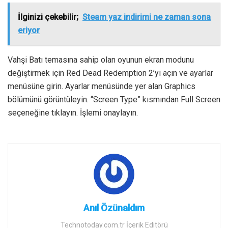
İlginizi çekebilir;
Steam yaz indirimi ne zaman sona
eriyor
Vahşi Batı temasına sahip olan oyunun ekran modunu
değiştirmek için Red Dead Redemption 2’yi açın ve ayarlar
menüsüne girin. Ayarlar menüsünde yer alan Graphics
bölümünü görüntüleyin. “Screen Type” kısmından Full Screen
seçeneğine tıklayın. İşlemi onaylayın.
Anıl Özünaldım
Technotoday.com.tr İçerik Editörü