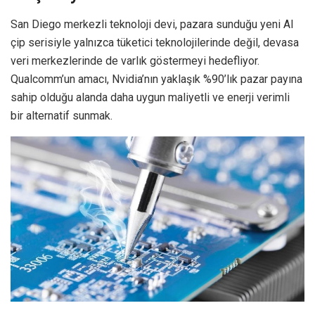
San Diego merkezli teknoloji devi, pazara sunduğu yeni AI
çip serisiyle yalnızca tüketici teknolojilerinde değil, devasa
veri merkezlerinde de varlık göstermeyi hedefliyor.
Qualcomm’un amacı, Nvidia’nın yaklaşık %90’lık pazar payına
sahip olduğu alanda daha uygun maliyetli ve enerji verimli
bir alternatif sunmak.