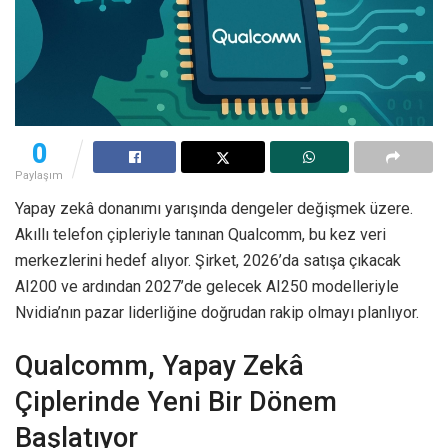
0
Paylaşım
Yapay zekâ donanımı yarışında dengeler değişmek üzere.
Akıllı telefon çipleriyle tanınan Qualcomm, bu kez veri
merkezlerini hedef alıyor. Şirket, 2026’da satışa çıkacak
AI200 ve ardından 2027’de gelecek AI250 modelleriyle
Nvidia’nın pazar liderliğine doğrudan rakip olmayı planlıyor.
Qualcomm, Yapay Zekâ
Çiplerinde Yeni Bir Dönem
Başlatıyor