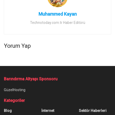
Muhammed Kayan
Technotoday.com.tr Haber Editörü
Yorum Yap
Barındırma Altyapı Sponsoru
GüzelHosting
Kategoriler
Blog
İnternet
Sektör Haberleri