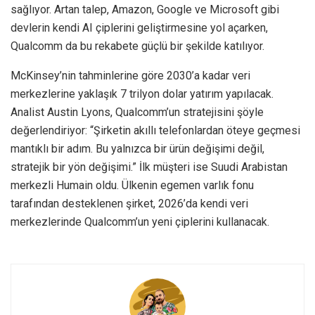
sağlıyor. Artan talep, Amazon, Google ve Microsoft gibi
devlerin kendi AI çiplerini geliştirmesine yol açarken,
Qualcomm da bu rekabete güçlü bir şekilde katılıyor.
McKinsey’nin tahminlerine göre 2030’a kadar veri
merkezlerine yaklaşık 7 trilyon dolar yatırım yapılacak.
Analist Austin Lyons, Qualcomm’un stratejisini şöyle
değerlendiriyor: “Şirketin akıllı telefonlardan öteye geçmesi
mantıklı bir adım. Bu yalnızca bir ürün değişimi değil,
stratejik bir yön değişimi.” İlk müşteri ise Suudi Arabistan
merkezli Humain oldu. Ülkenin egemen varlık fonu
tarafından desteklenen şirket, 2026’da kendi veri
merkezlerinde Qualcomm’un yeni çiplerini kullanacak.