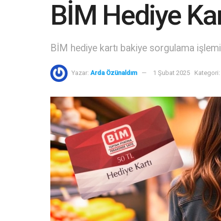
BİM Hediye Kar
BİM hediye kartı bakiye sorgulama işlemin
Yazar:
Arda Özünaldım
1 Şubat 2025
Kategori: