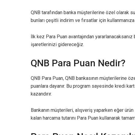
QNB tarafından banka müşterilerine özel olarak s
bunları çeşitli indirim ve fırsatlar için kullanmanız
İlk kez Para Puan avantajından yararlanacaksanız b
işaretlerinizi gidereceğiz.
QNB Para Puan Nedir?
QNB Para Puan, QNB bankasının müşterilerine özel
puanlara dayanır. Bu program sayesinde kredi kartı 
kazandırır.
Bankanın müşterileri, alışveriş yaparken eğer ürün 
kalan harcama tutarını Para Puan kullanarak tamaml