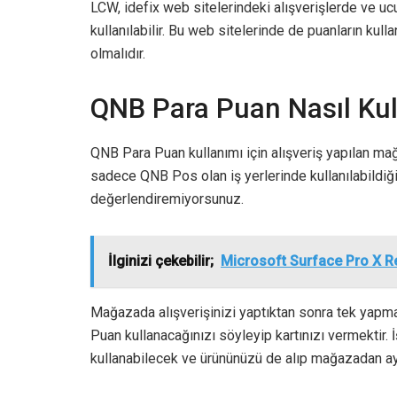
LCW, idefix web sitelerindeki alışverişlerde ve ucu
kullanılabilir. Bu web sitelerinde de puanların kull
olmalıdır.
QNB Para Puan Nasıl Kull
QNB Para Puan kullanımı için alışveriş yapılan ma
sadece QNB Pos olan iş yerlerinde kullanılabildiği
değerlendiremiyorsunuz.
İlginizi çekebilir;
Microsoft Surface Pro X R
Mağazada alışverişinizi yaptıktan sonra tek yapm
Puan kullanacağınızı söyleyip kartınızı vermektir. 
kullanabilecek ve ürününüzü de alıp mağazadan ayr