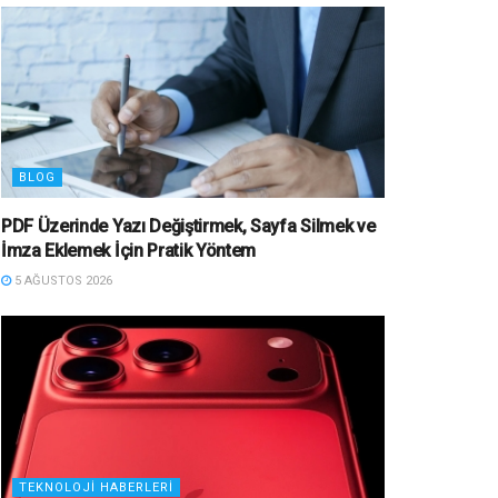
BLOG
PDF Üzerinde Yazı Değiştirmek, Sayfa Silmek ve
İmza Eklemek İçin Pratik Yöntem
5 AĞUSTOS 2026
TEKNOLOJI HABERLERI