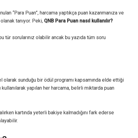
unulan “Para Puan”, harcama yaptıkça puan kazanmanıza ve
a olanak tanıyor. Peki,
QNB Para Puan nasıl kullanılır?
u tür sorularınız olabilir ancak bu yazıda tüm soru
 olarak sunduğu bir ödül programı kapsamında elde ettiği
kullanılarak yapılan her harcama, belirli miktarda puan
alırken kartında yeterli bakiye kalmadığını fark ederse
ayabilir.