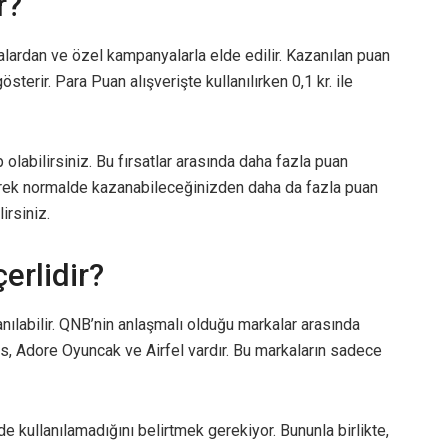
r?
ardan ve özel kampanyalarla elde edilir. Kazanılan puan
terir. Para Puan alışverişte kullanılırken 0,1 kr. ile
labilirsiniz. Bu fırsatlar arasında daha fazla puan
rerek normalde kazanabileceğinizden daha da fazla puan
irsiniz.
erlidir?
labilir. QNB’nin anlaşmalı olduğu markalar arasında
, Adore Oyuncak ve Airfel vardır. Bu markaların sadece
e kullanılamadığını belirtmek gerekiyor. Bununla birlikte,