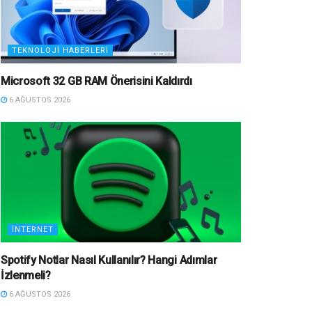
TEKNOLOJI HABERLERI
Microsoft 32 GB RAM Önerisini Kaldırdı
6 AĞUSTOS 2026
İNTERNET
Spotify Notlar Nasıl Kullanılır? Hangi Adımlar
İzlenmeli?
6 AĞUSTOS 2026