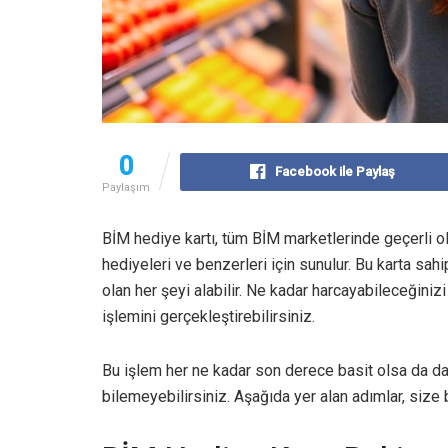
0
Facebook ile Paylaş
Paylaşım
BİM hediye kartı, tüm BİM marketlerinde geçerli olan
hediyeleri ve benzerleri için sunulur. Bu karta sah
olan her şeyi alabilir. Ne kadar harcayabileceğini
işlemini gerçekleştirebilirsiniz.
Bu işlem her ne kadar son derece basit olsa da d
bilemeyebilirsiniz. Aşağıda yer alan adımlar, size 