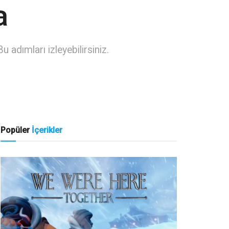
a
adımları izleyebilirsiniz.
Popüler
İçerikler