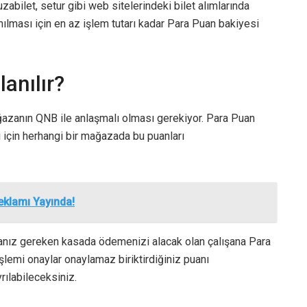
zabilet, setur gibi web sitelerindeki bilet alımlarında
anılması için en az işlem tutarı kadar Para Puan bakiyesi
anılır?
ğazanın QNB ile anlaşmalı olması gerekiyor. Para Puan
 için herhangi bir mağazada bu puanları
eklamı Yayında!
anız gereken kasada ödemenizi alacak olan çalışana Para
İşlemi onaylar onaylamaz biriktirdiğiniz puanı
ılabileceksiniz.