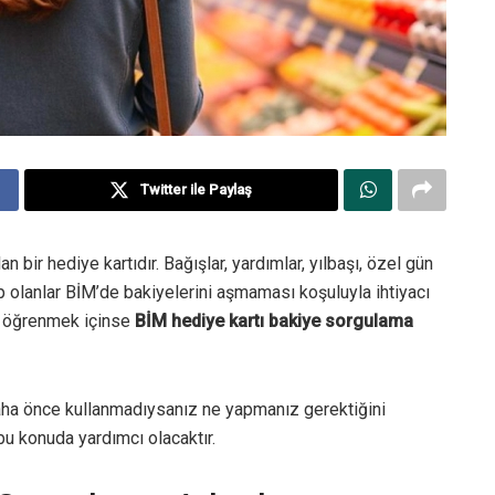
Twitter ile Paylaş
 bir hediye kartıdır. Bağışlar, yardımlar, yılbaşı, özel gün
ip olanlar BİM’de bakiyelerini aşmaması koşuluyla ihtiyacı
zi öğrenmek içinse
BİM hediye kartı bakiye sorgulama
aha önce kullanmadıysanız ne yapmanız gerektiğini
bu konuda yardımcı olacaktır.