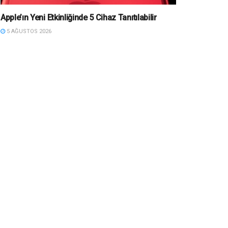
Apple’ın Yeni Etkinliğinde 5 Cihaz Tanıtılabilir
5 AĞUSTOS 2026