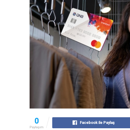
0
Facebook ile Paylaş
Paylaşım