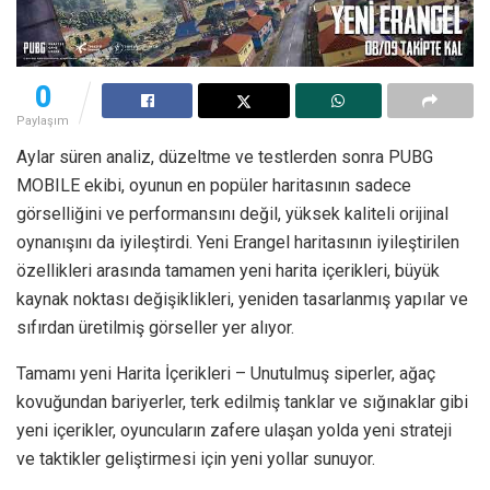
0
Paylaşım
Aylar süren analiz, düzeltme ve testlerden sonra PUBG
MOBILE ekibi, oyunun en popüler haritasının sadece
görselliğini ve performansını değil, yüksek kaliteli orijinal
oynanışını da iyileştirdi. Yeni Erangel haritasının iyileştirilen
özellikleri arasında tamamen yeni harita içerikleri, büyük
kaynak noktası değişiklikleri, yeniden tasarlanmış yapılar ve
sıfırdan üretilmiş görseller yer alıyor.
Tamamı yeni Harita İçerikleri – Unutulmuş siperler, ağaç
kovuğundan bariyerler, terk edilmiş tanklar ve sığınaklar gibi
yeni içerikler, oyuncuların zafere ulaşan yolda yeni strateji
ve taktikler geliştirmesi için yeni yollar sunuyor.