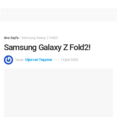
Ana Sayfa
/
Samsung Galaxy Z Fold2!
Samsung Galaxy Z Fold2!
Yazar:
Uğurcan Taşpınar
1 Eylül 2020