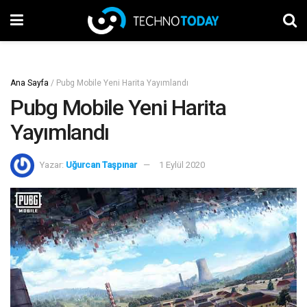
Ana Sayfa
/
Pubg Mobile Yeni Harita Yayımlandı
Pubg Mobile Yeni Harita
Yayımlandı
Yazar:
Uğurcan Taşpınar
1 Eylül 2020