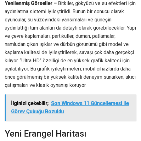
Yenilenmiş Görseller –
Bitkiler, gökyüzü ve su efektleri için
aydınlatma sistemi iyileştirildi. Bunun bir sonucu olarak
oyuncular, su yüzeyindeki yansımaları ve güneşin
aydınlattığı tüm alanları da detaylı olarak görebilecekler. Yapı
ve çevre kaplamaları, partiküller, duman, patlamalar,
namludan çıkan ışıklar ve dürbün görünümü gibi model ve
kaplama kalitesi de iyileştirilerek, savaşı çok daha gerçekçi
kılıyor. “Ultra HD” özelliği de en yüksek grafik kalitesi için
açılabiliyor. Bu grafik iyileştirmeleri, mobil cihazlarda daha
önce görülmemiş bir yüksek kaliteli deneyim sunarken, akıcı
çatışmaları ve klasik oynanışı koruyor.
İlginizi çekebilir;
Son Windows 11 Güncellemesi ile
Görev Çubuğu Bozuldu
Yeni Erangel Haritası