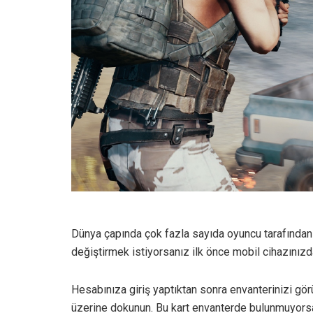
Dünya çapında çok fazla sayıda oyuncu tarafından b
değiştirmek istiyorsanız ilk önce mobil cihazınızd
Hesabınıza giriş yaptıktan sonra envanterinizi gör
üzerine dokunun. Bu kart envanterde bulunmuyorsa 