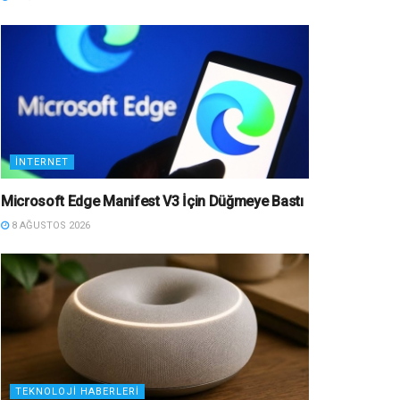
İNTERNET
Microsoft Edge Manifest V3 İçin Düğmeye Bastı
8 AĞUSTOS 2026
TEKNOLOJI HABERLERI