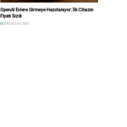
OpenAI Evlere Girmeye Hazırlanıyor: İlk Cihazın
Fiyatı Sızdı
8 AĞUSTOS 2026