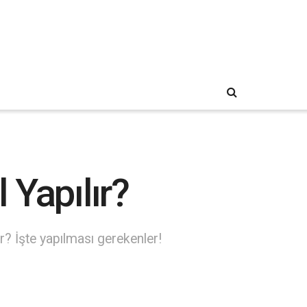
 Yapılır?
? İşte yapılması gerekenler!