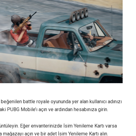
eğenilen battle royale oyununda yer alan kullanıcı adınızı
aki PUBG Mobile’ı açın ve ardından hesabınıza girin.
üntüleyin. Eğer envanterinizde İsim Yenileme Kartı varsa
mağazayı açın ve bir adet İsim Yenileme Kartı alın.