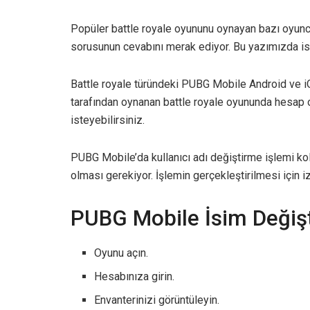
Popüler battle royale oyununu oynayan bazı oyunc
sorusunun cevabını merak ediyor. Bu yazımızda ism
Battle royale türündeki PUBG Mobile Android ve iOS
tarafından oynanan battle royale oyununda hesap o
isteyebilirsiniz.
PUBG Mobile’da kullanıcı adı değiştirme işlemi kol
olması gerekiyor. İşlemin gerçekleştirilmesi için 
PUBG Mobile İsim Değiş
Oyunu açın.
Hesabınıza girin.
Envanterinizi görüntüleyin.