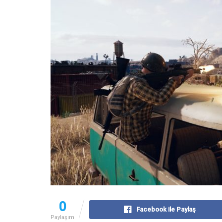
0
Facebook ile Paylaş
Paylaşım