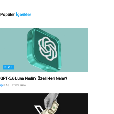
Popüler
İçerikler
BLOG
GPT-5.6 Luna Nedir? Özellikleri Neler?
8 AĞUSTOS 2026