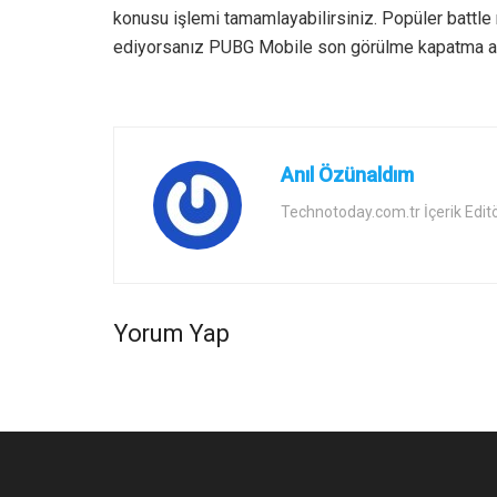
konusu işlemi tamamlayabilirsiniz. Popüler battle
ediyorsanız PUBG Mobile son görülme kapatma adl
Anıl Özünaldım
Technotoday.com.tr İçerik Edit
Yorum Yap