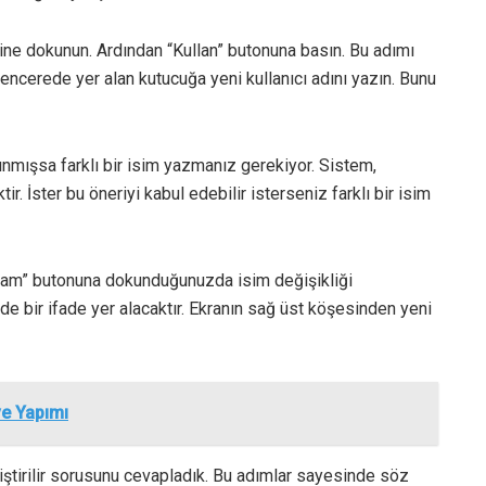
ine dokunun. Ardından “Kullan” butonuna basın. Bu adımı
encerede yer alan kutucuğa yeni kullanıcı adını yazın. Bunu
ınmışsa farklı bir isim yazmanız gerekiyor. Sistem,
r. İster bu öneriyi kabul edebilir isterseniz farklı bir isim
amam” butonuna dokunduğunuzda isim değişikliği
nde bir ifade yer alacaktır. Ekranın sağ üst köşesinden yeni
ve Yapımı
ştirilir sorusunu cevapladık. Bu adımlar sayesinde söz