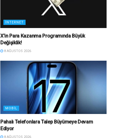
İNTERNET
X’in Para Kazanma Programında Büyük
Değişiklik!
8 AĞUSTOS 2026
MOBIL
Pahalı Telefonlara Talep Büyümeye Devam
Ediyor
8 AĞUSTOS 2026