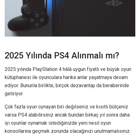
2025 Yılında PS4 Alınmalı mı?
2025 yılında PlayStation 4 hâlâ uygun fiyatlı ve büyük oyun
kütüphanesi ile oyunculara harika anlar yaşatmaya devam
ediyor. Bununla birlikte, birçok dezavantajı da beraberinde
getiriyor.
Çok fazla oyun oynayan biri değilseniz ve kısıtlı bütçeniz
varsa PS4 alabilirsiniz ancak bundan birkaç yıl sonra daha
iyi oyunlar oynamak istediğinizde yeni nesil oyun
konsollarına geçmek zorunda olacağınızı unutmamalısınız.