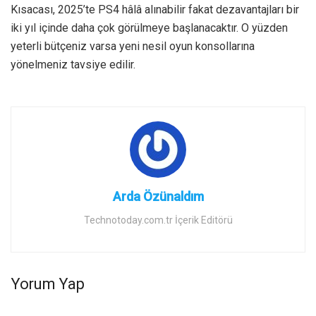
Kısacası, 2025’te PS4 hâlâ alınabilir fakat dezavantajları bir
iki yıl içinde daha çok görülmeye başlanacaktır. O yüzden
yeterli bütçeniz varsa yeni nesil oyun konsollarına
yönelmeniz tavsiye edilir.
Arda Özünaldım
Technotoday.com.tr İçerik Editörü
Yorum Yap