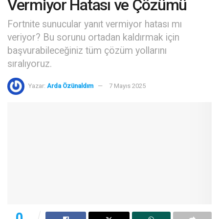
Vermiyor Hatası ve Çözümü
Fortnite sunucular yanıt vermiyor hatası mı
veriyor? Bu sorunu ortadan kaldırmak için
başvurabileceğiniz tüm çözüm yollarını
sıralıyoruz.
Yazar:
Arda Özünaldım
7 Mayıs 2025
0