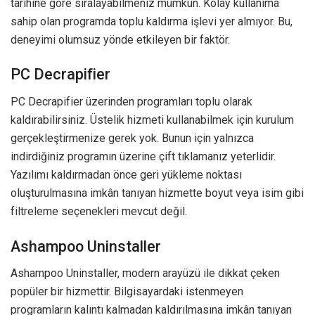
tarihine göre sıralayabilmeniz mümkün. Kolay kullanıma
sahip olan programda toplu kaldırma işlevi yer almıyor. Bu,
deneyimi olumsuz yönde etkileyen bir faktör.
PC Decrapifier
PC Decrapifier üzerinden programları toplu olarak
kaldırabilirsiniz. Üstelik hizmeti kullanabilmek için kurulum
gerçekleştirmenize gerek yok. Bunun için yalnızca
indirdiğiniz programın üzerine çift tıklamanız yeterlidir.
Yazılımı kaldırmadan önce geri yükleme noktası
oluşturulmasına imkân tanıyan hizmette boyut veya isim gibi
filtreleme seçenekleri mevcut değil.
Ashampoo Uninstaller
Ashampoo Uninstaller, modern arayüzü ile dikkat çeken
popüler bir hizmettir. Bilgisayardaki istenmeyen
programların kalıntı kalmadan kaldırılmasına imkân tanıyan