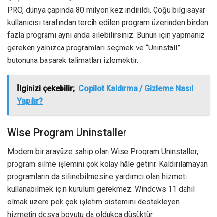
PRO, dünya çapında 80 milyon kez indirildi. Çoğu bilgisayar
kullanıcısı tarafından tercih edilen program üzerinden birden
fazla programı aynı anda silebilirsiniz. Bunun için yapmanız
gereken yalnızca programları seçmek ve “Uninstall”
butonuna basarak talimatları izlemektir.
İlginizi çekebilir;
Copilot Kaldırma / Gizleme Nasıl
Yapılır?
Wise Program Uninstaller
Modern bir arayüze sahip olan Wise Program Uninstaller,
program silme işlemini çok kolay hâle getirir. Kaldırılamayan
programların da silinebilmesine yardımcı olan hizmeti
kullanabilmek için kurulum gerekmez. Windows 11 dahil
olmak üzere pek çok işletim sistemini destekleyen
hizmetin dosya boyutu da oldukça düşüktür.