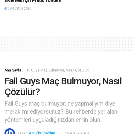
Eklemek İçin Pratik Yöntem
5 AĞUSTOS 2026
Ana Sayfa
/
Fall Guys Maç Bulmuyor, Nasıl Çözülür?
Fall Guys Maç Bulmuyor, Nasıl
Çözülür?
Fall Guys maç bulmuyor, ne yapmalıyım diye
merak mı ediyorsunuz? Bu rehberde yer alan
yöntemleri uyguladığınızdan emin olun.
Yazar:
Anıl Özünaldım
16 Aralık 2023