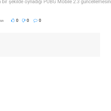
n bir şekilde oynadığı PUBG Mobile 2.3 güncellemesini
0
0
0
un