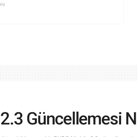
örü
3 Güncellemesi Nel