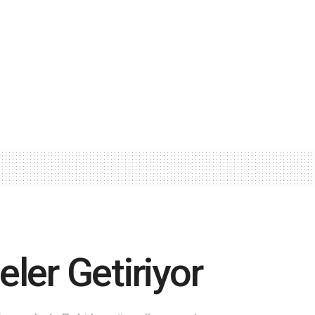
er Getiriyor