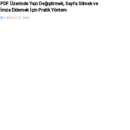
PDF Üzerinde Yazı Değiştirmek, Sayfa Silmek ve
İmza Eklemek İçin Pratik Yöntem
5 AĞUSTOS 2026