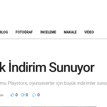
BLOG
FOTOĞRAF
İNCELEME
MAKALE
VIDEO
k İndirim Sunuyor
rmu Playstore, oyunseverler için büyük indirimler sunu
0
0
0
un