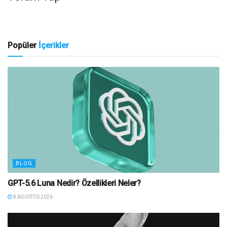
Popüler
İçerikler
BLOG
GPT-5.6 Luna Nedir? Özellikleri Neler?
8 AĞUSTOS 2026