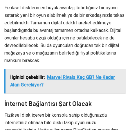
Fiziksel disklerin en büyük avantajı, bitirdiğiniz bir oyunu
satarak yeni bir oyun alabilmek ya da bir arkadaşınızla takas
edebilmekti. Tamamen dijital odaklı hareket edilmeye
başlandığında bu avantaj tamamen ortadna kalkacak. Dijital
oyunlar hesaba özgü olduğu için ne satılabilecek ne de
devredilebilecek. Bu da oyuncuları doğrudan tek bir dijital
mağazaya ve o mağazanın belirlediği fiyat politikalarına
mahkum bırakcak.
İlginizi çekebilir;
Marvel Rivals Kaç GB? Ne Kadar
Alan Gerekiyor?
İnternet Bağlantısı Şart Olacak
Fiziksel disk içeren bir konsola sahip olduğunuzda
internetiniz olmasa bile diski takıp oyununuzu