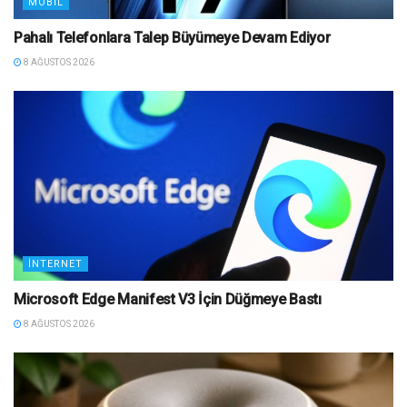
MOBIL
Pahalı Telefonlara Talep Büyümeye Devam Ediyor
8 AĞUSTOS 2026
İNTERNET
Microsoft Edge Manifest V3 İçin Düğmeye Bastı
8 AĞUSTOS 2026