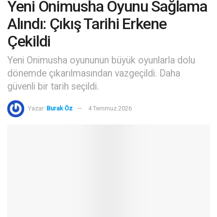
Yeni Onimusha Oyunu Sağlama
Alındı: Çıkış Tarihi Erkene
Çekildi
Yeni Onimusha oyununun büyük oyunlarla dolu
dönemde çıkarılmasından vazgeçildi. Daha
güvenli bir tarih seçildi.
Yazar:
Burak Öz
4 Temmuz 2026