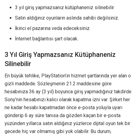
3 yıl giriş yapmazsanız kütüphaneniz silinebilir.
Satın aldığınız oyunların aslında sahibi değilsiniz.
İkinci el pazarına veda edeceksiniz.
İnternet bağlantısı şart olacak.
3 Yıl Giriş Yapmazsanız Kütüphaneniz
Silinebilir
En büyük tehlike, PlayStation’ın hizmet şartlarında yer alan o
gizli maddede. Sözleşmenin 21.2 maddesine göre
hesabınıza 36 ay (3 yıl) boyunca giriş yapmadığınız takdirde
Sony’nin hesabınızı kalıcı olarak kapatma izni var. Şirket her
ne kadar hesabı kapatmadan önce e-posta yoluyla uyarı
gönderip 6 ay süre tanısa da gözden kaçan bir e-posta
yüzünden yıllarca satın aldığınız yüzlerce dijital oyun tek bir
gecede hiç var olmamış gibi yok olabilir. Bu durum,