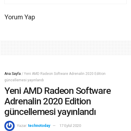
Yorum Yap
Ana Sayfa
/
Yeni AMD Radeon Software Adrenalin 2020 Edition
güncellemesi yayınlandı
Yeni AMD Radeon Software
Adrenalin 2020 Edition
güncellemesi yayınlandı
Yazar:
technotoday
17 Eylül 2020