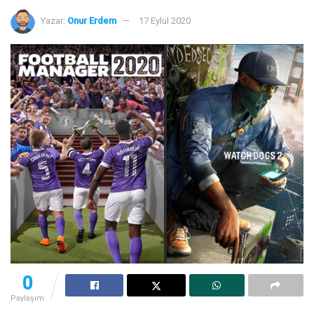
Yazar:
Onur Erdem
17 Eylül 2020
0
Paylaşım