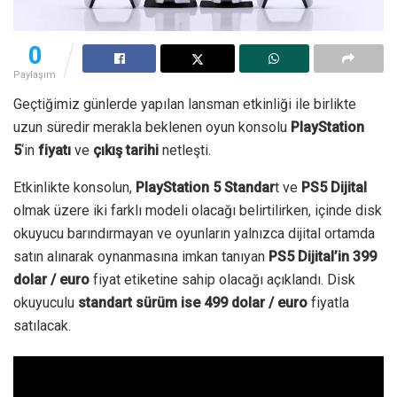
0
Paylaşım
Geçtiğimiz günlerde yapılan lansman etkinliği ile birlikte
uzun süredir merakla beklenen oyun konsolu
PlayStation
5
‘in
fiyatı
ve
çıkış tarihi
netleşti.
Etkinlikte konsolun,
PlayStation 5 Standar
t ve
PS5 Dijital
olmak üzere iki farklı modeli olacağı belirtilirken, içinde disk
okuyucu barındırmayan ve oyunların yalnızca dijital ortamda
satın alınarak oynanmasına imkan tanıyan
PS5 Dijital’in 399
dolar / euro
fiyat etiketine sahip olacağı açıklandı. Disk
okuyuculu
standart sürüm ise 499 dolar / euro
fiyatla
satılacak.