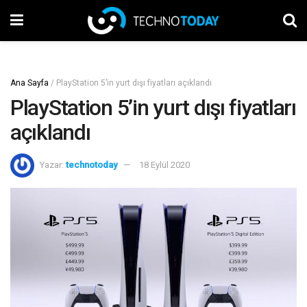
Ana Sayfa
/
PlayStation 5’in yurt dışı fiyatları açıklandı
PlayStation 5’in yurt dışı fiyatları
açıklandı
Yazar:
technotoday
18 Eylül 2020