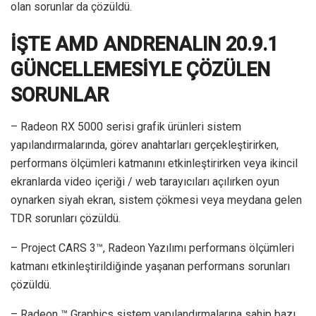
olan sorunlar da çözüldü.
İŞTE AMD ANDRENALIN 20.9.1
GÜNCELLEMESİYLE ÇÖZÜLEN
SORUNLAR
– Radeon RX 5000 serisi grafik ürünleri sistem
yapılandırmalarında, görev anahtarları gerçekleştirirken,
performans ölçümleri katmanını etkinleştirirken veya ikincil
ekranlarda video içeriği / web tarayıcıları açılırken oyun
oynarken siyah ekran, sistem çökmesi veya meydana gelen
TDR sorunları çözüldü.
– Project CARS 3™, Radeon Yazılımı performans ölçümleri
katmanı etkinleştirildiğinde yaşanan performans sorunları
çözüldü.
– Radeon ™ Graphics sistem yapılandırmalarına sahip bazı