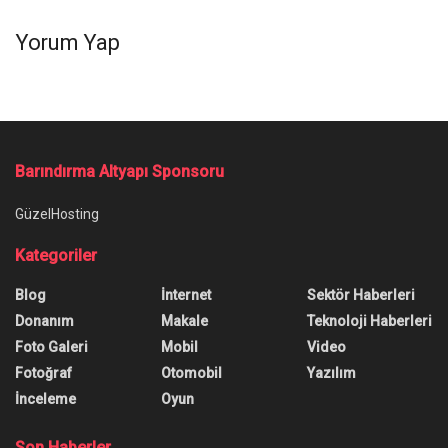
Yorum Yap
Barındırma Altyapı Sponsoru
GüzelHosting
Kategoriler
Blog
İnternet
Sektör Haberleri
Donanım
Makale
Teknoloji Haberleri
Foto Galeri
Mobil
Video
Fotoğraf
Otomobil
Yazılım
İnceleme
Oyun
Son Haberler