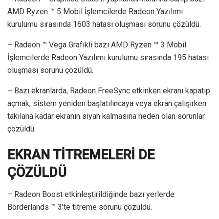
AMD Ryzen ™ 5 Mobil İşlemcilerde Radeon Yazılımı
kurulumu sırasında 1603 hatası oluşması sorunu çözüldü.
– Radeon ™ Vega Grafikli bazı AMD Ryzen ™ 3 Mobil
İşlemcilerde Radeon Yazılımı kurulumu sırasında 195 hatası
oluşması sorunu çözüldü.
– Bazı ekranlarda, Radeon FreeSync etkinken ekranı kapatıp
açmak, sistem yeniden başlatılıncaya veya ekran çalışırken
takılana kadar ekranın siyah kalmasına neden olan sorunlar
çözüldü.
EKRAN TİTREMELERİ DE
ÇÖZÜLDÜ
– Radeon Boost etkinleştirildiğinde bazı yerlerde
Borderlands ™ 3’te titreme sorunu çözüldü.