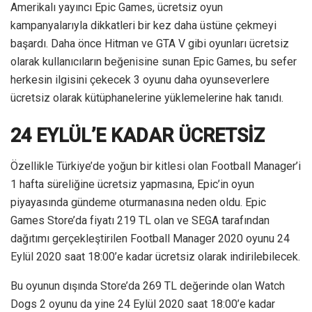
Amerikalı yayıncı Epic Games, ücretsiz oyun
kampanyalarıyla dikkatleri bir kez daha üstüne çekmeyi
başardı. Daha önce Hitman ve GTA V gibi oyunları ücretsiz
olarak kullanıcıların beğenisine sunan Epic Games, bu sefer
herkesin ilgisini çekecek 3 oyunu daha oyunseverlere
ücretsiz olarak kütüphanelerine yüklemelerine hak tanıdı.
24 EYLÜL’E KADAR ÜCRETSİZ
Özellikle Türkiye’de yoğun bir kitlesi olan Football Manager’i
1 hafta süreliğine ücretsiz yapmasına, Epic’in oyun
piyayasında gündeme oturmanasına neden oldu. Epic
Games Store’da fiyatı 219 TL olan ve SEGA tarafından
dağıtımı gerçekleştirilen Football Manager 2020 oyunu 24
Eylül 2020 saat 18:00’e kadar ücretsiz olarak indirilebilecek.
Bu oyunun dışında Store’da 269 TL değerinde olan Watch
Dogs 2 oyunu da yine 24 Eylül 2020 saat 18:00’e kadar