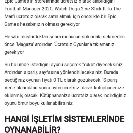
Epic Games’in storelarında ücretsiz olarak alabildiğini
Football Manager 2020, Watch Dogs 2 ve Stick It To The
Man’i ücretsiz olarak satın almak için öncelikle bir Epic
Games hesabınızın olması gerekiyor.
Hesabı oluşturduktan sonra menünün solundaki sekmeden
önce ‘Mağaza’ ardından ‘Ücretsiz Oyunlar’a tıklamanız
gerekiyor.
Bu bölümde istediğini oyunu seçerek ‘Yükle’ diyeceksiniz.
Ardından sipariş sayfasına yönlendirileceksiniz. Burada
seçtiğiniz oyunun fiyatı 0 TL olarak gözükecek. ‘Sipariş
Ver’e tıkladıktan sonra oyun ücretsiz olarak kütüphanenize
eklenmiş olacak. Kütüphanenize ücretsiz olarak indirdiğiniz
oyunu ömür boyu kullanabilirsiniz.
HANGİ İŞLETİM SİSTEMLERİNDE
OYNANABİLİR?