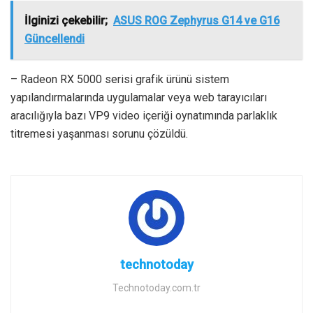
İlginizi çekebilir;
ASUS ROG Zephyrus G14 ve G16
Güncellendi
– Radeon RX 5000 serisi grafik ürünü sistem
yapılandırmalarında uygulamalar veya web tarayıcıları
aracılığıyla bazı VP9 video içeriği oynatımında parlaklık
titremesi yaşanması sorunu çözüldü.
technotoday
Technotoday.com.tr