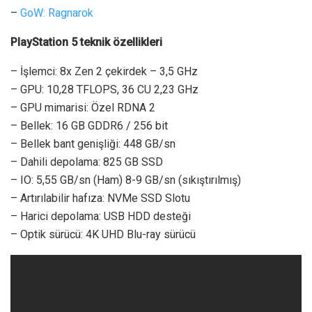
–
GoW: Ragnarok
PlayStation 5 teknik özellikleri
– İşlemci: 8x Zen 2 çekirdek – 3,5 GHz
– GPU: 10,28 TFLOPS, 36 CU 2,23 GHz
– GPU mimarisi: Özel RDNA 2
– Bellek: 16 GB GDDR6 / 256 bit
– Bellek bant genişliği: 448 GB/sn
– Dahili depolama: 825 GB SSD
– IO: 5,55 GB/sn (Ham) 8-9 GB/sn (sıkıştırılmış)
– Artırılabilir hafıza: NVMe SSD Slotu
– Harici depolama: USB HDD desteği
– Optik sürücü: 4K UHD Blu-ray sürücü