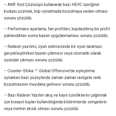
– AMF Kod Çözücüyü kullanarak bazı HEVC içeriğinin
kodunu çözmek, klip oynatmada bozulmaya neden olması
sorunu çözüldü.
– Performans ayarlama, fan profilleri, kaydedilmiş bir profil
yüklendikten sonra bazen uygulanmaması sorunu çözüldü.
– Radeon yazılımı, oyun sekmesinde bir oyun taraması
gerçekleştirirken bazen çökmesi veya otomatik olarak
oyundan çıkması sorunu çözüldü.
– Counter-Strike ™: Global Offensive’de eşleştirme
oynarken bazı yüzeylerde zaman zaman rastgele renk
bozulmasının meydana gelmesi sorunu çözüldü.
– Bazı Radeon Yazılım akış ve kayıt özelliklerini çağırmak
için kısayol tuşları kullanıldığında bildirimlerde simgelerin
veya metnin eksik olması sorunu çözüldü.