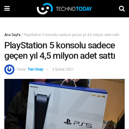
Ana Sayfa
/
PlayStation 5 konsolu sadece geçen yıl 4,5 milyon adet sattı
PlayStation 5 konsolu sadece
geçen yıl 4,5 milyon adet sattı
Yazar:
Tan Onay
3 Şubat 2021