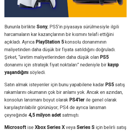
Bununla birlikte
Sony
, PS5’in piyasaya sürülmesiyle ilgili
harcamaların kar kazançlarının bir kısmını telafi ettiğini
açıkladı. Ayrıca
PlayStation 5
konsolu donanımının
maliyetinden daha düşük bir fiyata satıldığını doğruladı.
Şirket, “üretim maliyetlerinden daha düşük olan
PS5
donanımı için stratejik fiyat noktaları” nedeniyle bir
kayıp
yaşandığını
söyledi.
Satın almak isteyenler için bunu yapabilene kadar
PS5
satış
rakamlarını okumanın çok bir anlamı yok.
Ancak en azından,
konsolun lansmanı boyut olarak
PS4’ler
ile genel olarak
karşılaştırılabilir görünüyor;
PS4 de ayrıca lansman
çeyreğinde
4,5 milyon adet
satmıştı.
Microsoft
ise
Xbox Series X
veya
Series S
için belirli satış