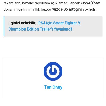
rakamlarını kazanç raporuyla açıklamadı. Ancak şirket
Xbox
donanım gelirinin yıllık bazda
yüzde 86 arttığını
söyledi.
İlginizi çekebilir;
PS4 için Street Fighter V
Champion Edition Trailer’ı Yayınlandı!
Tan Onay