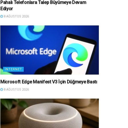
Pahalı Telefonlara Talep Büyümeye Devam
Ediyor
8 AĞUSTOS 2026
İNTERNET
Microsoft Edge Manifest V3 İçin Düğmeye Bastı
8 AĞUSTOS 2026