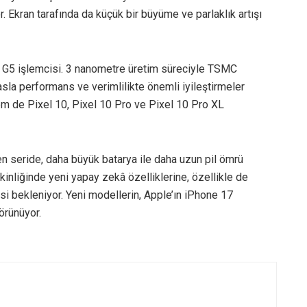
r. Ekran tarafında da küçük bir büyüme ve parlaklık artışı
G5 işlemcisi. 3 nanometre üretim süreciyle TSMC
yasla performans ve verimlilikte önemli iyileştirmeler
em de Pixel 10, Pixel 10 Pro ve Pixel 10 Pro XL
n seride, daha büyük batarya ile daha uzun pil ömrü
kinliğinde yeni yapay zekâ özelliklerine, özellikle de
i bekleniyor. Yeni modellerin, Apple’ın iPhone 17
örünüyor.