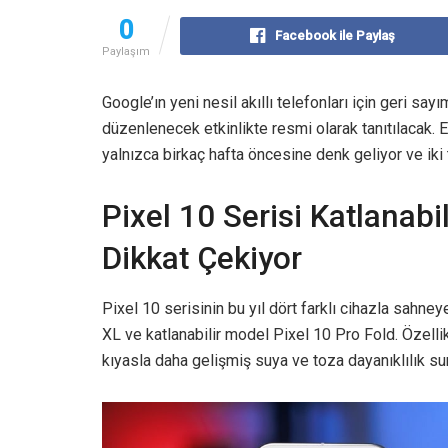
0
Facebook ile Paylaş
Paylaşım
Google’ın yeni nesil akıllı telefonları için geri s
düzenlenecek etkinlikte resmi olarak tanıtılacak. E
yalnızca birkaç hafta öncesine denk geliyor ve iki t
Pixel 10 Serisi Katlanabi
Dikkat Çekiyor
Pixel 10 serisinin bu yıl dört farklı cihazla sahne
XL ve katlanabilir model Pixel 10 Pro Fold. Özelli
kıyasla daha gelişmiş suya ve toza dayanıklılık s