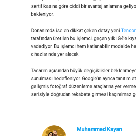
sertifikasına göre ciddi bir avantaj anlamına geliyo
bekleniyor.
Donanımda ise en dikkat çeken detay yeni
Tensor
tarafından üretilen bu işlemci, geçen yılki G4’e kı
vadediyor. Bu işlemci hem katlanabilir modelde h
cihazlarında yer alacak.
Tasarım açısından büyük değişiklikler beklenmeye
sunulması hedefleniyor. Google’ın ayrıca tanıtım et
gelişmiş fotoğraf düzenleme araçlarına yer vermes
serisiyle doğrudan rekabete girmesi kaçınılmaz g
Muhammed Kayan