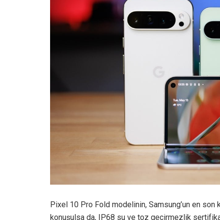
Pixel 10 Pro Fold modelinin, Samsung’un en son ka
konuşulsa da, IP68 su ve toz geçirmezlik sertifik