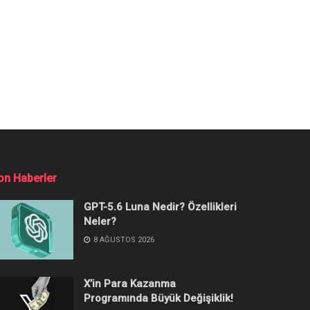
on Haberler
GPT-5.6 Luna Nedir? Özellikleri
Neler?
8 AĞUSTOS 2026
X’in Para Kazanma
Programında Büyük Değişiklik!