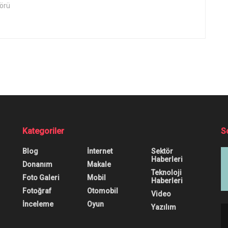
örü
Kategoriler
S
Blog
İnternet
Sektör
Haberleri
Donanım
Makale
Teknoloji
Foto Galeri
Mobil
Haberleri
Fotoğraf
Otomobil
Video
İnceleme
Oyun
Yazılım