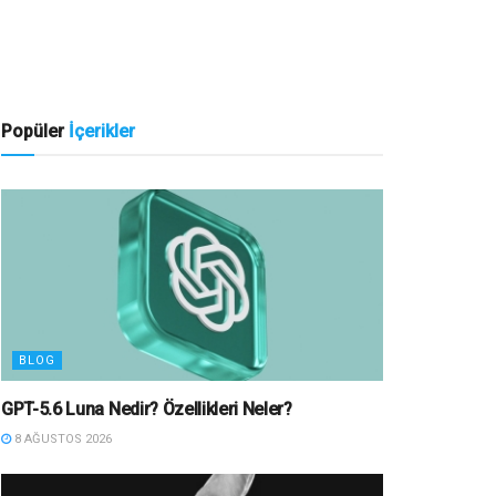
Popüler
İçerikler
BLOG
GPT-5.6 Luna Nedir? Özellikleri Neler?
8 AĞUSTOS 2026