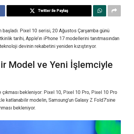
Twitter ile Paylaş
ayım başladı. Pixel 10 serisi, 20 Ağustos Çarşamba günü
tkinlik tarihi, Apple’ın iPhone 17 modellerini tanıtmasından
eknoloji devinin rekabetini yeniden kızıştırıyor.
lir Model ve Yeni İşlemciyle
ye çıkması bekleniyor: Pixel 10, Pixel 10 Pro, Pixel 10 Pro
kle katlanabilir modelin, Samsung’un Galaxy Z Fold7’sine
unması bekleniyor.