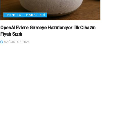
TEKNOLOJI HABERLERI
OpenAI Evlere Girmeye Hazırlanıyor: İlk Cihazın
Fiyatı Sızdı
8 AĞUSTOS 2026