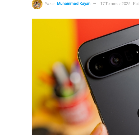
Yazar:
Muhammed Kayan
17 Temmuz 2025
Kat