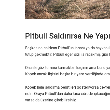
Pitbull Saldırırsa Ne Yap
Başkasına saldıran Pitbull’un insanı ya da hayvan
tutup çekmektir. Pitbull eğer sizi ısıracakmış gib
Onunla göz teması kurmaktan kaçının ama bunu yap
Köpek ancak ilgisini başka bir yere verdiğinde o
Köpek hâlâ saldırma belirtileri gösteriyorsa çevr
edin. Oraya Pitbull’dan daha kısa sürede çıkacağı
varsa da üzerine çıkabilirsiniz.