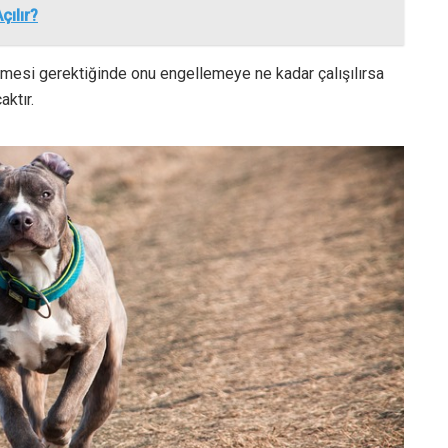
çılır?
 etmesi gerektiğinde onu engellemeye ne kadar çalışılırsa
aktır.