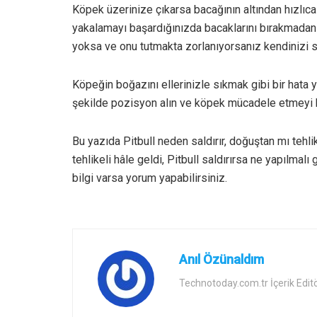
Köpek üzerinize çıkarsa bacağının altından hızlıca
yakalamayı başardığınızda bacaklarını bırakmadan
yoksa ve onu tutmakta zorlanıyorsanız kendinizi 
Köpeğin boğazını ellerinizle sıkmak gibi bir hat
şekilde pozisyon alın ve köpek mücadele etmeyi 
Bu yazıda Pitbull neden saldırır, doğuştan mı tehl
tehlikeli hâle geldi, Pitbull saldırırsa ne yapılmalı
bilgi varsa yorum yapabilirsiniz.
Anıl Özünaldım
Technotoday.com.tr İçerik Edit