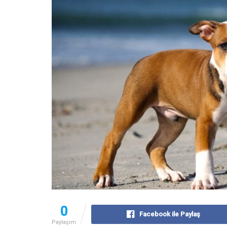
0
Facebook ile Paylaş
Paylaşım