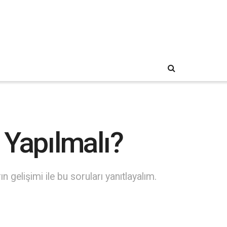
e Yapılmalı?
n gelişimi ile bu soruları yanıtlayalım.