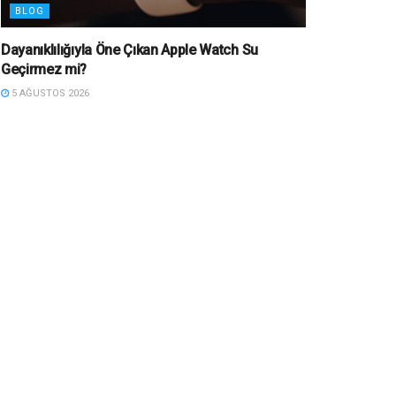
BLOG
Dayanıklılığıyla Öne Çıkan Apple Watch Su
Geçirmez mi?
5 AĞUSTOS 2026