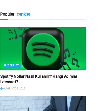
Popüler
İçerikler
İNTERNET
Spotify Notlar Nasıl Kullanılır? Hangi Adımlar
İzlenmeli?
6 AĞUSTOS 2026