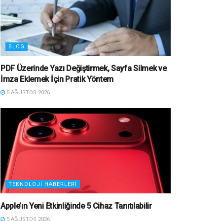
BLOG
PDF Üzerinde Yazı Değiştirmek, Sayfa Silmek ve
İmza Eklemek İçin Pratik Yöntem
5 AĞUSTOS 2026
TEKNOLOJI HABERLERI
Apple’ın Yeni Etkinliğinde 5 Cihaz Tanıtılabilir
5 AĞUSTOS 2026