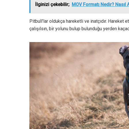
İlginizi çekebilir;
MOV Formatı Nedir? Nasıl A
Pitbull’lar oldukça hareketli ve inatçıdır. Hareket
çalışılsın, bir yolunu bulup bulunduğu yerden kaçac