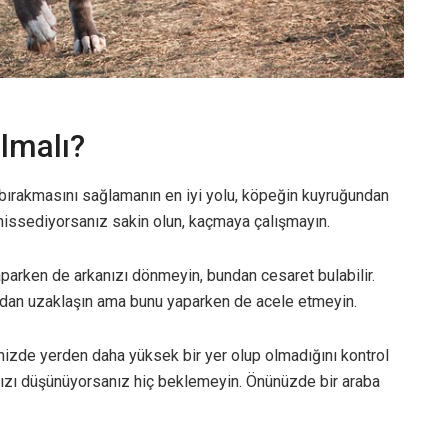
ılmalı?
ı bırakmasını sağlamanın en iyi yolu, köpeğin kuyruğundan
i hissediyorsanız sakin olun, kaçmaya çalışmayın.
arken de arkanızı dönmeyin, bundan cesaret bulabilir.
radan uzaklaşın ama bunu yaparken de acele etmeyin.
enizde yerden daha yüksek bir yer olup olmadığını kontrol
nızı düşünüyorsanız hiç beklemeyin. Önünüzde bir araba