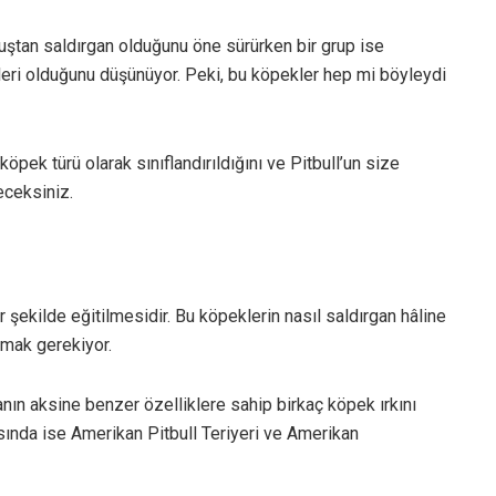
uştan saldırgan olduğunu öne sürürken bir grup ise
imleri olduğunu düşünüyor. Peki, bu köpekler hep mi böyleydi
 köpek türü olarak sınıflandırıldığını ve Pitbull’un size
eceksiniz.
r şekilde eğitilmesidir. Bu köpeklerin nasıl saldırgan hâline
ıkmak gerekiyor.
lanın aksine benzer özelliklere sahip birkaç köpek ırkını
rasında ise Amerikan Pitbull Teriyeri ve Amerikan