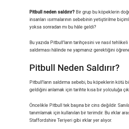
Pitbull neden saldırır?
Bir grup bu köpeklerin doğ
insanları ısırmalarının sebebinin yetiştirilme biç
yoksa sonradan mı bu hâle geldi?
Bu yazıda Pitbull’ların tarihçesini ve nasıl tehlikeli
saldırması hâlinde ne yapmanız gerektiğini öğren
Pitbull Neden Saldırır?
Pitbull’ların saldırma sebebi, bu köpeklerin kötü bi
geldiğini anlamak için tarihte kısa bir yolculuğa ç
Öncelikle Pitbull tek başına bir cins değildir. Sanı
tanımlamak için kullanılan bir terimdir. Bu ırklar a
Staffordshire Teriyeri gibi ırklar yer alıyor.