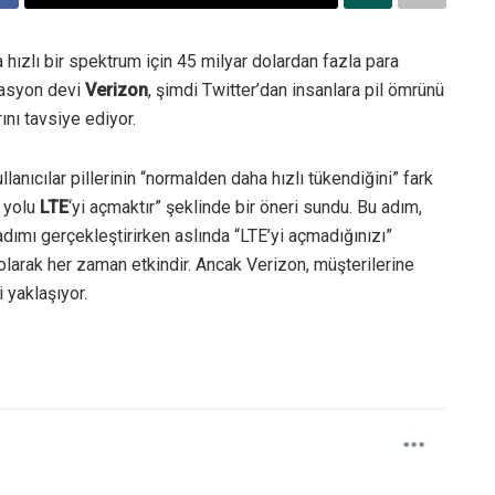
a hızlı bir spektrum için 45 milyar dolardan fazla para
kasyon devi
Verizon
, şimdi Twitter’dan insanlara pil ömrünü
ını tavsiye ediyor.
lanıcılar pillerinin “normalden daha hızlı tükendiğini” fark
 yolu
LTE
‘yi açmaktır” şeklinde bir öneri sundu. Bu adım,
adımı gerçekleştirirken aslında “LTE’yi açmadığınızı”
 olarak her zaman etkindir. Ancak Verizon, müşterilerine
 yaklaşıyor.