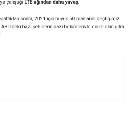
ye çalıştığı
LTE ağından daha yavaş
.
lattıktan sonra, 2021 için büyük 5G planlarını geçtiğimiz
ABD’deki bazı şehirlerin bazı bölümleriyle sınırlı olan ultra
.