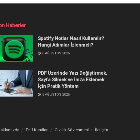
on Haberler
Spotify Notlar Nasıl Kullanılır?
Hangi Adımlar İzlenmeli?
6 AĞUSTOS 2026
PDF Üzerinde Yazı Değiştirmek,
Sayfa Silmek ve İmza Eklemek
İçin Pratik Yöntem
5 AĞUSTOS 2026
akkımızda
Telif Kuralları
Gizlilik Sözleşmesi
İletişim