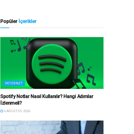
Popüler
İçerikler
İNTERNET
Spotify Notlar Nasıl Kullanılır? Hangi Adımlar
İzlenmeli?
6 AĞUSTOS 2026