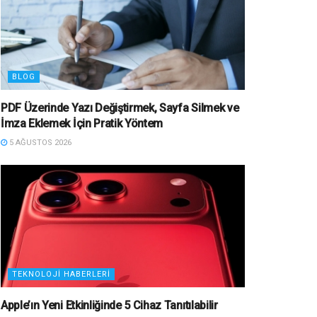
BLOG
PDF Üzerinde Yazı Değiştirmek, Sayfa Silmek ve
İmza Eklemek İçin Pratik Yöntem
5 AĞUSTOS 2026
TEKNOLOJI HABERLERI
Apple’ın Yeni Etkinliğinde 5 Cihaz Tanıtılabilir