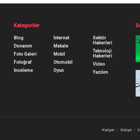
Kategoriler
S
Blog
İnternet
Sektör
Haberleri
Donanım
Makale
Teknoloji
Foto Galeri
Mobil
Haberleri
Fotoğraf
Otomobil
Video
İnceleme
Oyun
Yazılım
Kariyer
Künye
H