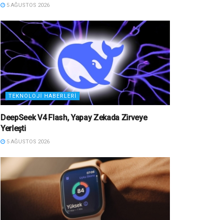
5 AĞUSTOS 2026
TEKNOLOJI HABERLERI
DeepSeek V4 Flash, Yapay Zekada Zirveye
Yerleşti
5 AĞUSTOS 2026