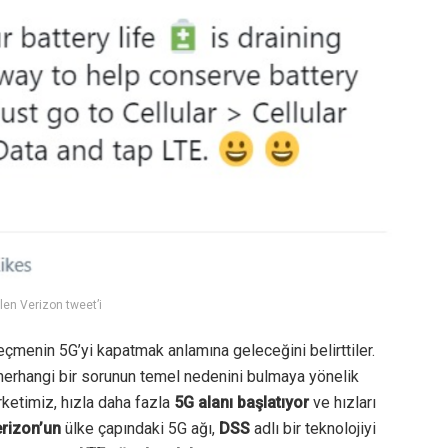
len Verizon tweet’i
geçmenin 5G’yi kapatmak anlamına geleceğini belirttiler.
i herhangi bir sorunun temel nedenini bulmaya yönelik
rketimiz, hızla daha fazla
5G alanı başlatıyor
ve hızları
rizon’un
ülke çapındaki 5G ağı,
DSS
adlı bir teknolojiyi