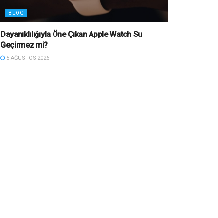
BLOG
Dayanıklılığıyla Öne Çıkan Apple Watch Su
Geçirmez mi?
5 AĞUSTOS 2026