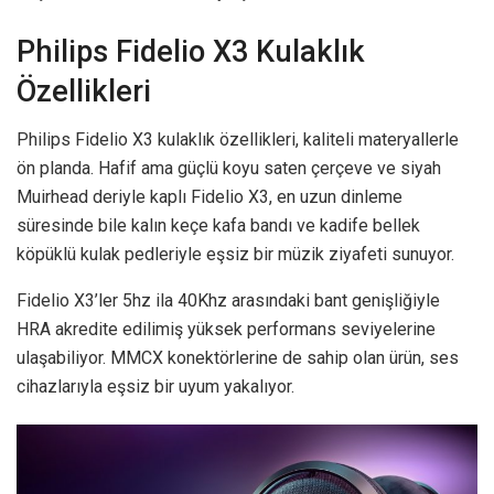
Philips Fidelio X3 Kulaklık
Özellikleri
Philips Fidelio X3 kulaklık özellikleri, kaliteli materyallerle
ön planda. Hafif ama güçlü koyu saten çerçeve ve siyah
Muirhead deriyle kaplı Fidelio X3, en uzun dinleme
süresinde bile kalın keçe kafa bandı ve kadife bellek
köpüklü kulak pedleriyle eşsiz bir müzik ziyafeti sunuyor.
Fidelio X3’ler 5hz ila 40Khz arasındaki bant genişliğiyle
HRA akredite edilimiş yüksek performans seviyelerine
ulaşabiliyor. MMCX konektörlerine de sahip olan ürün, ses
cihazlarıyla eşsiz bir uyum yakalıyor.