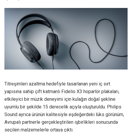
Titreşimleri azaltma hedefiyle tasarlanan yeni iç sırt
yapısına sahip çift katmanlı Fidelio X3 hoparlör plakaları,
etkileyici bir müzik deneyimi için kulağın doğal şekline
uyumlu bir şekilde 15 derecelik açıyla oluşturuldu. Philips
Sound ayrıca ürünün kalitesiyle eşdeğerdeki lüks görünüm,
Avrupalı partnerle gerçekleştirilen işbirlikleri sonucunda
seçilen malzemelerle ortaya çıktı.