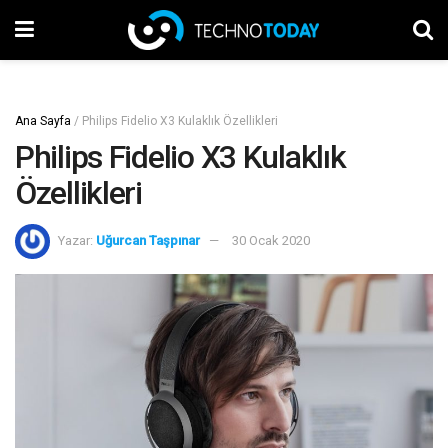
Ana Sayfa
/
Philips Fidelio X3 Kulaklık Özellikleri
Philips Fidelio X3 Kulaklık
Özellikleri
Yazar:
Uğurcan Taşpınar
30 Ocak 2020