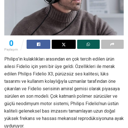
0
Paylaşım
Philips’in kulaklıkları arasından en çok tercih edilen ürün
ailesi Fidelio için yeni bir üye geldi. Özellikleri ile merak
edilen Philips Fidelio X3; pürüzsüz ses kalitesi, lüks
tasarımı ve kullanım kolaylığıyla uzmanlar tarafından öne
çıkarılan ve Fidelio serisinin amiral gemisi olarak piyasaya
sürülen en son modeli. Çok katmanlı polimer sürücüler ve
güçlü neodimyum motor sistemi, Philips Fidelio’nun üstün
kaliteli geleneksel bas imzasını tamamlayan uzun doğal
yüksek frekans ve hassas mekansal reprodüksiyonuna ayak
uyduruyor.