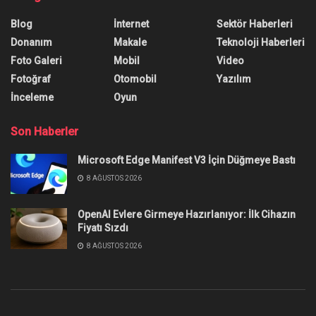
Blog
İnternet
Sektör Haberleri
Donanım
Makale
Teknoloji Haberleri
Foto Galeri
Mobil
Video
Fotoğraf
Otomobil
Yazılım
İnceleme
Oyun
Son Haberler
Microsoft Edge Manifest V3 İçin Düğmeye Bastı
8 AĞUSTOS 2026
OpenAI Evlere Girmeye Hazırlanıyor: İlk Cihazın
Fiyatı Sızdı
8 AĞUSTOS 2026