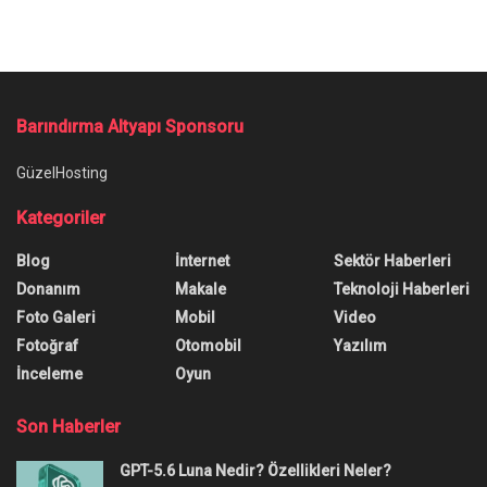
Barındırma Altyapı Sponsoru
GüzelHosting
Kategoriler
Blog
İnternet
Sektör Haberleri
Donanım
Makale
Teknoloji Haberleri
Foto Galeri
Mobil
Video
Fotoğraf
Otomobil
Yazılım
İnceleme
Oyun
Son Haberler
GPT-5.6 Luna Nedir? Özellikleri Neler?