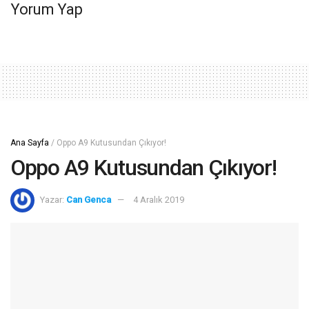
Yorum Yap
Ana Sayfa
/
Oppo A9 Kutusundan Çıkıyor!
Oppo A9 Kutusundan Çıkıyor!
Yazar:
Can Genca
4 Aralık 2019