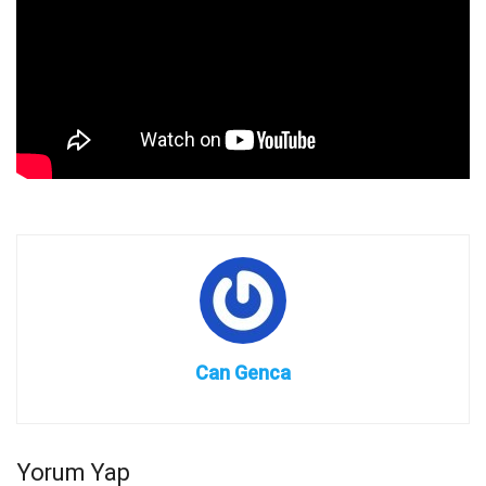
Can Genca
Yorum Yap