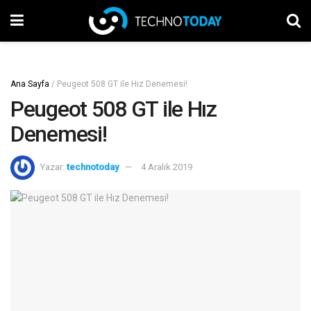
Ana Sayfa
/
Peugeot 508 GT ile Hız Denemesi!
Peugeot 508 GT ile Hız
Denemesi!
Yazar:
technotoday
4 Aralık 2019