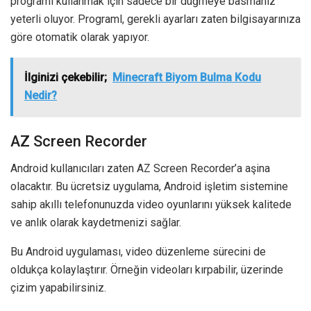
programı kullanmak için sadece bir düğmeye basmanız
yeterli oluyor. Programl, gerekli ayarları zaten bilgisayarınıza
göre otomatik olarak yapıyor.
İlginizi çekebilir;
Minecraft Biyom Bulma Kodu
Nedir?
AZ Screen Recorder
Android kullanıcıları zaten AZ Screen Recorder’a aşina
olacaktır. Bu ücretsiz uygulama, Android işletim sistemine
sahip akıllı telefonunuzda video oyunlarını yüksek kalitede
ve anlık olarak kaydetmenizi sağlar.
Bu Android uygulaması, video düzenleme sürecini de
oldukça kolaylaştırır. Örneğin videoları kırpabilir, üzerinde
çizim yapabilirsiniz.