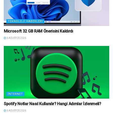
TEKNOLOJI HABERLERI
Microsoft 32 GB RAM Önerisini Kaldırdı
6 AĞUSTOS 2026
İNTERNET
Spotify Notlar Nasıl Kullanılır? Hangi Adımlar İzlenmeli?
6 AĞUSTOS 2026