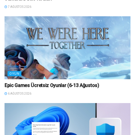
7 AĞUSTOS 2026
OYUN
Epic Games Ücretsiz Oyunlar (6-13 Ağustos)
6 AĞUSTOS 2026