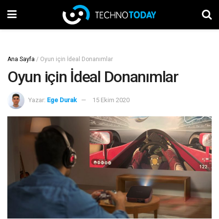
Ana Sayfa
/
Oyun için İdeal Donanımlar
Oyun için İdeal Donanımlar
Yazar:
Ege Durak
15 Ekim 2020