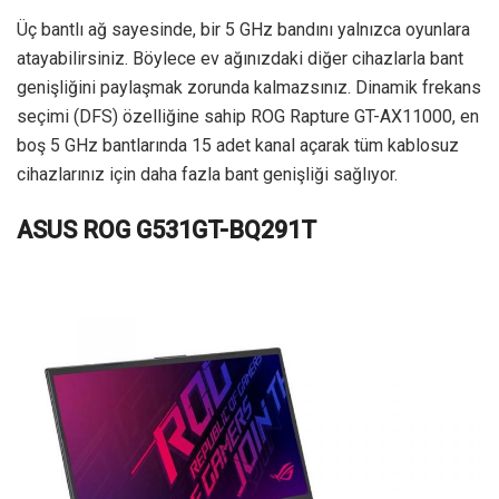
Üç bantlı ağ sayesinde, bir 5 GHz bandını yalnızca oyunlara
atayabilirsiniz. Böylece ev ağınızdaki diğer cihazlarla bant
genişliğini paylaşmak zorunda kalmazsınız. Dinamik frekans
seçimi (DFS) özelliğine sahip ROG Rapture GT-AX11000, en
boş 5 GHz bantlarında 15 adet kanal açarak tüm kablosuz
cihazlarınız için daha fazla bant genişliği sağlıyor.
ASUS ROG G531GT-BQ291T