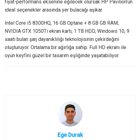
fiyat-performans eksenine eğilecek olursak HP Pavilion’un
ideal seçenekler arasında yer bulacağı aşikar.
Intel Core i5 8300HQ, 16 GB Optane + 8 GB GB RAM,
NVIDIA GTX 1050Ti ekran kartı, 1 TB HDD, Windows 10, 9
saati bulan şarj dayanıklılığı teknolojisinin çekirdeğini
oluşturuyor. Ortalama bir ağırlığa sahip. Full HD ekranı ile
oyun keyfini güzel bir tasarım eşliğinde yaşatabiliyor.
Ege Durak