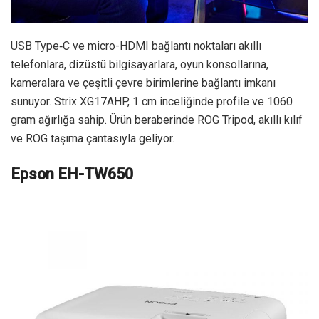
USB Type‑C ve micro-HDMI bağlantı noktaları akıllı
telefonlara, dizüstü bilgisayarlara, oyun konsollarına,
kameralara ve çeşitli çevre birimlerine bağlantı imkanı
sunuyor. Strix XG17AHP, 1 cm inceliğinde profile ve 1060
gram ağırlığa sahip. Ürün beraberinde ROG Tripod, akıllı kılıf
ve ROG taşıma çantasıyla geliyor.
Epson EH-TW650