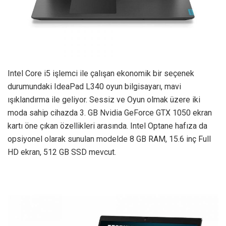
Intel Core i5 işlemci ile çalışan ekonomik bir seçenek
durumundaki IdeaPad L340 oyun bilgisayarı, mavi
ışıklandırma ile geliyor. Sessiz ve Oyun olmak üzere iki
moda sahip cihazda 3. GB Nvidia GeForce GTX 1050 ekran
kartı öne çıkan özellikleri arasında. Intel Optane hafıza da
opsiyonel olarak sunulan modelde 8 GB RAM, 15.6 inç Full
HD ekran, 512 GB SSD mevcut.