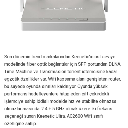
Son dönemin trend markalarından Keenetic’in üst seviye
modelinde fiber optik bağlantılar için SFP portundan DLNA,
Time Machine ve Transmission torrent istemcisine kadar
egzotik özellikler var. Wifi kapsama alanı genişleten router,
bu sayede oyunda sınırları kaldırıyor. Oyunda yüksek
performans hedefleyenlere hitap eden çift çekirdekli
işlemciye sahip iddialı modelde hız ve stabilite olmazsa
olmazlar arasında. 2.4 + 5 GHz olmak üzere iki frekans
seçeneği sunan Keenetic Ultra, AC2600 Wifi sınıfı
özelliğine sahip.