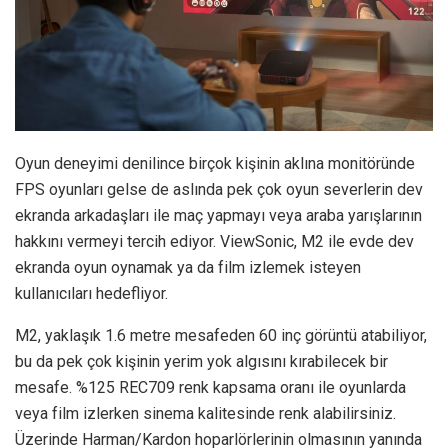
Oyun deneyimi denilince birçok kişinin aklına monitöründe
FPS oyunları gelse de aslında pek çok oyun severlerin dev
ekranda arkadaşları ile maç yapmayı veya araba yarışlarının
hakkını vermeyi tercih ediyor. ViewSonic, M2 ile evde dev
ekranda oyun oynamak ya da film izlemek isteyen
kullanıcıları hedefliyor.
M2, yaklaşık 1.6 metre mesafeden 60 inç görüntü atabiliyor,
bu da pek çok kişinin yerim yok algısını kırabilecek bir
mesafe. %125 REC709 renk kapsama oranı ile oyunlarda
veya film izlerken sinema kalitesinde renk alabilirsiniz.
Üzerinde Harman/Kardon hoparlörlerinin olmasının yanında