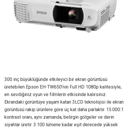
300 inç büyüklüğünde etkileyici bir ekran görüntüsü
üretebilen Epson EH-TW650’nin Full HD 1080p kalitesiyle,
en sevdiğiniz oyun ve filmlerin etkisinde kalırsınız.
Ekrandaki görüntüye yaşam katan 3LCD teknolojisi ile ekran
görüntüsü rakip ürünlere göre üç kat daha parlaktır. 15.000:1
kontrast oranı, aynı zamanda, belirgin gölgeler ve derin
siyahlar üretir. 3.100 lümene kadar eşit derecede yüksek