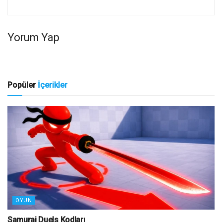
Yorum Yap
Popüler
İçerikler
OYUN
Samurai Duels Kodları