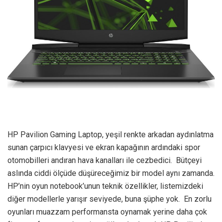
HP Pavilion Gaming Laptop, yeşil renkte arkadan aydınlatma
sunan çarpıcı klavyesi ve ekran kapağının ardındaki spor
otomobilleri andıran hava kanalları ile cezbedici. Bütçeyi
aslında ciddi ölçüde düşüreceğimiz bir model aynı zamanda.
HP’nin oyun notebook’unun teknik özellikler, listemizdeki
diğer modellerle yarışır seviyede, buna şüphe yok. En zorlu
oyunları muazzam performansta oynamak yerine daha çok