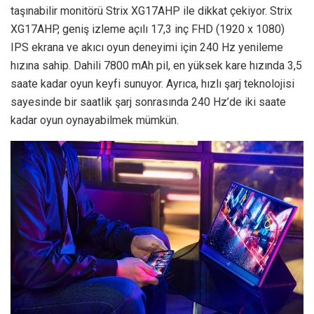
taşınabilir monitörü Strix XG17AHP ile dikkat çekiyor. Strix
XG17AHP, geniş izleme açılı 17,3 inç FHD (1920 x 1080)
IPS ekrana ve akıcı oyun deneyimi için 240 Hz yenileme
hızına sahip. Dahili 7800 mAh pil, en yüksek kare hızında 3,5
saate kadar oyun keyfi sunuyor. Ayrıca, hızlı şarj teknolojisi
sayesinde bir saatlik şarj sonrasında 240 Hz’de iki saate
kadar oyun oynayabilmek mümkün.