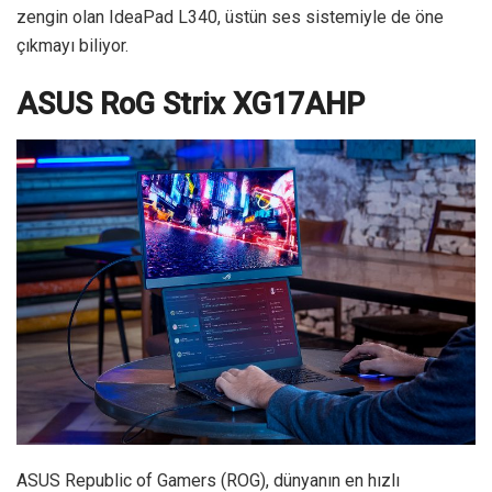
zengin olan IdeaPad L340, üstün ses sistemiyle de öne
çıkmayı biliyor.
ASUS RoG Strix XG17AHP
ASUS Republic of Gamers (ROG), dünyanın en hızlı