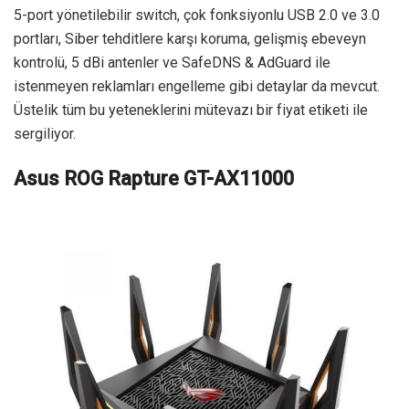
5-port yönetilebilir switch, çok fonksiyonlu USB 2.0 ve 3.0
portları, Siber tehditlere karşı koruma, gelişmiş ebeveyn
kontrolü, 5 dBi antenler ve SafeDNS & AdGuard ile
istenmeyen reklamları engelleme gibi detaylar da mevcut.
Üstelik tüm bu yeteneklerini mütevazı bir fiyat etiketi ile
sergiliyor.
Asus ROG Rapture GT-AX11000