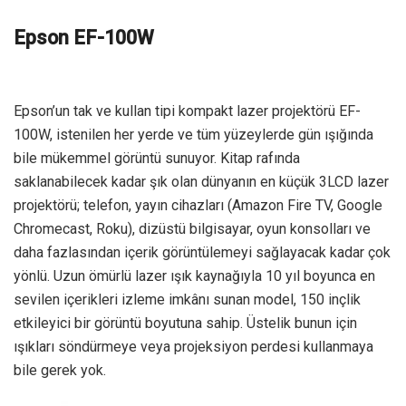
Epson EF-100W
Epson’un tak ve kullan tipi kompakt lazer projektörü EF-
100W, istenilen her yerde ve tüm yüzeylerde gün ışığında
bile mükemmel görüntü sunuyor. Kitap rafında
saklanabilecek kadar şık olan dünyanın en küçük 3LCD lazer
projektörü; telefon, yayın cihazları (Amazon Fire TV, Google
Chromecast, Roku), dizüstü bilgisayar, oyun konsolları ve
daha fazlasından içerik görüntülemeyi sağlayacak kadar çok
yönlü. Uzun ömürlü lazer ışık kaynağıyla 10 yıl boyunca en
sevilen içerikleri izleme imkânı sunan model, 150 inçlik
etkileyici bir görüntü boyutuna sahip. Üstelik bunun için
ışıkları söndürmeye veya projeksiyon perdesi kullanmaya
bile gerek yok.