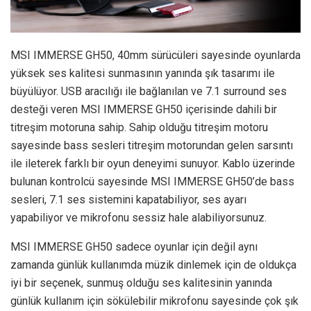
MSI IMMERSE GH50, 40mm sürücüleri sayesinde oyunlarda
yüksek ses kalitesi sunmasının yanında şık tasarımı ile
büyülüyor. USB aracılığı ile bağlanılan ve 7.1 surround ses
desteği veren MSI IMMERSE GH50 içerisinde dahili bir
titreşim motoruna sahip. Sahip olduğu titreşim motoru
sayesinde bass sesleri titreşim motorundan gelen sarsıntı
ile ileterek farklı bir oyun deneyimi sunuyor. Kablo üzerinde
bulunan kontrolcü sayesinde MSI IMMERSE GH50’de bass
sesleri, 7.1 ses sistemini kapatabiliyor, ses ayarı
yapabiliyor ve mikrofonu sessiz hale alabiliyorsunuz.
MSI IMMERSE GH50 sadece oyunlar için değil aynı
zamanda günlük kullanımda müzik dinlemek için de oldukça
iyi bir seçenek, sunmuş olduğu ses kalitesinin yanında
günlük kullanım için sökülebilir mikrofonu sayesinde çok şık