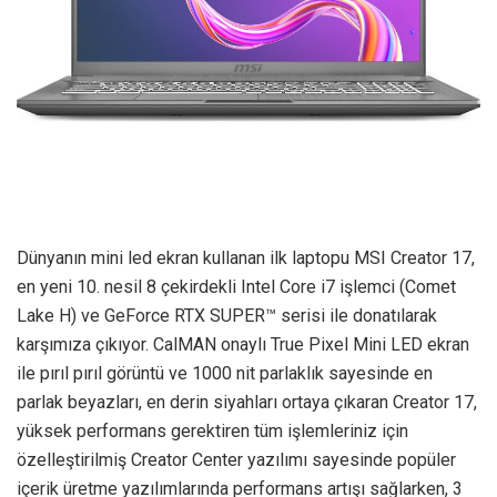
Dünyanın mini led ekran kullanan ilk laptopu MSI Creator 17,
en yeni 10. nesil 8 çekirdekli Intel Core i7 işlemci (Comet
Lake H) ve GeForce RTX SUPER™ serisi ile donatılarak
karşımıza çıkıyor. CalMAN onaylı True Pixel Mini LED ekran
ile pırıl pırıl görüntü ve 1000 nit parlaklık sayesinde en
parlak beyazları, en derin siyahları ortaya çıkaran Creator 17,
yüksek performans gerektiren tüm işlemleriniz için
özelleştirilmiş Creator Center yazılımı sayesinde popüler
içerik üretme yazılımlarında performans artışı sağlarken, 3