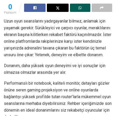
0
Paylaşım
Uzun oyun seanslarını yadırgayanlar bilmez, anlamak için
yaşamak gerekir. Sürükleyici ve çarpıcı oyunlar, meraklılarını
ekranın başına kilitlerken rekabet faktörü kaçınılmazdır. İster
online platfromlarda rakiplerinize karşı ister kendinizle
yarışınızda adrenalini tavana çıkaran bu faktörün üç temel
unsuru öne çıkar: Yetenek, deneyim ve elbette donanım.
Donanım, daha yüksek oyun deneyimi ve iyi sonuçlar için
olmazsa olmazlar arasında yer alır.
Performanslı bir notebook, kaliteli monitör, detayları gözler
önüne seren gaming projeksiyon ve online oyunlarda
bağlantıyı yüksek profilde tutan router’larla mükemmel oyun
seanslarına merhaba diyebilirsiniz. Rehber içeriğimizde son
dönemin en ideal donanımlarını siz rekabetçi oyuncular için