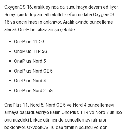
OxygenOS 16, aralık ayında da sunulmaya devam ediliyor.
Bu ay içinde toplam altı akıllı telefonun daha OxygenOS
16’ya geçirilmesi planlanıyor. Aralık ayında güncelleme
alacak OnePlus cihazları şu şekilde:
OnePlus 11 5G
OnePlus 11R 5G
OnePlus Nord 5
OnePlus Nord CE 5
OnePlus Nord 4
OnePlus Nord 3 5G
OnePlus 11, Nord 5, Nord CE 5 ve Nord 4 güncellemeyi
almaya başladı. Geriye kalan OnePlus 11R ve Nord 3’ün ise
önümüzdeki birkaç gün içinde güncellemeyi alması
bekleniyor. OxygenOS 16 dağıtımının üçüncü ve son