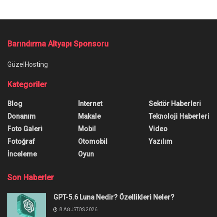
Barındırma Altyapı Sponsoru
GüzelHosting
Kategoriler
Blog
İnternet
Sektör Haberleri
Donanım
Makale
Teknoloji Haberleri
Foto Galeri
Mobil
Video
Fotoğraf
Otomobil
Yazılım
İnceleme
Oyun
Son Haberler
GPT-5.6 Luna Nedir? Özellikleri Neler?
8 AĞUSTOS 2026