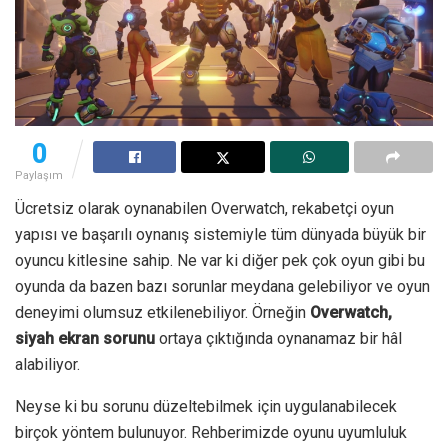
0
Paylaşım
Ücretsiz olarak oynanabilen Overwatch, rekabetçi oyun
yapısı ve başarılı oynanış sistemiyle tüm dünyada büyük bir
oyuncu kitlesine sahip. Ne var ki diğer pek çok oyun gibi bu
oyunda da bazen bazı sorunlar meydana gelebiliyor ve oyun
deneyimi olumsuz etkilenebiliyor. Örneğin
Overwatch,
siyah ekran sorunu
ortaya çıktığında oynanamaz bir hâl
alabiliyor.
Neyse ki bu sorunu düzeltebilmek için uygulanabilecek
birçok yöntem bulunuyor. Rehberimizde oyunu uyumluluk