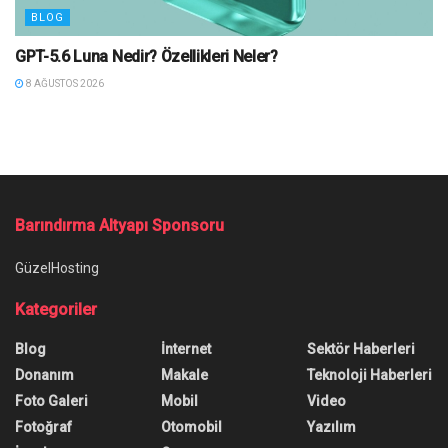
BLOG
GPT-5.6 Luna Nedir? Özellikleri Neler?
8 AĞUSTOS 2026
Barındırma Altyapı Sponsoru
GüzelHosting
Kategoriler
Blog
İnternet
Sektör Haberleri
Donanım
Makale
Teknoloji Haberleri
Foto Galeri
Mobil
Video
Fotoğraf
Otomobil
Yazılım