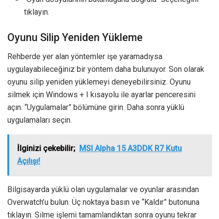
tıklayın.
Oyunu Silip Yeniden Yükleme
Rehberde yer alan yöntemler işe yaramadıysa
uygulayabileceğiniz bir yöntem daha bulunuyor. Son olarak
oyunu silip yeniden yüklemeyi deneyebilirsiniz. Oyunu
silmek için Windows + I kısayolu ile ayarlar penceresini
açın. “Uygulamalar” bölümüne girin. Daha sonra yüklü
uygulamaları seçin.
İlginizi çekebilir;
MSI Alpha 15 A3DDK R7 Kutu
Açılışı!
Bilgisayarda yüklü olan uygulamalar ve oyunlar arasından
Overwatch’u bulun. Üç noktaya basın ve “Kaldır” butonuna
tıklayın. Silme işlemi tamamlandıktan sonra oyunu tekrar