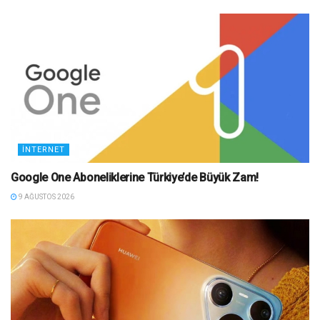
İNTERNET
Google One Aboneliklerine Türkiye’de Büyük Zam!
9 AĞUSTOS 2026