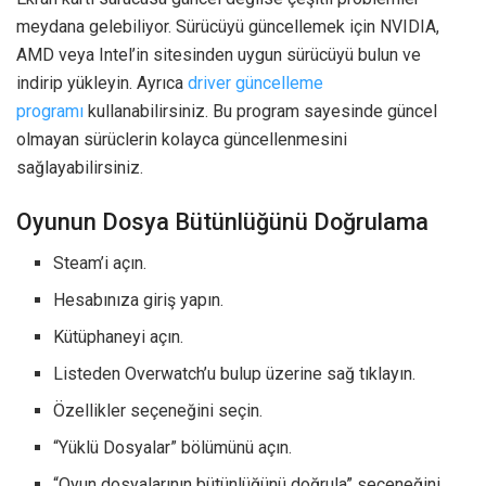
meydana gelebiliyor. Sürücüyü güncellemek için NVIDIA,
AMD veya Intel’in sitesinden uygun sürücüyü bulun ve
indirip yükleyin. Ayrıca
driver güncelleme
programı
kullanabilirsiniz. Bu program sayesinde güncel
olmayan sürüclerin kolayca güncellenmesini
sağlayabilirsiniz.
Oyunun Dosya Bütünlüğünü Doğrulama
Steam’i açın.
Hesabınıza giriş yapın.
Kütüphaneyi açın.
Listeden Overwatch’u bulup üzerine sağ tıklayın.
Özellikler seçeneğini seçin.
“Yüklü Dosyalar” bölümünü açın.
“Oyun dosyalarının bütünlüğünü doğrula” seçeneğini