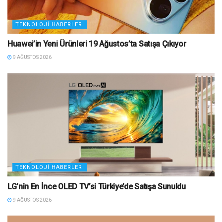
TEKNOLOJI HABERLERI
Huawei’in Yeni Ürünleri 19 Ağustos’ta Satışa Çıkıyor
9 AĞUSTOS 2026
TEKNOLOJI HABERLERI
LG’nin En İnce OLED TV’si Türkiye’de Satışa Sunuldu
9 AĞUSTOS 2026