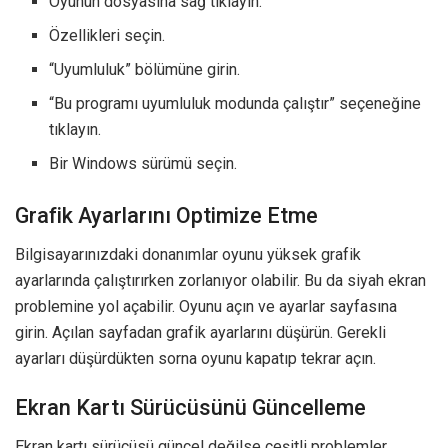
Oyunun dosyasına sağ tıklayın.
Özellikleri seçin.
“Uyumluluk” bölümüne girin.
“Bu programı uyumluluk modunda çalıştır” seçeneğine
tıklayın.
Bir Windows sürümü seçin.
Grafik Ayarlarını Optimize Etme
Bilgisayarınızdaki donanımlar oyunu yüksek grafik
ayarlarında çalıştırırken zorlanıyor olabilir. Bu da siyah ekran
problemine yol açabilir. Oyunu açın ve ayarlar sayfasına
girin. Açılan sayfadan grafik ayarlarını düşürün. Gerekli
ayarları düşürdükten sorna oyunu kapatıp tekrar açın.
Ekran Kartı Sürücüsünü Güncelleme
Ekran kartı sürücüsü güncel değilse çeşitli problemler