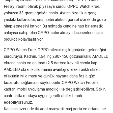
Free’yi resmi olarak piyasaya sürdü. OPPO Watch Free,
yalnızca 33 gram ağırlığa sahip. Ayrıca özellikle genç
yaştaki kullanıcılar, ürün satın alırken görsel olarak da göze
hitap etmesini istiyor. Bu noktada kendine has bir estetik
anlayışa sahip olan OPPO, satın almayı düşünenlerin işini
oldukça kolaylaştırıyor.
OPPO Watch Free, OPPO ailesinin şık görünüm geleneğini
sürdürüyor. Kadran, 1.64 inç 280×456 çözünürlüklü AMOLED
ekrana sahip ve ön tarafı 2.5 derece kavisli camla kaplı.
AMOLED ekran kullanmanın avantajı olarak, renkli ekran
efektinin iyi olması ve günlük hayatta daha fazla güç
tasarrufu sağlaması söylenebilir. OPPO Watch Free’nin
kadranı mobil uygulama aracılığı ile değiştirilebiliyor. Sakin,
canlı, hatta modaya uygun çeşitli stiller tercih
edebiliyorsunuz.
Kasanın üzerinde iki adet manyetik şarj portu ve ortada ise