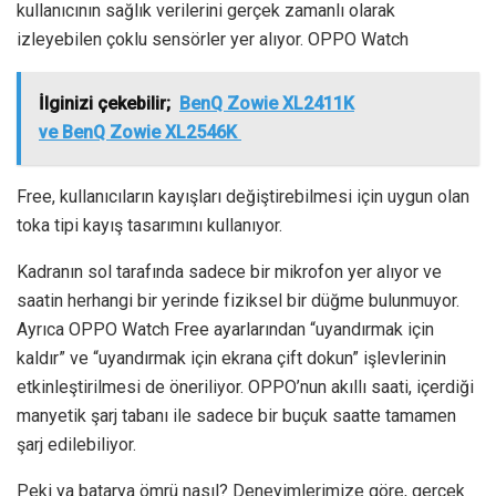
kullanıcının sağlık verilerini gerçek zamanlı olarak
izleyebilen çoklu sensörler yer alıyor. OPPO Watch
İlginizi çekebilir;
BenQ Zowie XL2411K
ve BenQ Zowie XL2546K
Free, kullanıcıların kayışları değiştirebilmesi için uygun olan
toka tipi kayış tasarımını kullanıyor.
Kadranın sol tarafında sadece bir mikrofon yer alıyor ve
saatin herhangi bir yerinde fiziksel bir düğme bulunmuyor.
Ayrıca OPPO Watch Free ayarlarından “uyandırmak için
kaldır” ve “uyandırmak için ekrana çift dokun” işlevlerinin
etkinleştirilmesi de öneriliyor. OPPO’nun akıllı saati, içerdiği
manyetik şarj tabanı ile sadece bir buçuk saatte tamamen
şarj edilebiliyor.
Peki ya batarya ömrü nasıl? Deneyimlerimize göre, gerçek