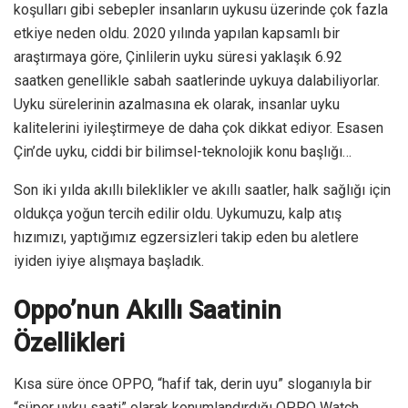
koşulları gibi sebepler insanların uykusu üzerinde çok fazla
etkiye neden oldu. 2020 yılında yapılan kapsamlı bir
araştırmaya göre, Çinlilerin uyku süresi yaklaşık 6.92
saatken genellikle sabah saatlerinde uykuya dalabiliyorlar.
Uyku sürelerinin azalmasına ek olarak, insanlar uyku
kalitelerini iyileştirmeye de daha çok dikkat ediyor. Esasen
Çin’de uyku, ciddi bir bilimsel-teknolojik konu başlığı…
Son iki yılda akıllı bileklikler ve akıllı saatler, halk sağlığı için
oldukça yoğun tercih edilir oldu. Uykumuzu, kalp atış
hızımızı, yaptığımız egzersizleri takip eden bu aletlere
iyiden iyiye alışmaya başladık.
Oppo’nun Akıllı Saatinin
Özellikleri
Kısa süre önce OPPO, “hafif tak, derin uyu” sloganıyla bir
“süper uyku saati” olarak konumlandırdığı OPPO Watch