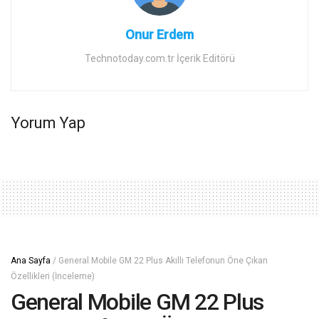
Onur Erdem
Technotoday.com.tr İçerik Editörü
Yorum Yap
Ana Sayfa
/
General Mobile GM 22 Plus Akıllı Telefonun Öne Çıkan
Özellikleri (İnceleme)
General Mobile GM 22 Plus