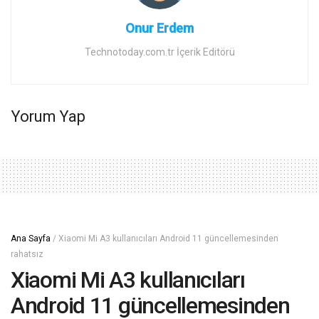
Onur Erdem
Technotoday.com.tr İçerik Editörü
Yorum Yap
Ana Sayfa
/
Xiaomi Mi A3 kullanıcıları Android 11 güncellemesinden
rahatsız
Xiaomi Mi A3 kullanıcıları
Android 11 güncellemesinden