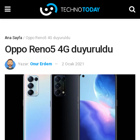
Ana Sayfa
/
Oppo Reno5 4G duyuruldu
Oppo Reno5 4G duyuruldu
Yazar:
Onur Erdem
2 Ocak 2021