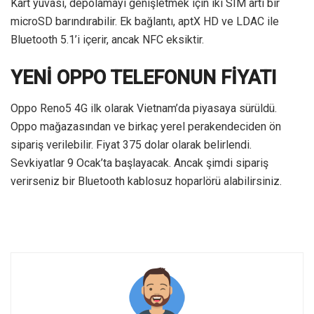
Kart yuvası, depolamayı genişletmek için iki SIM artı bir
microSD barındırabilir. Ek bağlantı, aptX HD ve LDAC ile
Bluetooth 5.1’i içerir, ancak NFC eksiktir.
YENİ OPPO TELEFONUN FİYATI
Oppo Reno5 4G ilk olarak Vietnam’da piyasaya sürüldü.
Oppo mağazasından ve birkaç yerel perakendeciden ön
sipariş verilebilir. Fiyat 375 dolar olarak belirlendi.
Sevkiyatlar 9 Ocak’ta başlayacak. Ancak şimdi sipariş
verirseniz bir Bluetooth kablosuz hoparlörü alabilirsiniz.