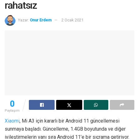
rahatsız
Yazar:
Onur Erdem
2 Ocak 2021
0
Paylaşım
Xiaomi
, Mi A3 için kararlı bir Android 11 güncellemesi
sunmaya başladı. Güncelleme, 1.4GB boyutunda ve diğer
iyileştirmelerin yanı sıra Android 11’e bir sıçrama getiriyor.