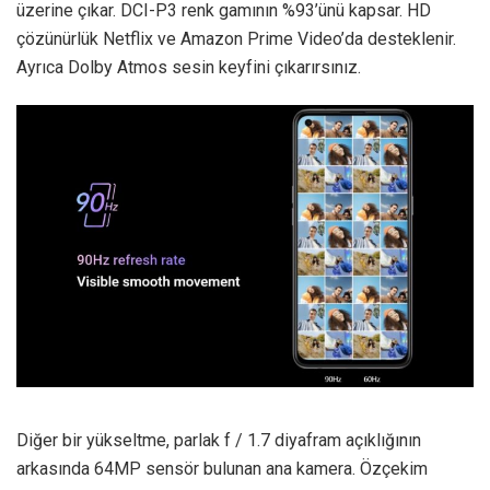
üzerine çıkar. DCI-P3 renk gamının %93’ünü kapsar. HD
çözünürlük Netflix ve Amazon Prime Video’da desteklenir.
Ayrıca Dolby Atmos sesin keyfini çıkarırsınız.
Diğer bir yükseltme, parlak f / 1.7 diyafram açıklığının
arkasında 64MP sensör bulunan ana kamera. Özçekim