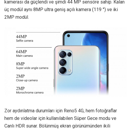
kamerası da güçlendi ve şimdi 44 MP sensöre sahip. Kalan
üç modül aynı 8MP ultra geniş açılı kamera (119 °) ve iki
2MP modül.
Zor aydınlatma durumları için Reno5 4G, hem fotoğraflar
hem de videolar için kullanılabilen Süper Gece modu ve
Canlı HDR sunar. Bölünmüş ekran görünümünden ikili