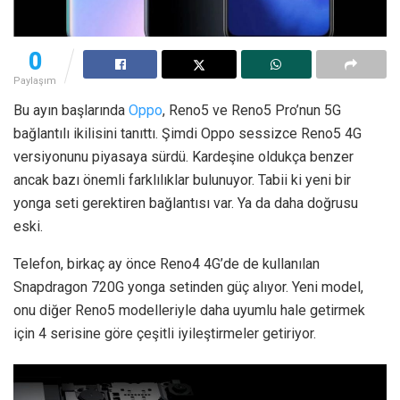
0
Paylaşım
Bu ayın başlarında
Oppo
, Reno5 ve Reno5 Pro’nun 5G
bağlantılı ikilisini tanıttı. Şimdi Oppo sessizce Reno5 4G
versiyonunu piyasaya sürdü. Kardeşine oldukça benzer
ancak bazı önemli farklılıklar bulunuyor. Tabii ki yeni bir
yonga seti gerektiren bağlantısı var. Ya da daha doğrusu
eski.
Telefon, birkaç ay önce Reno4 4G’de de kullanılan
Snapdragon 720G yonga setinden güç alıyor. Yeni model,
onu diğer Reno5 modelleriyle daha uyumlu hale getirmek
için 4 serisine göre çeşitli iyileştirmeler getiriyor.