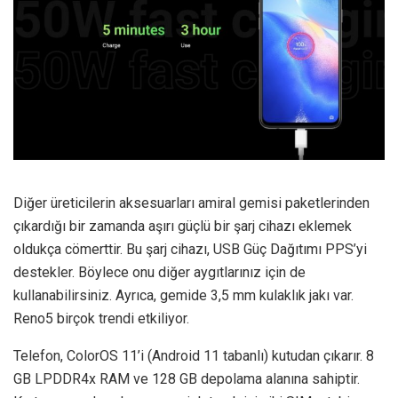
Diğer üreticilerin aksesuarları amiral gemisi paketlerinden
çıkardığı bir zamanda aşırı güçlü bir şarj cihazı eklemek
oldukça cömerttir. Bu şarj cihazı, USB Güç Dağıtımı PPS’yi
destekler. Böylece onu diğer aygıtlarınız için de
kullanabilirsiniz. Ayrıca, gemide 3,5 mm kulaklık jakı var.
Reno5 birçok trendi etkiliyor.
Telefon, ColorOS 11’i (Android 11 tabanlı) kutudan çıkarır. 8
GB LPDDR4x RAM ve 128 GB depolama alanına sahiptir.