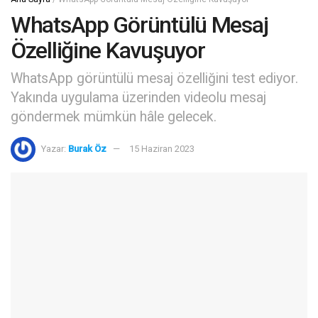
WhatsApp Görüntülü Mesaj
Özelliğine Kavuşuyor
WhatsApp görüntülü mesaj özelliğini test ediyor.
Yakında uygulama üzerinden videolu mesaj
göndermek mümkün hâle gelecek.
Yazar:
Burak Öz
15 Haziran 2023