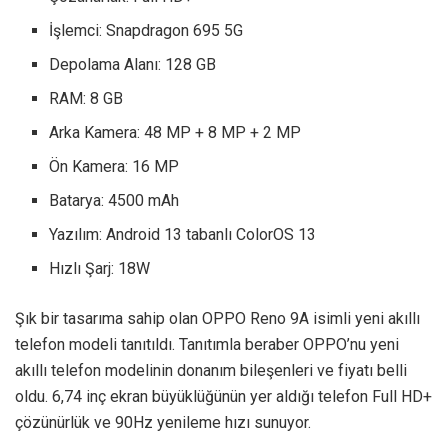
İşlemci: Snapdragon 695 5G
Depolama Alanı: 128 GB
RAM: 8 GB
Arka Kamera: 48 MP + 8 MP + 2 MP
Ön Kamera: 16 MP
Batarya: 4500 mAh
Yazılım: Android 13 tabanlı ColorOS 13
Hızlı Şarj: 18W
Şık bir tasarıma sahip olan OPPO Reno 9A isimli yeni akıllı
telefon modeli tanıtıldı. Tanıtımla beraber OPPO’nu yeni
akıllı telefon modelinin donanım bileşenleri ve fiyatı belli
oldu. 6,74 inç ekran büyüklüğünün yer aldığı telefon Full HD+
çözünürlük ve 90Hz yenileme hızı sunuyor.