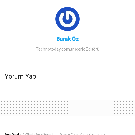
Burak Öz
Technotoday.com.tr İçerik Editörü
Yorum Yap
Ana Sayfa
/
WhatsApp Görüntülü Mesaj Özelliğine Kavuşuyor