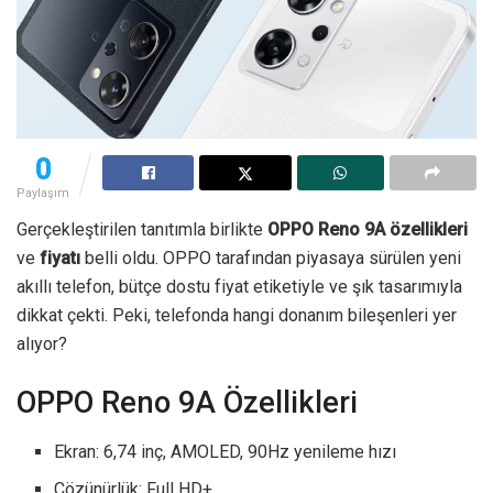
0
Paylaşım
Gerçekleştirilen tanıtımla birlikte
OPPO Reno 9A özellikleri
ve
fiyatı
belli oldu. OPPO tarafından piyasaya sürülen yeni
akıllı telefon, bütçe dostu fiyat etiketiyle ve şık tasarımıyla
dikkat çekti. Peki, telefonda hangi donanım bileşenleri yer
alıyor?
OPPO Reno 9A Özellikleri
Ekran: 6,74 inç, AMOLED, 90Hz yenileme hızı
Çözünürlük: Full HD+