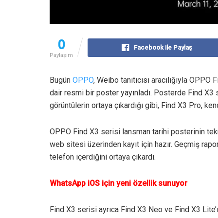
0
Facebook ile Paylaş
Paylaşım
Bugün
OPPO
, Weibo tanıtıcısı aracılığıyla OPPO F
dair resmi bir poster yayınladı. Posterde Find X3 se
görüntülerin ortaya çıkardığı gibi, Find X3 Pro, ke
OPPO Find X3 serisi lansman tarihi posterinin tekni
web sitesi üzerinden kayıt için hazır. Geçmiş raporl
telefon içerdiğini ortaya çıkardı.
WhatsApp iOS için yeni özellik sunuyor
Find X3 serisi ayrıca Find X3 Neo ve Find X3 Lite’ı