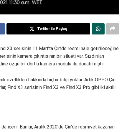
Twitter ile Paylaş
ind X3 serisinin 11 Mart’ta Çin’de resmi hale getirileceğine
risinin kamera çıkıntısının bir silueti var. Sızdırılan
ndine özgü bir dörtlü kamera modülü ile donatılmıştır.
k özellikleri hakkında hiçbir bilgi yoktur. Artık OPPO Çin
ar, Find X3 serisinin Find X3 ve Find X3 Pro gibi iki akıllı
 da içerir. Bunlar, Aralık 2020’de Çin’de resmiyet kazanan