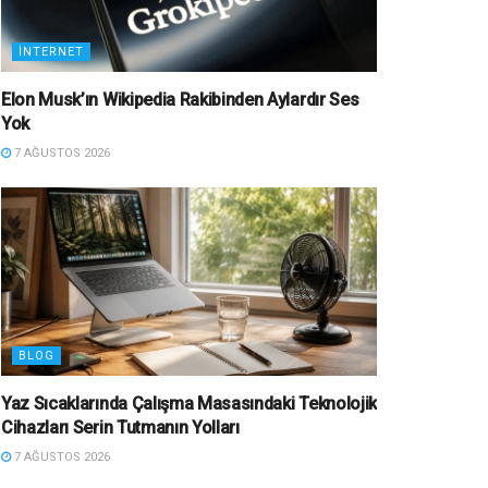
İNTERNET
Elon Musk’ın Wikipedia Rakibinden Aylardır Ses
Yok
7 AĞUSTOS 2026
BLOG
Yaz Sıcaklarında Çalışma Masasındaki Teknolojik
Cihazları Serin Tutmanın Yolları
7 AĞUSTOS 2026