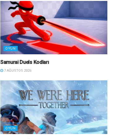
OYUN
Samurai Duels Kodları
7 AĞUSTOS 2026
OYUN